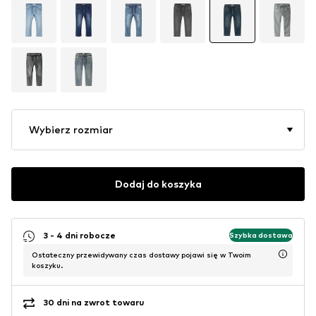
Wybierz rozmiar
Dodaj do koszyka
3 - 4 dni robocze
Szybka dostawa
Ostateczny przewidywany czas dostawy pojawi się w Twoim
koszyku.
30 dni na zwrot towaru