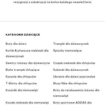
rezygnacji z subskrypcji na końcu każdego newslettera.
KATEGORIE DZIECIĘCE
Buty dla dzieci
Trampki dla dziewczynek
Kurtki & płaszcze niebieski dla
Śpiochy niemowlęce
dziewczynek
Swetry różowy dla dziewczyne
Czapki niebieski dla chłopców
Białe trampki chłopięce
Sukienki dla dziewczynek
Koszule dla chłopców
Ubrania dla dzieci wyprzedaż
T-Shirty dla chłopców
Bluzy Nike dla chłopców
Koszulki dla niemowląt
Buty do raczkowania różowy dla
niemowląt
Kozaki niebieski dla niemowląt
Buty sportowe ADIDAS dla