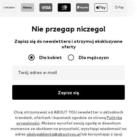
Nie przegap niczego!
Zapisz się do newslettera i otrzymuj ekskluzywne
oferty
Dla kobiet
Dla mężczyzn
Twój adres e-mail
Zapisz się
Chcę otrzymywać od ABOUT YOU newsletter o aktualnych
trendach, ofertach i kuponach zgodnie ze stroną
Polityka
prywatności
. Możesz wycofać swoją zgodę w dowolnym
momencie ze skutkiem na przyszłość, wysyłając wiadomość na
adres
obslugaklienta@aboutyou.pl
lub korzystając z opcji