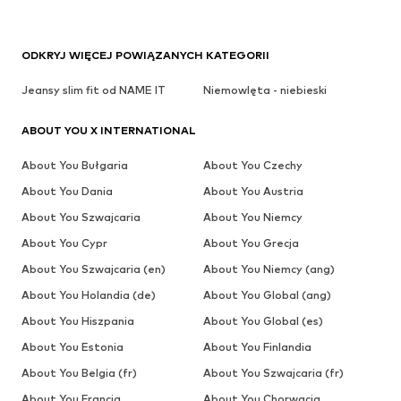
ODKRYJ WIĘCEJ POWIĄZANYCH KATEGORII
Jeansy slim fit od NAME IT
Niemowlęta - niebieski
ABOUT YOU X INTERNATIONAL
About You Bułgaria
About You Czechy
About You Dania
About You Austria
About You Szwajcaria
About You Niemcy
About You Cypr
About You Grecja
About You Szwajcaria (en)
About You Niemcy (ang)
About You Holandia (de)
About You Global (ang)
About You Hiszpania
About You Global (es)
About You Estonia
About You Finlandia
About You Belgia (fr)
About You Szwajcaria (fr)
About You Francja
About You Chorwacja