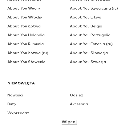
About You Węgry
About You Szwajcaria (it)
About You Włochy
About You Litwa
About You Łotwa
About You Belgia
About You Holandia
About You Portugalia
About You Rumunia
About You Estonia (ru)
About You Łotwa (ru)
About You Słowacja
About You Słowenia
About You Szwecja
NIEMOWLĘTA
Nowości
Odzież
Buty
Akcesoria
Wyprzedaż
Więcej
DZIEWCZYNKI