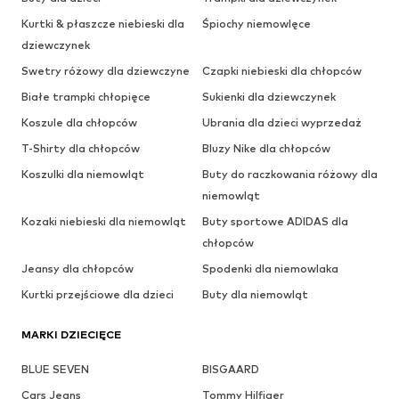
Kurtki & płaszcze niebieski dla
Śpiochy niemowlęce
dziewczynek
Swetry różowy dla dziewczyne
Czapki niebieski dla chłopców
Białe trampki chłopięce
Sukienki dla dziewczynek
Koszule dla chłopców
Ubrania dla dzieci wyprzedaż
T-Shirty dla chłopców
Bluzy Nike dla chłopców
Koszulki dla niemowląt
Buty do raczkowania różowy dla
niemowląt
Kozaki niebieski dla niemowląt
Buty sportowe ADIDAS dla
chłopców
Jeansy dla chłopców
Spodenki dla niemowlaka
Kurtki przejściowe dla dzieci
Buty dla niemowląt
MARKI DZIECIĘCE
BLUE SEVEN
BISGAARD
Cars Jeans
Tommy Hilfiger