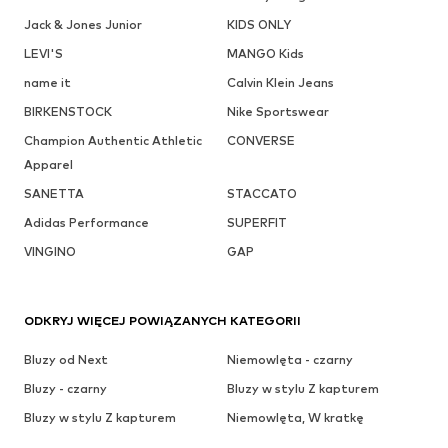
Jack & Jones Junior
KIDS ONLY
LEVI'S
MANGO Kids
name it
Calvin Klein Jeans
BIRKENSTOCK
Nike Sportswear
Champion Authentic Athletic
CONVERSE
Apparel
SANETTA
STACCATO
Adidas Performance
SUPERFIT
VINGINO
GAP
ODKRYJ WIĘCEJ POWIĄZANYCH KATEGORII
Bluzy od Next
Niemowlęta - czarny
Bluzy - czarny
Bluzy w stylu Z kapturem
Bluzy w stylu Z kapturem
Niemowlęta, W kratkę