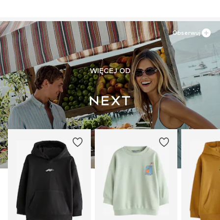
Obserwuj
WIĘCEJ OD