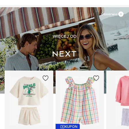
Obserwuj
WIĘCEJ OD
KUPON