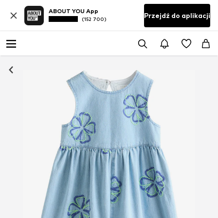
ABOUT YOU App
Przejdź do aplikacji
(152 700)