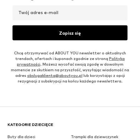
Twój adres e-mail
Zapisz się
Chcę otrzymywać od ABOUT YOU newsletter o aktualnych
trendach, ofertach i kuponach zgodnie ze stroną
Polityka
prywatności
. Możesz wycofać swoją zgodę w dowolnym
momencie ze skutkiem na przyszłość, wysyłając wiadomość na
adres
obslugaklienta@aboutyou.pl
lub korzystając z opcji
rezygnacji z subskrypcji na końcu każdego newslettera.
KATEGORIE DZIECIĘCE
Buty dla dzieci
Trampki dla dziewczynek