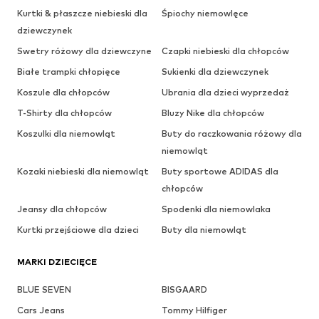
Kurtki & płaszcze niebieski dla
Śpiochy niemowlęce
dziewczynek
Swetry różowy dla dziewczyne
Czapki niebieski dla chłopców
Białe trampki chłopięce
Sukienki dla dziewczynek
Koszule dla chłopców
Ubrania dla dzieci wyprzedaż
T-Shirty dla chłopców
Bluzy Nike dla chłopców
Koszulki dla niemowląt
Buty do raczkowania różowy dla
niemowląt
Kozaki niebieski dla niemowląt
Buty sportowe ADIDAS dla
chłopców
Jeansy dla chłopców
Spodenki dla niemowlaka
Kurtki przejściowe dla dzieci
Buty dla niemowląt
MARKI DZIECIĘCE
BLUE SEVEN
BISGAARD
Cars Jeans
Tommy Hilfiger