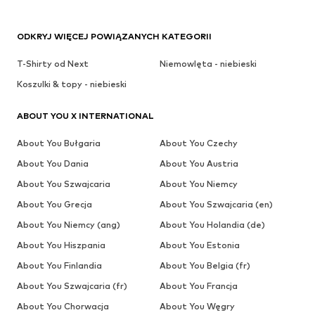
ODKRYJ WIĘCEJ POWIĄZANYCH KATEGORII
T-Shirty od Next
Niemowlęta - niebieski
Koszulki & topy - niebieski
ABOUT YOU X INTERNATIONAL
About You Bułgaria
About You Czechy
About You Dania
About You Austria
About You Szwajcaria
About You Niemcy
About You Grecja
About You Szwajcaria (en)
About You Niemcy (ang)
About You Holandia (de)
About You Hiszpania
About You Estonia
About You Finlandia
About You Belgia (fr)
About You Szwajcaria (fr)
About You Francja
About You Chorwacja
About You Węgry