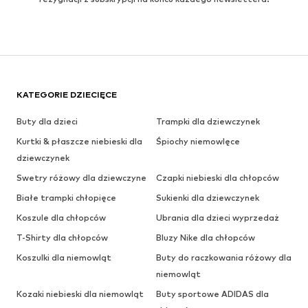
KATEGORIE DZIECIĘCE
Buty dla dzieci
Trampki dla dziewczynek
Kurtki & płaszcze niebieski dla
Śpiochy niemowlęce
dziewczynek
Swetry różowy dla dziewczyne
Czapki niebieski dla chłopców
Białe trampki chłopięce
Sukienki dla dziewczynek
Koszule dla chłopców
Ubrania dla dzieci wyprzedaż
T-Shirty dla chłopców
Bluzy Nike dla chłopców
Koszulki dla niemowląt
Buty do raczkowania różowy dla
niemowląt
Kozaki niebieski dla niemowląt
Buty sportowe ADIDAS dla