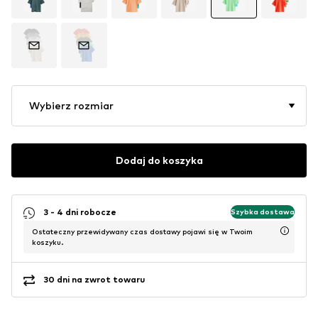
Wybierz rozmiar
Dodaj do koszyka
3 - 4 dni robocze
Szybka dostawa
Ostateczny przewidywany czas dostawy pojawi się w Twoim
koszyku.
30 dni na zwrot towaru