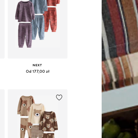
NEXT
Od 177,00 zł
Dostępne w różnych rozmiarach
Dodaj do koszyka