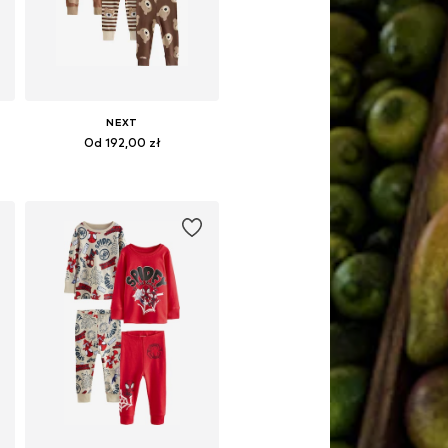
NEXT
Od 192,00 zł
Dostępne rozmiary: 80, 86, 98, 104, 110, 116
Dodaj do koszyka