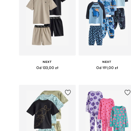
NEXT
NEXT
Od 133,00 zł
Od 191,00 zł
Dostępne w różnych rozmiarach
Dostępne w różnych rozmiarach
Dodaj do koszyka
Dodaj do koszyka