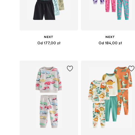
NEXT
NEXT
Od 177,00 zł
Od 184,00 zł
Dostępne w różnych rozmiarach
Dostępne w różnych rozmiarach
Dodaj do koszyka
Dodaj do koszyka