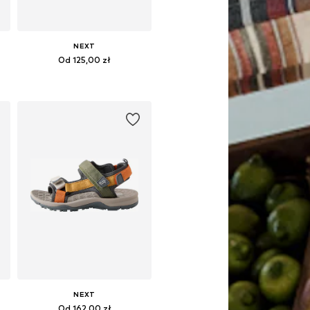
NEXT
Od 125,00 zł
Dostępne w różnych rozmiarach
Dodaj do koszyka
NEXT
Od 162,00 zł