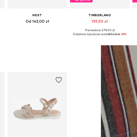
NEXT
TIMBERLAND
Od 143,00 zł
139,50 zł
Pierwotnie: 279,00 zł
Dostępne w różnych rozmiarach
Dostępne w różnych rozmiarach
Ostatnia najniższa cena:
167,40 zł
-16%
Dodaj do koszyka
Dodaj do koszyka