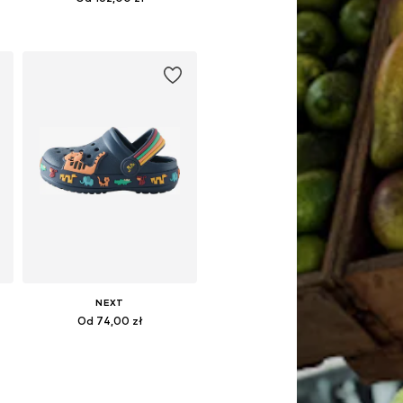
Dostępne w różnych rozmiarach
Dodaj do koszyka
NEXT
Od 74,00 zł
Dostępne w różnych rozmiarach
Dodaj do koszyka