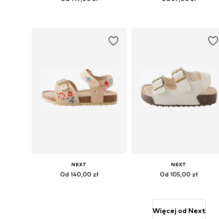
Dostępne rozmiary: 23, 24, 25,5, 26,5, 28, 30,5
Dostępne w różnych rozmiarach
Dodaj do koszyka
Dodaj do koszyka
NEXT
NEXT
Od 140,00 zł
Od 105,00 zł
Dostępne w różnych rozmiarach
Dostępne w różnych rozmiarach
Dodaj do koszyka
Dodaj do koszyka
Więcej od Next