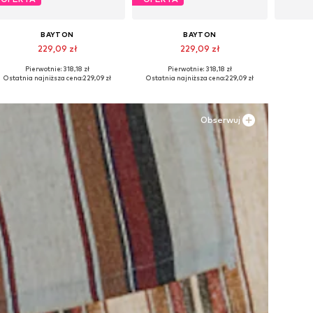
BAYTON
BAYTON
229,09 zł
229,09 zł
Pierwotnie: 318,18 zł
Pierwotnie: 318,18 zł
Dostępne w różnych rozmiarach
Dostępne w różnych rozmiarach
Dostępn
Ostatnia najniższa cena:
229,09 zł
Ostatnia najniższa cena:
229,09 zł
Dodaj do koszyka
Dodaj do koszyka
Do
Obserwuj