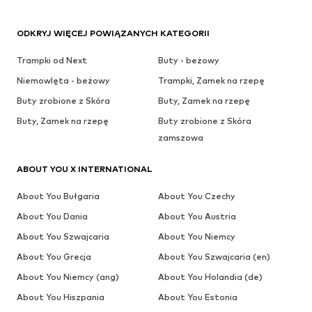
ODKRYJ WIĘCEJ POWIĄZANYCH KATEGORII
Trampki od Next
Buty - beżowy
Niemowlęta - beżowy
Trampki, Zamek na rzepę
Buty zrobione z Skóra
Buty, Zamek na rzepę
Buty, Zamek na rzepę
Buty zrobione z Skóra
zamszowa
ABOUT YOU X INTERNATIONAL
About You Bułgaria
About You Czechy
About You Dania
About You Austria
About You Szwajcaria
About You Niemcy
About You Grecja
About You Szwajcaria (en)
About You Niemcy (ang)
About You Holandia (de)
About You Hiszpania
About You Estonia