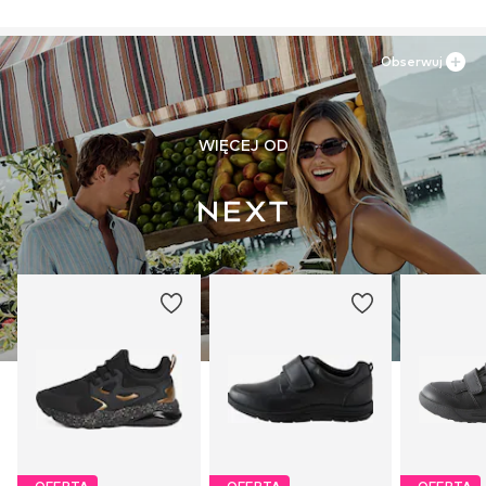
Obserwuj
WIĘCEJ OD