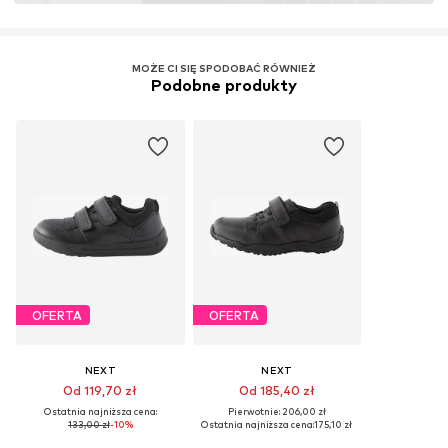
MOŻE CI SIĘ SPODOBAĆ RÓWNIEŻ
Podobne produkty
OFERTA
OFERTA
NEXT
NEXT
Od 119,70 zł
Od 185,40 zł
Ostatnia najniższa cena:
Pierwotnie: 206,00 zł
133,00 zł
-10%
Ostatnia najniższa cena:
175,10 zł