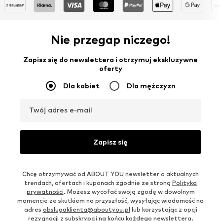
Nie przegap niczego!
Zapisz się do newslettera i otrzymuj ekskluzywne
oferty
Dla kobiet
Dla mężczyzn
Twój adres e-mail
Zapisz się
Chcę otrzymywać od ABOUT YOU newsletter o aktualnych
trendach, ofertach i kuponach zgodnie ze stroną
Polityka
prywatności
. Możesz wycofać swoją zgodę w dowolnym
momencie ze skutkiem na przyszłość, wysyłając wiadomość na
adres
obslugaklienta@aboutyou.pl
lub korzystając z opcji
rezygnacji z subskrypcji na końcu każdego newslettera.