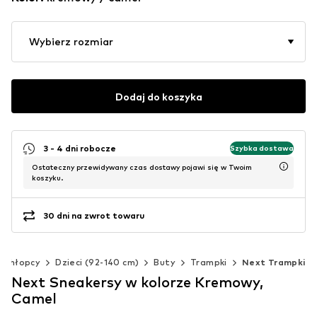
Wybierz rozmiar
Dodaj do koszyka
3 - 4 dni robocze
Szybka dostawa
Ostateczny przewidywany czas dostawy pojawi się w Twoim
koszyku.
30 dni na zwrot towaru
Chłopcy
Dzieci (92-140 cm)
Buty
Trampki
Next Trampki
Next Sneakersy w kolorze Kremowy,
Camel