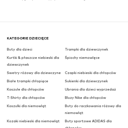
KATEGORIE DZIECIĘCE
Buty dla dzieci
Trampki dla dziewczynek
Kurtki & płaszcze niebieski dla
Śpiochy niemowlęce
dziewczynek
Swetry różowy dla dziewczyne
Czapki niebieski dla chłopców
Białe trampki chłopięce
Sukienki dla dziewczynek
Koszule dla chłopców
Ubrania dla dzieci wyprzedaż
T-Shirty dla chłopców
Bluzy Nike dla chłopców
Koszulki dla niemowląt
Buty do raczkowania różowy dla
niemowląt
Kozaki niebieski dla niemowląt
Buty sportowe ADIDAS dla
chłopców