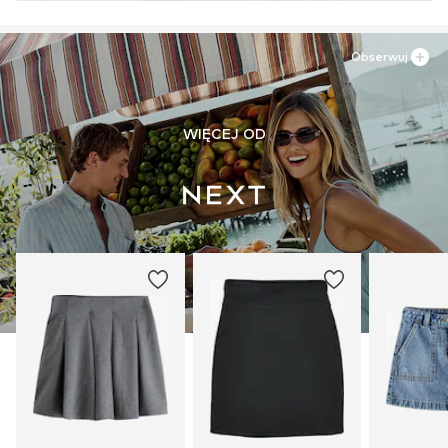
Obserwuj
WIĘCEJ OD