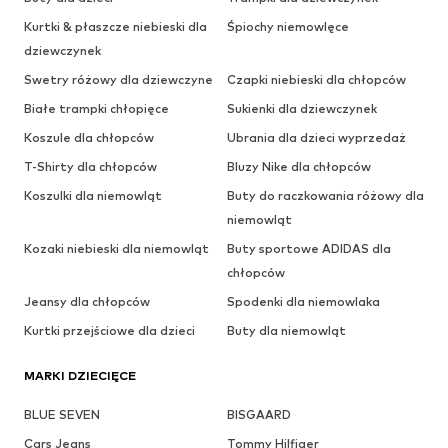
Kurtki & płaszcze niebieski dla
Śpiochy niemowlęce
dziewczynek
Swetry różowy dla dziewczyne
Czapki niebieski dla chłopców
Białe trampki chłopięce
Sukienki dla dziewczynek
Koszule dla chłopców
Ubrania dla dzieci wyprzedaż
T-Shirty dla chłopców
Bluzy Nike dla chłopców
Koszulki dla niemowląt
Buty do raczkowania różowy dla
niemowląt
Kozaki niebieski dla niemowląt
Buty sportowe ADIDAS dla
chłopców
Jeansy dla chłopców
Spodenki dla niemowlaka
Kurtki przejściowe dla dzieci
Buty dla niemowląt
MARKI DZIECIĘCE
BLUE SEVEN
BISGAARD
Cars Jeans
Tommy Hilfiger