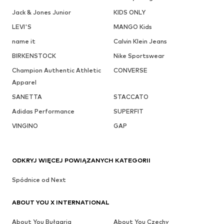
Jack & Jones Junior
KIDS ONLY
LEVI'S
MANGO Kids
name it
Calvin Klein Jeans
BIRKENSTOCK
Nike Sportswear
Champion Authentic Athletic
CONVERSE
Apparel
SANETTA
STACCATO
Adidas Performance
SUPERFIT
VINGINO
GAP
ODKRYJ WIĘCEJ POWIĄZANYCH KATEGORII
Spódnice od Next
ABOUT YOU X INTERNATIONAL
About You Bułgaria
About You Czechy