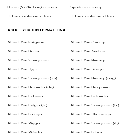
Dzieci (92-140 cm) - czarny
Spodnie - czarny
Odzież zrobione z Dres
Odzież zrobione z Dres
ABOUT YOU X INTERNATIONAL
About You Bułgaria
About You Czechy
About You Dania
About You Austria
About You Szwajcaria
About You Niemcy
About You Cypr
About You Grecja
About You Szwajcaria (en)
About You Niemcy (ang)
About You Holandia (de)
About You Hiszpania
About You Estonia
About You Finlandia
About You Belgia (fr)
About You Szwajcaria (fr)
About You Francja
About You Chorwacja
About You Węgry
About You Szwajcaria (it)
About You Włochy
About You Litwa