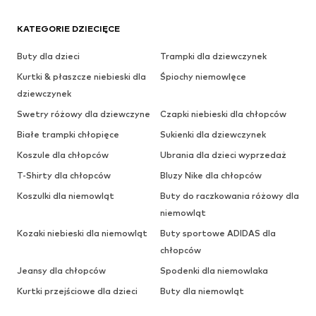
KATEGORIE DZIECIĘCE
Buty dla dzieci
Trampki dla dziewczynek
Kurtki & płaszcze niebieski dla
Śpiochy niemowlęce
dziewczynek
Swetry różowy dla dziewczyne
Czapki niebieski dla chłopców
Białe trampki chłopięce
Sukienki dla dziewczynek
Koszule dla chłopców
Ubrania dla dzieci wyprzedaż
T-Shirty dla chłopców
Bluzy Nike dla chłopców
Koszulki dla niemowląt
Buty do raczkowania różowy dla
niemowląt
Kozaki niebieski dla niemowląt
Buty sportowe ADIDAS dla
chłopców
Jeansy dla chłopców
Spodenki dla niemowlaka
Kurtki przejściowe dla dzieci
Buty dla niemowląt