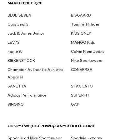
MARKI DZIECIĘCE
BLUE SEVEN
BISGAARD
Cars Jeans
Tommy Hilfiger
Jack & Jones Junior
KIDS ONLY
LEVI'S
MANGO Kids
name it
Calvin Klein Jeans
BIRKENSTOCK
Nike Sportswear
Champion Authentic Athletic
CONVERSE
Apparel
SANETTA
STACCATO
Adidas Performance
SUPERFIT
VINGINO
GAP
ODKRYJ WIĘCEJ POWIĄZANYCH KATEGORII
Spodnie od Nike Sportswear
Spodnie - czarny