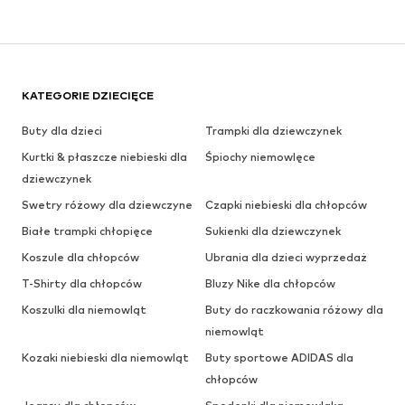
KATEGORIE DZIECIĘCE
Buty dla dzieci
Trampki dla dziewczynek
Kurtki & płaszcze niebieski dla
Śpiochy niemowlęce
dziewczynek
Swetry różowy dla dziewczyne
Czapki niebieski dla chłopców
Białe trampki chłopięce
Sukienki dla dziewczynek
Koszule dla chłopców
Ubrania dla dzieci wyprzedaż
T-Shirty dla chłopców
Bluzy Nike dla chłopców
Koszulki dla niemowląt
Buty do raczkowania różowy dla
niemowląt
Kozaki niebieski dla niemowląt
Buty sportowe ADIDAS dla
chłopców