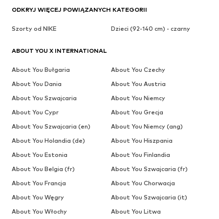
ODKRYJ WIĘCEJ POWIĄZANYCH KATEGORII
Szorty od NIKE
Dzieci (92-140 cm) - czarny
ABOUT YOU X INTERNATIONAL
About You Bułgaria
About You Czechy
About You Dania
About You Austria
About You Szwajcaria
About You Niemcy
About You Cypr
About You Grecja
About You Szwajcaria (en)
About You Niemcy (ang)
About You Holandia (de)
About You Hiszpania
About You Estonia
About You Finlandia
About You Belgia (fr)
About You Szwajcaria (fr)
About You Francja
About You Chorwacja
About You Węgry
About You Szwajcaria (it)
About You Włochy
About You Litwa