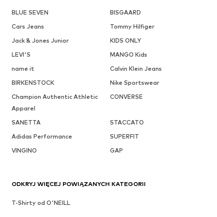
BLUE SEVEN
BISGAARD
Cars Jeans
Tommy Hilfiger
Jack & Jones Junior
KIDS ONLY
LEVI'S
MANGO Kids
name it
Calvin Klein Jeans
BIRKENSTOCK
Nike Sportswear
Champion Authentic Athletic
CONVERSE
Apparel
SANETTA
STACCATO
Adidas Performance
SUPERFIT
VINGINO
GAP
ODKRYJ WIĘCEJ POWIĄZANYCH KATEGORII
T-Shirty od O'NEILL