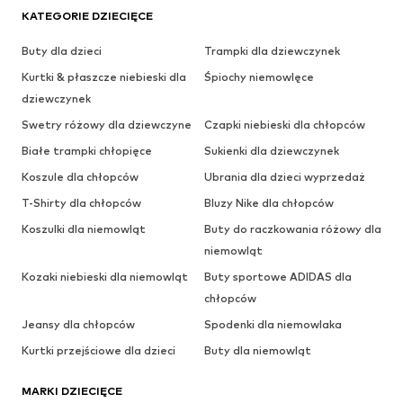
KATEGORIE DZIECIĘCE
Buty dla dzieci
Trampki dla dziewczynek
Kurtki & płaszcze niebieski dla
Śpiochy niemowlęce
dziewczynek
Swetry różowy dla dziewczyne
Czapki niebieski dla chłopców
Białe trampki chłopięce
Sukienki dla dziewczynek
Koszule dla chłopców
Ubrania dla dzieci wyprzedaż
T-Shirty dla chłopców
Bluzy Nike dla chłopców
Koszulki dla niemowląt
Buty do raczkowania różowy dla
niemowląt
Kozaki niebieski dla niemowląt
Buty sportowe ADIDAS dla
chłopców
Jeansy dla chłopców
Spodenki dla niemowlaka
Kurtki przejściowe dla dzieci
Buty dla niemowląt
MARKI DZIECIĘCE