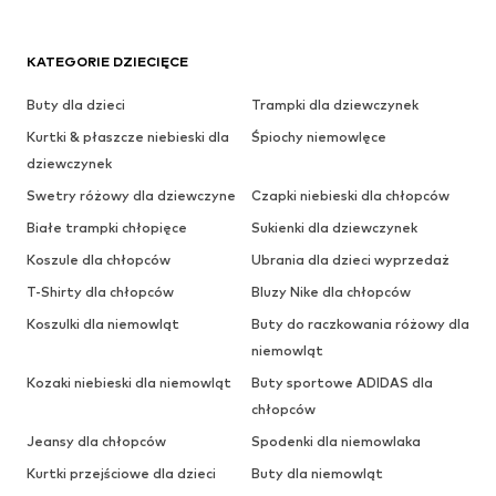
KATEGORIE DZIECIĘCE
Buty dla dzieci
Trampki dla dziewczynek
Kurtki & płaszcze niebieski dla
Śpiochy niemowlęce
dziewczynek
Swetry różowy dla dziewczyne
Czapki niebieski dla chłopców
Białe trampki chłopięce
Sukienki dla dziewczynek
Koszule dla chłopców
Ubrania dla dzieci wyprzedaż
T-Shirty dla chłopców
Bluzy Nike dla chłopców
Koszulki dla niemowląt
Buty do raczkowania różowy dla
niemowląt
Kozaki niebieski dla niemowląt
Buty sportowe ADIDAS dla
chłopców
Jeansy dla chłopców
Spodenki dla niemowlaka
Kurtki przejściowe dla dzieci
Buty dla niemowląt