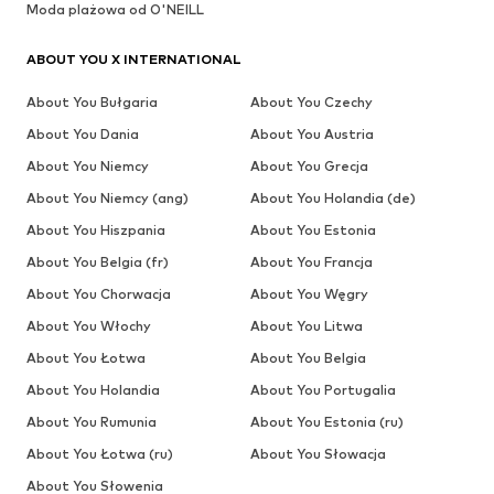
Moda plażowa od O'NEILL
ABOUT YOU X INTERNATIONAL
About You Bułgaria
About You Czechy
About You Dania
About You Austria
About You Niemcy
About You Grecja
About You Niemcy (ang)
About You Holandia (de)
About You Hiszpania
About You Estonia
About You Belgia (fr)
About You Francja
About You Chorwacja
About You Węgry
About You Włochy
About You Litwa
About You Łotwa
About You Belgia
About You Holandia
About You Portugalia
About You Rumunia
About You Estonia (ru)
About You Łotwa (ru)
About You Słowacja
About You Słowenia