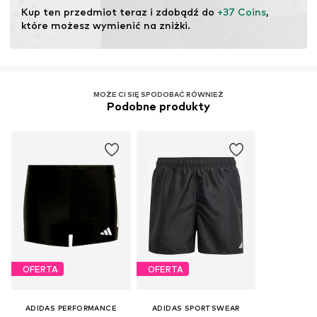
Kup ten przedmiot teraz i zdobądź do 
+37 Coins
, 
które możesz wymienić na zniżki.
MOŻE CI SIĘ SPODOBAĆ RÓWNIEŻ
Podobne produkty
OFERTA
OFERTA
ADIDAS PERFORMANCE
ADIDAS SPORTSWEAR