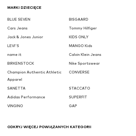
MARKI DZIECIĘCE
BLUE SEVEN
BISGAARD
Cars Jeans
Tommy Hilfiger
Jack & Jones Junior
KIDS ONLY
LEVI'S
MANGO Kids
name it
Calvin Klein Jeans
BIRKENSTOCK
Nike Sportswear
Champion Authentic Athletic
CONVERSE
Apparel
SANETTA
STACCATO
Adidas Performance
SUPERFIT
VINGINO
GAP
ODKRYJ WIĘCEJ POWIĄZANYCH KATEGORII