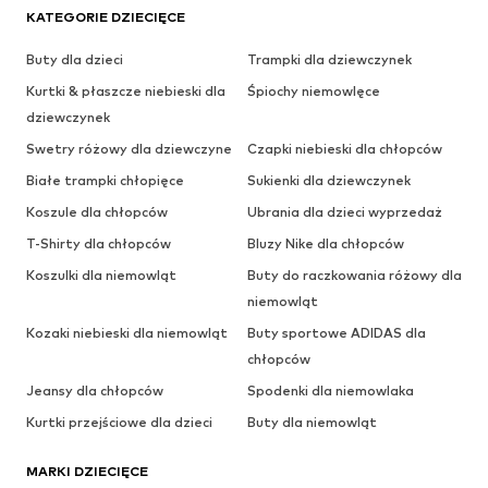
KATEGORIE DZIECIĘCE
Buty dla dzieci
Trampki dla dziewczynek
Kurtki & płaszcze niebieski dla
Śpiochy niemowlęce
dziewczynek
Swetry różowy dla dziewczyne
Czapki niebieski dla chłopców
Białe trampki chłopięce
Sukienki dla dziewczynek
Koszule dla chłopców
Ubrania dla dzieci wyprzedaż
T-Shirty dla chłopców
Bluzy Nike dla chłopców
Koszulki dla niemowląt
Buty do raczkowania różowy dla
niemowląt
Kozaki niebieski dla niemowląt
Buty sportowe ADIDAS dla
chłopców
Jeansy dla chłopców
Spodenki dla niemowlaka
Kurtki przejściowe dla dzieci
Buty dla niemowląt
MARKI DZIECIĘCE