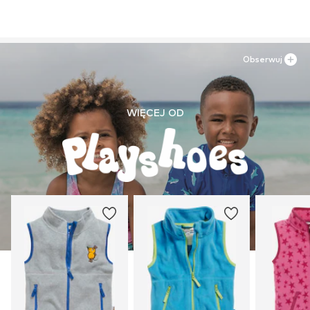
Obserwuj
WIĘCEJ OD