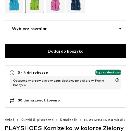
Wybierz rozmiar
Dodaj do koszyka
3 - 4 dni robocze
Szybka dostawa
Ostateczny przewidywany czas dostawy pojawi się w Twoim
koszyku.
30 dni na zwrot towaru
Odzież
Kurtki & płaszcze
Kamizelki
PLAYSHOES Kamizelki
PLAYSHOES Kamizelka w kolorze Zielony