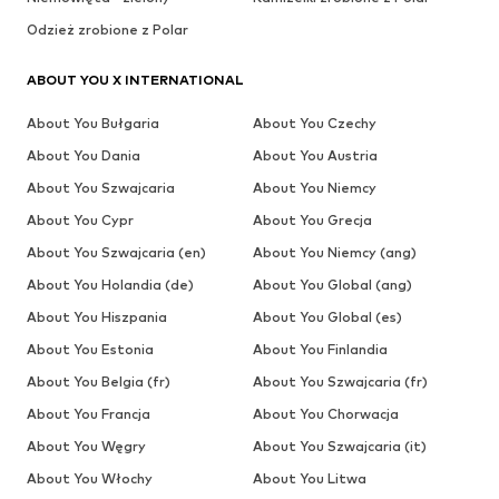
Odzież zrobione z Polar
ABOUT YOU X INTERNATIONAL
About You Bułgaria
About You Czechy
About You Dania
About You Austria
About You Szwajcaria
About You Niemcy
About You Cypr
About You Grecja
About You Szwajcaria (en)
About You Niemcy (ang)
About You Holandia (de)
About You Global (ang)
About You Hiszpania
About You Global (es)
About You Estonia
About You Finlandia
About You Belgia (fr)
About You Szwajcaria (fr)
About You Francja
About You Chorwacja
About You Węgry
About You Szwajcaria (it)
About You Włochy
About You Litwa