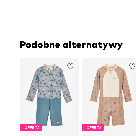
Podobne alternatywy
OFERTA
OFERTA