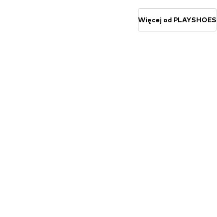
Dodaj do koszyka
Dodaj do koszyka
Więcej od PLAYSHOES