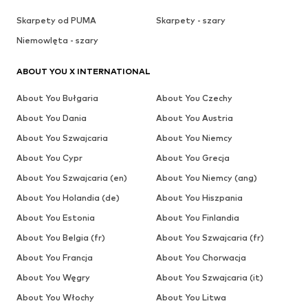
Skarpety od PUMA
Skarpety - szary
Niemowlęta - szary
ABOUT YOU X INTERNATIONAL
About You Bułgaria
About You Czechy
About You Dania
About You Austria
About You Szwajcaria
About You Niemcy
About You Cypr
About You Grecja
About You Szwajcaria (en)
About You Niemcy (ang)
About You Holandia (de)
About You Hiszpania
About You Estonia
About You Finlandia
About You Belgia (fr)
About You Szwajcaria (fr)
About You Francja
About You Chorwacja
About You Węgry
About You Szwajcaria (it)
About You Włochy
About You Litwa