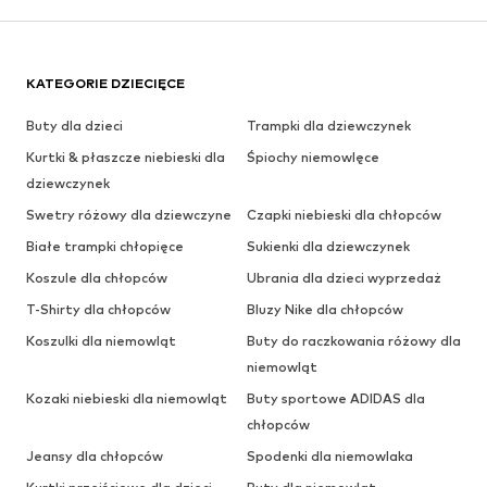
KATEGORIE DZIECIĘCE
Buty dla dzieci
Trampki dla dziewczynek
Kurtki & płaszcze niebieski dla
Śpiochy niemowlęce
dziewczynek
Swetry różowy dla dziewczyne
Czapki niebieski dla chłopców
Białe trampki chłopięce
Sukienki dla dziewczynek
Koszule dla chłopców
Ubrania dla dzieci wyprzedaż
T-Shirty dla chłopców
Bluzy Nike dla chłopców
Koszulki dla niemowląt
Buty do raczkowania różowy dla
niemowląt
Kozaki niebieski dla niemowląt
Buty sportowe ADIDAS dla
chłopców
Jeansy dla chłopców
Spodenki dla niemowlaka