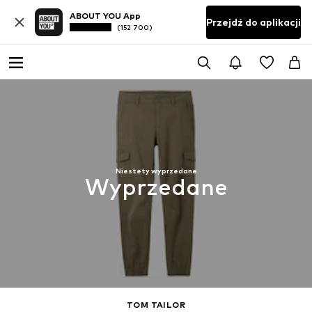
ABOUT YOU App
Przejdź do aplikacji
(152 700)
Niestety wyprzedane
Wyprzedane
TOM TAILOR