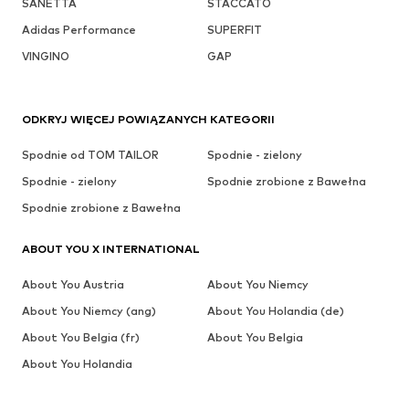
SANETTA
STACCATO
Adidas Performance
SUPERFIT
VINGINO
GAP
ODKRYJ WIĘCEJ POWIĄZANYCH KATEGORII
Spodnie od TOM TAILOR
Spodnie - zielony
Spodnie - zielony
Spodnie zrobione z Bawełna
Spodnie zrobione z Bawełna
ABOUT YOU X INTERNATIONAL
About You Austria
About You Niemcy
About You Niemcy (ang)
About You Holandia (de)
About You Belgia (fr)
About You Belgia
About You Holandia