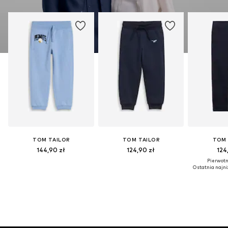
Więcej
TOM TAILOR
TOM TAILOR
TOM 
144,90 zł
124,90 zł
124
Pierwotni
Ostatnia najni