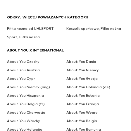
ODKRYJ WIĘCEJ POWIĄZANYCH KATEGORII
Piłka nożna od UHLSPORT
Koszulki sportowe, Piłka nożna
Sport, Piłka nożna
ABOUT YOU X INTERNATIONAL
About You Czechy
About You Dania
About You Austria
About You Niemcy
About You Cypr
About You Grecja
About You Niemcy (ang)
About You Holandia (de)
About You Hiszpania
About You Estonia
About You Belgia (fr)
About You Francja
About You Chorwacja
About You Węgry
About You Włochy
About You Belgia
About You Holandia
About You Rumunia