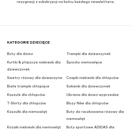
rezygnacji z subskrypcji na końcu każdego newslettera.
KATEGORIE DZIECIĘCE
Buty dla dzieci
Trampki dla dziewczynek
Kurtki & płaszcze niebieski dla
Śpiochy niemowlęce
dziewczynek
Swetry różowy dla dziewczyne
Czapki niebieski dla chłopców
Białe trampki chłopięce
Sukienki dla dziewczynek
Koszule dla chłopców
Ubrania dla dzieci wyprzedaż
T-Shirty dla chłopców
Bluzy Nike dla chłopców
Koszulki dla niemowląt
Buty do raczkowania różowy dla
niemowląt
Kozaki niebieski dla niemowląt
Buty sportowe ADIDAS dla