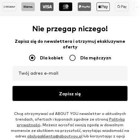
Nie przegap niczego!
Zapisz się do newslettera i otrzymuj ekskluzywne
oferty
Dla kobiet
Dla mężczyzn
Twój adres e-mail
Zapisz się
Chcę otrzymywać od ABOUT YOU newsletter o aktualnych
trendach, ofertach i kuponach zgodnie ze stroną
Polityka
prywatności
. Możesz wycofać swoją zgodę w dowolnym
momencie ze skutkiem na przyszłość, wysyłając wiadomość na
adres
obslugaklienta@aboutyou.pl
lub korzystając z opcji