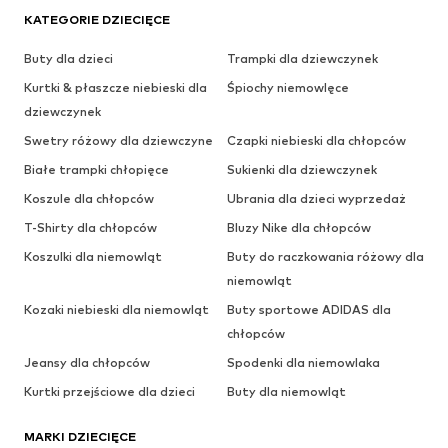
KATEGORIE DZIECIĘCE
Buty dla dzieci
Trampki dla dziewczynek
Kurtki & płaszcze niebieski dla
Śpiochy niemowlęce
dziewczynek
Swetry różowy dla dziewczyne
Czapki niebieski dla chłopców
Białe trampki chłopięce
Sukienki dla dziewczynek
Koszule dla chłopców
Ubrania dla dzieci wyprzedaż
T-Shirty dla chłopców
Bluzy Nike dla chłopców
Koszulki dla niemowląt
Buty do raczkowania różowy dla
niemowląt
Kozaki niebieski dla niemowląt
Buty sportowe ADIDAS dla
chłopców
Jeansy dla chłopców
Spodenki dla niemowlaka
Kurtki przejściowe dla dzieci
Buty dla niemowląt
MARKI DZIECIĘCE