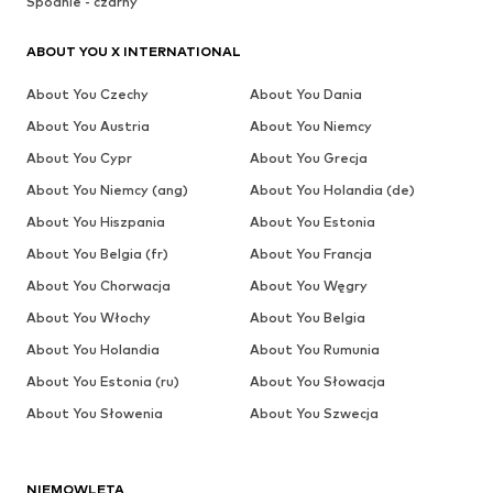
Spodnie - czarny
ABOUT YOU X INTERNATIONAL
About You Czechy
About You Dania
About You Austria
About You Niemcy
About You Cypr
About You Grecja
About You Niemcy (ang)
About You Holandia (de)
About You Hiszpania
About You Estonia
About You Belgia (fr)
About You Francja
About You Chorwacja
About You Węgry
About You Włochy
About You Belgia
About You Holandia
About You Rumunia
About You Estonia (ru)
About You Słowacja
About You Słowenia
About You Szwecja
NIEMOWLĘTA