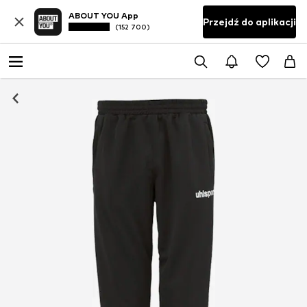
ABOUT YOU App
Przejdź do aplikacji
(152 700)