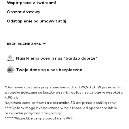
Współpraca z twórcami
Obszar dostawy
Odstąpienie od umowy tutaj
BEZPIECZNE ZAKUPY
Nasi klienci ocenili nas "bardzo dobrze"
Twoje dane są u nas bezpieczne
*Darmowa dostawa przy zamówieniach od 99,90 zł. W przeciwnym
wypadku naliczane są koszty wysyłki i opłaty za usługę w wysokości
4,90 zł.
Najniższa cena całkowita z ostatnich 30 dni przed obniżką ceny.
****Opłaty mogą być naliczane w zależności od operatora lub w
przypadku połączeń z zagranicy.
******Wszystkie ceny z podatkiem VAT.