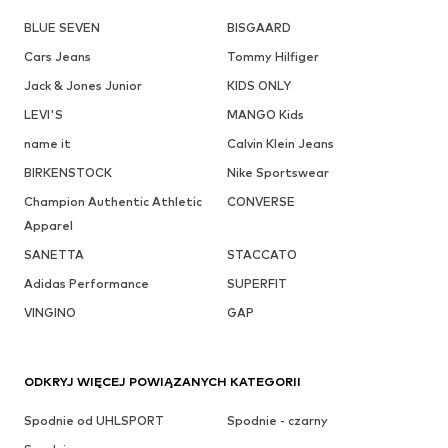
BLUE SEVEN
BISGAARD
Cars Jeans
Tommy Hilfiger
Jack & Jones Junior
KIDS ONLY
LEVI'S
MANGO Kids
name it
Calvin Klein Jeans
BIRKENSTOCK
Nike Sportswear
Champion Authentic Athletic
CONVERSE
Apparel
SANETTA
STACCATO
Adidas Performance
SUPERFIT
VINGINO
GAP
ODKRYJ WIĘCEJ POWIĄZANYCH KATEGORII
Spodnie od UHLSPORT
Spodnie - czarny