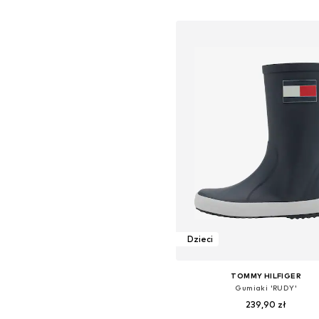
Dodaj do koszyka
Dzieci
TOMMY HILFIGER
Gumiaki 'RUDY'
239,90 zł