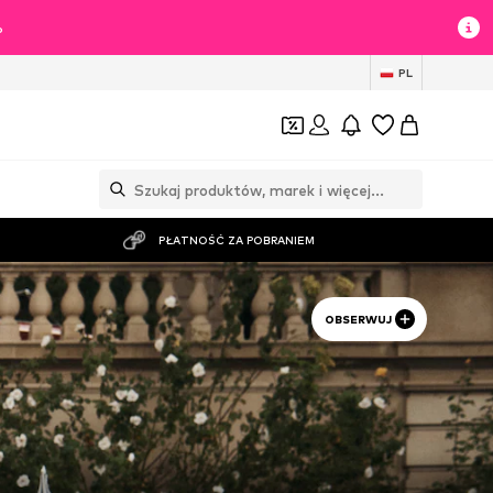
%
PL
PŁATNOŚĆ ZA POBRANIEM
OBSERWUJ