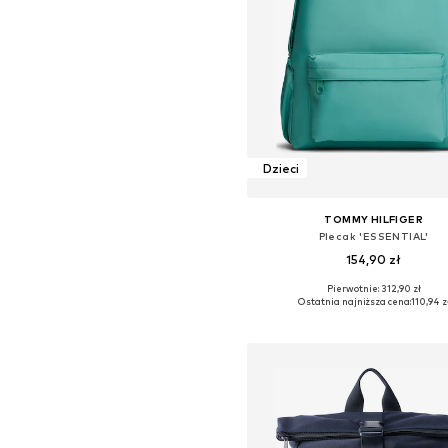
Dzieci
TOMMY HILFIGER
Plecak 'ESSENTIAL'
154,90 zł
Pierwotnie: 312,90 zł
Dostępne rozmiary: One Siz
Ostatnia najniższa cena:
110,94 z
Dodaj do koszyka