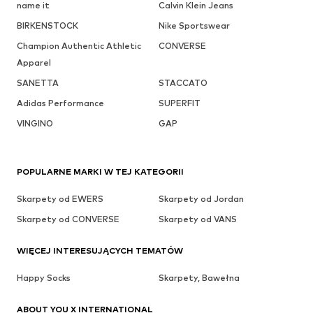
name it
Calvin Klein Jeans
BIRKENSTOCK
Nike Sportswear
Champion Authentic Athletic
CONVERSE
Apparel
SANETTA
STACCATO
Adidas Performance
SUPERFIT
VINGINO
GAP
POPULARNE MARKI W TEJ KATEGORII
Skarpety od EWERS
Skarpety od Jordan
Skarpety od CONVERSE
Skarpety od VANS
WIĘCEJ INTERESUJĄCYCH TEMATÓW
Happy Socks
Skarpety, Bawełna
ABOUT YOU X INTERNATIONAL