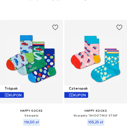
Trójpak
Czteropak
KUPON
KUPON
HAPPY SOCKS
HAPPY SOCKS
Skarpety
Skarpety 'SHOOTING STAR'
116,50 zł
105,25 zł