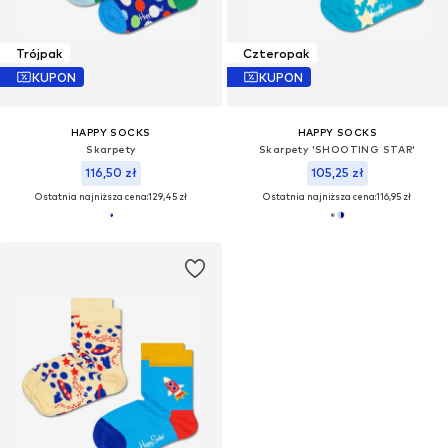
Trójpak
Czteropak
KUPON
KUPON
HAPPY SOCKS
HAPPY SOCKS
Skarpety
Skarpety 'SHOOTING STAR'
116,50 zł
105,25 zł
Ostatnia najniższa cena:
129,45 zł
Ostatnia najniższa cena:
116,95 zł