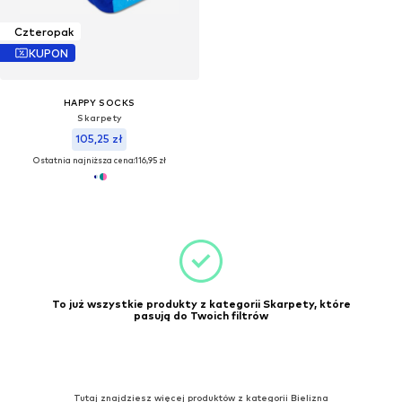
Czteropak
KUPON
HAPPY SOCKS
Skarpety
105,25 zł
Ostatnia najniższa cena:
116,95 zł
To już wszystkie produkty z kategorii Skarpety, które
pasują do Twoich filtrów
Tutaj znajdziesz więcej produktów z kategorii Bielizna