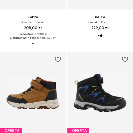
KAPPA
KAPPA
Kozaki 'Erica'
Kozaki 'Osano'
208,00 zł
229,00 zł
Pierwotnie: 279,00 zł
Ostatnia najniższa cena:
187,20 zł
OFERTA
OFERTA