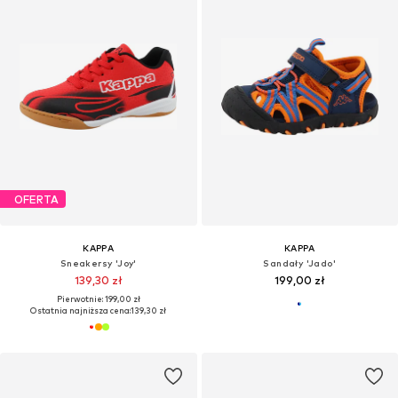
OFERTA
KAPPA
KAPPA
Sneakersy 'Joy'
Sandały 'Jado'
139,30 zł
199,00 zł
Pierwotnie: 199,00 zł
Ostatnia najniższa cena:
139,30 zł