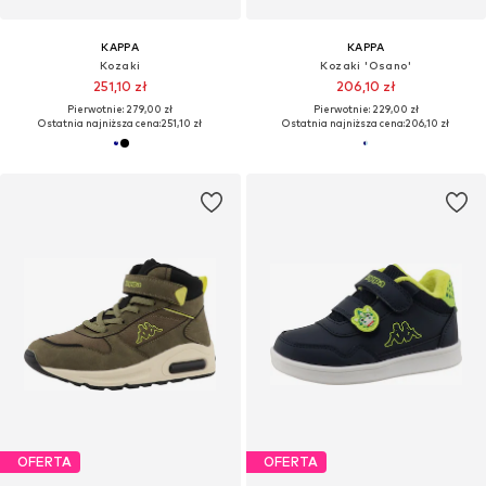
KAPPA
KAPPA
Kozaki
Kozaki 'Osano'
251,10 zł
206,10 zł
Pierwotnie: 279,00 zł
Pierwotnie: 229,00 zł
Ostatnia najniższa cena:
251,10 zł
Ostatnia najniższa cena:
206,10 zł
OFERTA
OFERTA