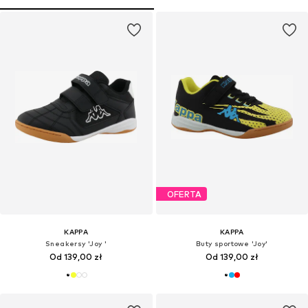
OFERTA
KAPPA
KAPPA
Sneakersy 'Joy '
Buty sportowe 'Joy'
Od 139,00 zł
Od 139,00 zł