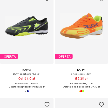
OFERTA
OFERTA
KAPPA
KAPPA
Buty sportowe 'Laya'
Sneakersy 'Joy'
Od 161,10 zł
159,20 zł
Pierwotnie: 179,00 zł
Pierwotnie: 199,00 zł
Ostatnia najniższa cena:
135,15 zł
Ostatnia najniższa cena:
139,30 zł