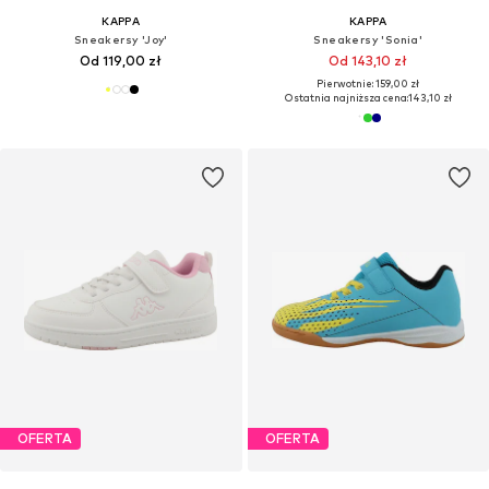
KAPPA
KAPPA
Sneakersy 'Joy'
Sneakersy 'Sonia'
Od 119,00 zł
Od 143,10 zł
Pierwotnie: 159,00 zł
Ostatnia najniższa cena:
143,10 zł
OFERTA
OFERTA