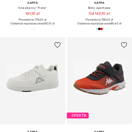
KAPPA
KAPPA
Sneakersy 'Fiala'
Buty sportowe
161,10 zł
Od 143,10 zł
Pierwotnie: 179,00 zł
Pierwotnie: 159,00 zł
Ostatnia najniższa cena:
161,10 zł
Ostatnia najniższa cena:
95,40 zł
OFERTA
KAPPA
KAPPA