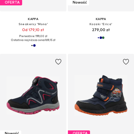
OFERTA
Nowość
KAPPA
KAPPA
Sneakersy 'Mona'
Kozaki 'Erica'
Od 179,10 zł
279,00 zł
Pierwotnie: 199,00 zł
Ostatnia najniższa cena:
169,15 zł
Nowość
OFERTA