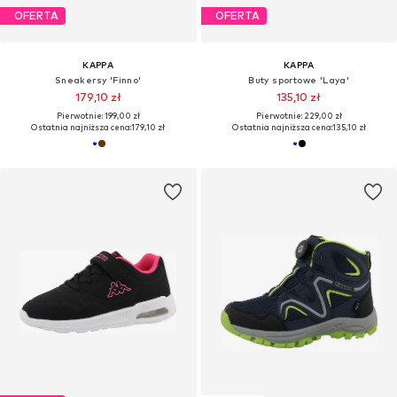
OFERTA
OFERTA
KAPPA
KAPPA
Sneakersy 'Finno'
Buty sportowe 'Laya'
179,10 zł
135,10 zł
Pierwotnie: 199,00 zł
Pierwotnie: 229,00 zł
Ostatnia najniższa cena:
179,10 zł
Ostatnia najniższa cena:
135,10 zł