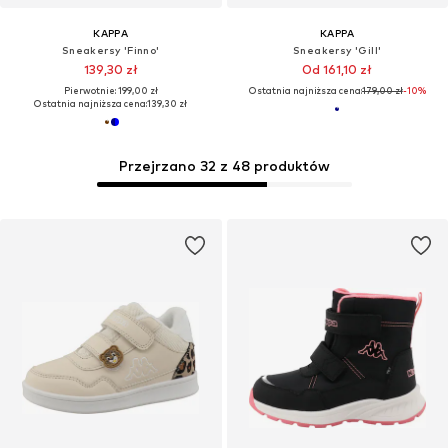
KAPPA
KAPPA
Sneakersy 'Finno'
Sneakersy 'Gill'
139,30 zł
Od 161,10 zł
Pierwotnie: 199,00 zł
Ostatnia najniższa cena:
179,00 zł
-10%
Ostatnia najniższa cena:
139,30 zł
Przejrzano 32 z 48 produktów