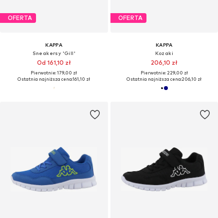
OFERTA
OFERTA
KAPPA
KAPPA
Sneakersy 'Gill'
Kozaki
Od 161,10 zł
206,10 zł
Pierwotnie: 179,00 zł
Pierwotnie: 229,00 zł
Ostatnia najniższa cena:
161,10 zł
Ostatnia najniższa cena:
206,10 zł