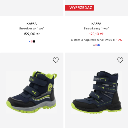
WYPRZEDAŻ
KAPPA
KAPPA
Sneakersy 'Iwa'
Sneakersy 'Iwa'
159,00 zł
125,10 zł
Ostatnia najniższa cena:
139,00 zł
-10%