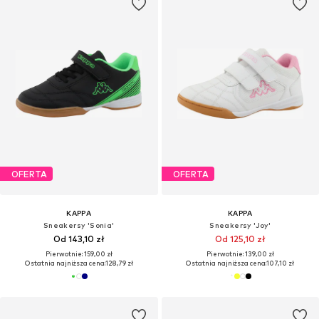
OFERTA
OFERTA
KAPPA
KAPPA
Sneakersy 'Sonia'
Sneakersy 'Joy'
Od 143,10 zł
Od 125,10 zł
Pierwotnie: 159,00 zł
Pierwotnie: 139,00 zł
Ostatnia najniższa cena:
128,79 zł
Ostatnia najniższa cena:
107,10 zł