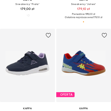
Sneakersy 'Fiala'
Sneakersy 'Jolien'
179,00 zł
179,10 zł
Pierwotnie: 199,00 zł
Ostatnia najniższa cena:
179,10 zł
OFERTA
KAPPA
KAPPA