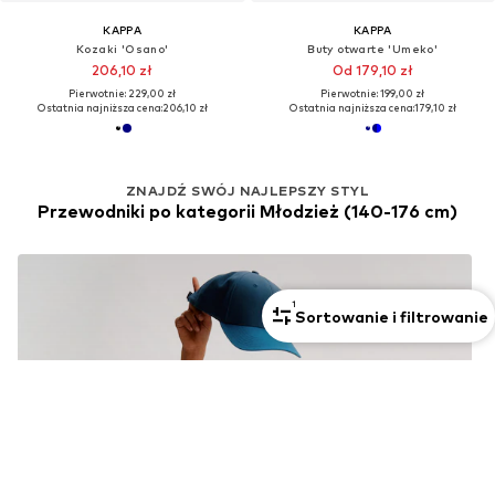
KAPPA
KAPPA
Kozaki 'Osano'
Buty otwarte 'Umeko'
206,10 zł
Od 179,10 zł
Pierwotnie: 229,00 zł
Pierwotnie: 199,00 zł
Ostatnia najniższa cena:
206,10 zł
Ostatnia najniższa cena:
179,10 zł
ZNAJDŹ SWÓJ NAJLEPSZY STYL
Przewodniki po kategorii Młodzież (140-176 cm)
1
Sortowanie i filtrowanie