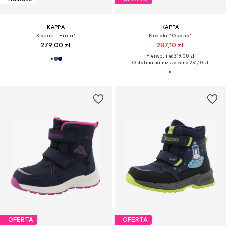
KAPPA
KAPPA
Kozaki 'Erica'
Kozaki 'Osano'
279,00 zł
287,10 zł
Pierwotnie: 319,00 zł
Ostatnia najniższa cena:
251,10 zł
OFERTA
OFERTA