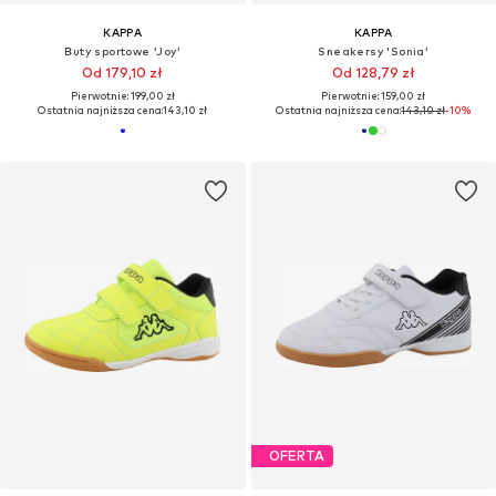
KAPPA
KAPPA
Buty sportowe 'Joy'
Sneakersy 'Sonia'
Od 179,10 zł
Od 128,79 zł
Pierwotnie: 199,00 zł
Pierwotnie: 159,00 zł
Ostatnia najniższa cena:
143,10 zł
Ostatnia najniższa cena:
143,10 zł
-10%
OFERTA