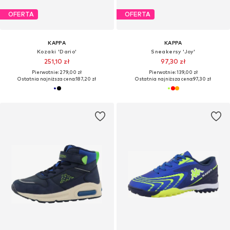
OFERTA
OFERTA
KAPPA
KAPPA
Kozaki 'Dario'
Sneakersy 'Joy'
251,10 zł
97,30 zł
Pierwotnie: 279,00 zł
Pierwotnie: 139,00 zł
Ostatnia najniższa cena:
187,20 zł
Ostatnia najniższa cena:
97,30 zł