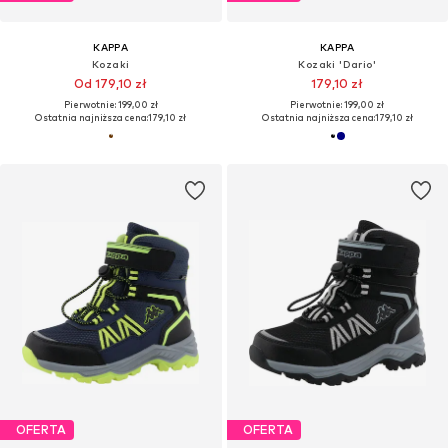
KAPPA
KAPPA
Kozaki
Kozaki 'Dario'
Od 179,10 zł
179,10 zł
Pierwotnie: 199,00 zł
Pierwotnie: 199,00 zł
Ostatnia najniższa cena:
179,10 zł
Ostatnia najniższa cena:
179,10 zł
OFERTA
OFERTA