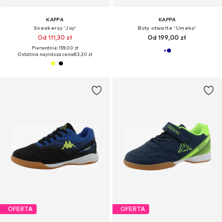
KAPPA
KAPPA
Sneakersy 'Joy'
Buty otwarte 'Umeko'
Od 111,30 zł
Od 199,00 zł
Pierwotnie: 159,00 zł
Ostatnia najniższa cena:
83,30 zł
OFERTA
OFERTA