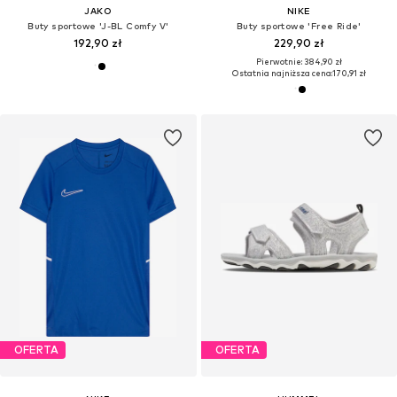
JAKO
NIKE
Buty sportowe 'J-BL Comfy V'
Buty sportowe 'Free Ride'
192,90 zł
229,90 zł
Pierwotnie: 384,90 zł
Ostatnia najniższa cena:
170,91 zł
OFERTA
OFERTA