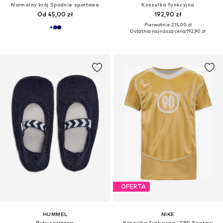
Normalny krój Spodnie sportowe
Koszulka funkcyjna
Od 45,00 zł
192,90 zł
Pierwotnie: 215,00 zł
Ostatnia najniższa cena:
192,90 zł
OFERTA
HUMMEL
NIKE
Buty sportowe
Koszulka funkcyjna 'T90 Energy'