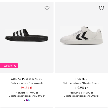
OFERTA
ADIDAS PERFORMANCE
HUMMEL
Buty na plażę/do kąpieli
Buty sportowe 'Derby Court'
94,41 zł
119,90 zł
Pierwotnie: 119,00 zł
Pierwotnie: 144,90 zł
Ostatnia najniższa cena:
82,90 zł
Ostatnia najniższa cena:
89,53 zł