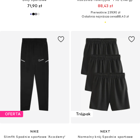
71,90 zł
88,43 zł
Pierwotnie: 239,90 zł
Ostatnia najniższa cena:
88,43 zł
OFERTA
Trójpak
NIKE
NEXT
Slimfit Spodnie sportowe 'Academy'
Normalny krój Spodnie sportowe