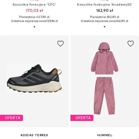
Koszulka funkcyjna 'CFC'
Koszulka funkcyjna 'Academy25'
170,03 zł
162,90 zł
Pierwotnie: 407,90 zł
Pierwotnie: 182,90 zł
Ostatnia najniższa cena:
129,96 zł
Ostatnia najniższa cena:
162,90 zł
OFERTA
OFERTA
ADIDAS TERREX
HUMMEL