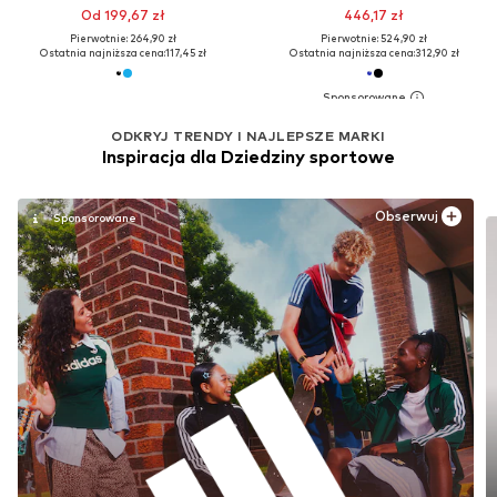
Od 199,67 zł
446,17 zł
Pierwotnie: 264,90 zł
Pierwotnie: 524,90 zł
Ostatnia najniższa cena:
117,45 zł
Ostatnia najniższa cena:
312,90 zł
ODKRYJ TRENDY I NAJLEPSZE MARKI
Inspiracja dla Dziedziny sportowe
Obserwuj