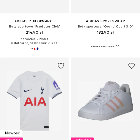
ADIDAS PERFORMANCE
ADIDAS SPORTSWEAR
Buty sportowe 'Predator Club'
Buty sportowe 'Grand Court 3.0'
214,90 zł
192,90 zł
Pierwotnie: 239,90 zł
Ostatnia najniższa cena:
121,47 zł
Nowość