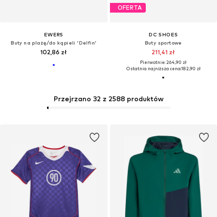
OFERTA
EWERS
DC SHOES
Buty na plażę/do kąpieli 'Delfin'
Buty sportowe
102,86 zł
211,41 zł
Pierwotnie: 264,90 zł
Ostatnia najniższa cena:
182,90 zł
Przejrzano 32 z 2588 produktów