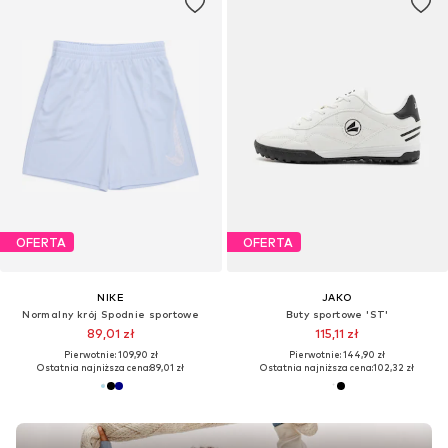
OFERTA
OFERTA
NIKE
JAKO
Normalny krój Spodnie sportowe
Buty sportowe 'ST'
89,01 zł
115,11 zł
Pierwotnie: 109,90 zł
Pierwotnie: 144,90 zł
Ostatnia najniższa cena:
89,01 zł
Ostatnia najniższa cena:
102,32 zł