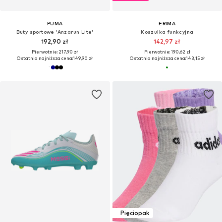
PUMA
ERIMA
Buty sportowe 'Anzarun Lite'
Koszulka funkcyjna
192,90 zł
142,97 zł
Pierwotnie: 217,90 zł
Pierwotnie: 190,62 zł
Ostatnia najniższa cena:
149,90 zł
Ostatnia najniższa cena:
143,15 zł
Pięciopak