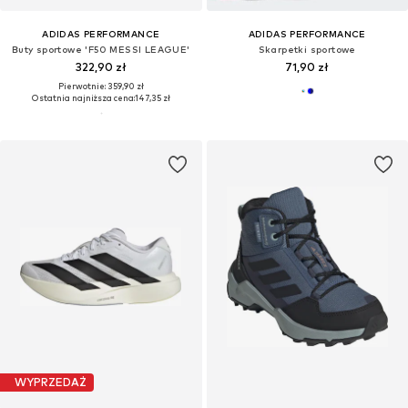
ADIDAS PERFORMANCE
ADIDAS PERFORMANCE
Buty sportowe 'F50 MESSI LEAGUE'
Skarpetki sportowe
322,90 zł
71,90 zł
Pierwotnie: 359,90 zł
Ostatnia najniższa cena:
147,35 zł
WYPRZEDAŻ