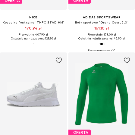
OFERTA
OFERTA
NIKE
ADIDAS SPORTSWEAR
Koszulka funkcyjna 'THFC STAD HM'
Buty sportowe 'Grand Court 2.0'
170,94 zł
161,10 zł
Pierwotnie: 407,90 zł
Pierwotnie: 179,00 zł
Ostatnia najniższa cena:
129,96 zł
Ostatnia najniższa cena:
142,90 zł
OFERTA