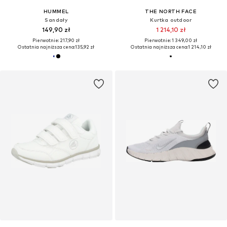
HUMMEL
THE NORTH FACE
Sandały
Kurtka outdoor
149,90 zł
1 214,10 zł
Pierwotnie: 217,90 zł
Pierwotnie: 1 349,00 zł
Ostatnia najniższa cena:
135,92 zł
Ostatnia najniższa cena:
1 214,10 zł