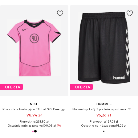
OFERTA
OFERTA
NIKE
HUMMEL
Koszulka funkcyjna 'Total 90 Energy'
Normalny krój Spodnie sportowe 'Essential'
98,94 zł
95,26 zł
Pierwotnie: 239,90 zł
Pierwotnie: 127,01 zł
Ostatnia najniższa cena:
100,03 zł
-1%
Ostatnia najniższa cena:
95,26 zł