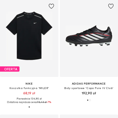
OFERTA
NIKE
ADIDAS PERFORMANCE
Koszulka funkcyjna 'MILER'
Buty sportowe 'Copa Pure IV Club'
68,19 zł
192,90 zł
Pierwotnie: 134,90 zł
Ostatnia najniższa cena:
73,43 zł
-7%