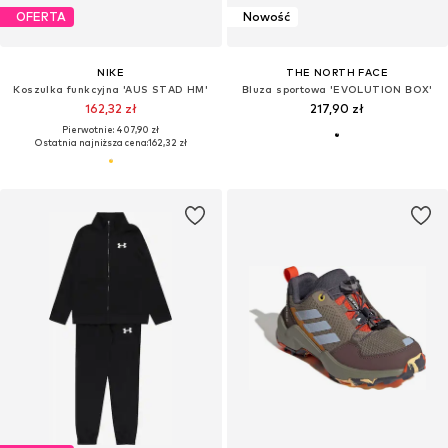
OFERTA
Nowość
NIKE
THE NORTH FACE
Koszulka funkcyjna 'AUS STAD HM'
Bluza sportowa 'EVOLUTION BOX'
162,32 zł
217,90 zł
Pierwotnie: 407,90 zł
Ostatnia najniższa cena:
162,32 zł