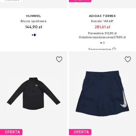
HUMMEL
ADIDAS TERREX
Bluza sportowa
Kozaki 'AX4R'
144,90 zł
281,61 zł
Pierwotnie: 312,90 zł
Ostatnia najniższa cena:
279,90 zł
OFERTA
OFERTA