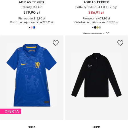
ADIDAS TERREX
ADIDAS TERREX
Półbuty 'AX4R'
Półbuty 'GORE-TEX Hiking'
279,90 zł
386,91 zł
Pierwotnie: 312,90 zł
Pierwotnie: 479,90 zł
Ostatnia najniższa cena:
223,11 zł
Ostatnia najniższa cena:
357,90 zł
OFERTA
NIKE
NIKE