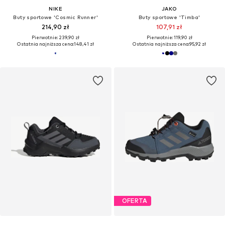
NIKE
JAKO
Buty sportowe 'Cosmic Runner'
Buty sportowe 'Timba'
214,90 zł
107,91 zł
Pierwotnie: 239,90 zł
Pierwotnie: 119,90 zł
Ostatnia najniższa cena:
148,41 zł
Ostatnia najniższa cena:
95,92 zł
OFERTA