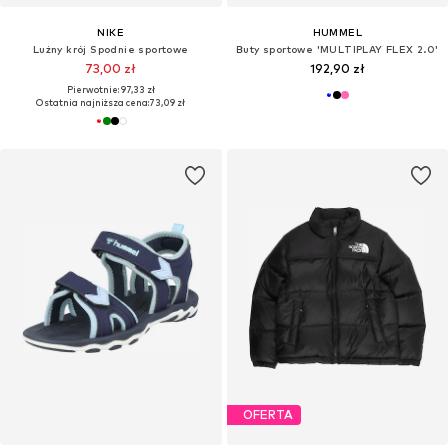
NIKE
HUMMEL
Lużny krój Spodnie sportowe
Buty sportowe 'MULTIPLAY FLEX 2.0'
73,00 zł
192,90 zł
Pierwotnie: 97,33 zł
Ostatnia najniższa cena:
73,09 zł
OFERTA