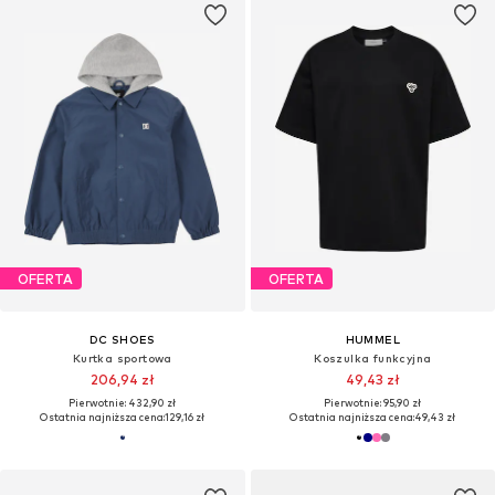
OFERTA
OFERTA
DC SHOES
HUMMEL
Kurtka sportowa
Koszulka funkcyjna
206,94 zł
49,43 zł
Pierwotnie: 432,90 zł
Pierwotnie: 95,90 zł
Ostatnia najniższa cena:
129,16 zł
Ostatnia najniższa cena:
49,43 zł