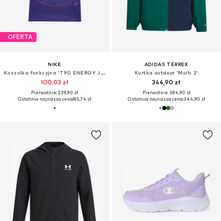
OFERTA
NIKE
ADIDAS TERREX
Koszulka funkcyjna 'T90 ENERGY JSY 2'
Kurtka outdoor 'Multi 2'
100,03 zł
344,90 zł
Pierwotnie: 239,90 zł
Pierwotnie: 384,90 zł
Ostatnia najniższa cena:
85,74 zł
Ostatnia najniższa cena:
344,90 zł