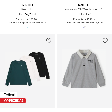
MINOTI
NAME IT
Koszulka
Koszulka 'NKMAc Minecraft'
Od 76,93 zł
80,90 zł
Pierwotnie: 109,90 zł
Pierwotnie: 95,90 zł
Ostatnia najniższa cena:
69,24 zł
Ostatnia najniższa cena:
72,81 zł
Trójpak
WYPRZEDAŻ