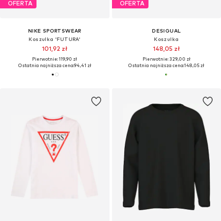
OFERTA
OFERTA
NIKE SPORTSWEAR
DESIGUAL
Koszulka 'FUTURA'
Koszulka
101,92 zł
148,05 zł
Pierwotnie: 119,90 zł
Pierwotnie: 329,00 zł
Ostatnia najniższa cena:
94,41 zł
Ostatnia najniższa cena:
148,05 zł