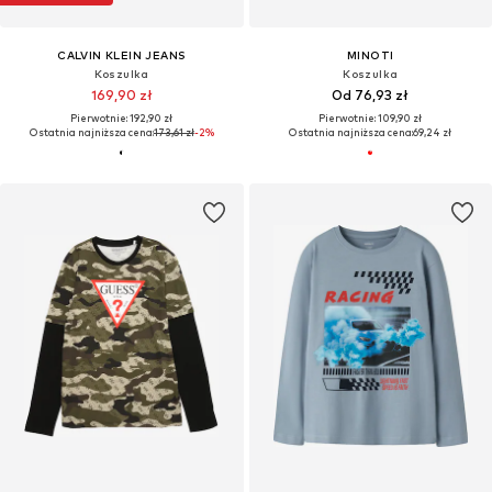
CALVIN KLEIN JEANS
MINOTI
Koszulka
Koszulka
169,90 zł
Od 76,93 zł
Pierwotnie: 192,90 zł
Pierwotnie: 109,90 zł
Ostatnia najniższa cena:
173,61 zł
-2%
Ostatnia najniższa cena:
69,24 zł