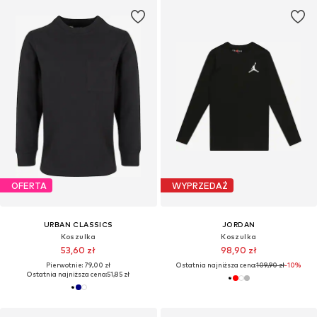
OFERTA
WYPRZEDAŻ
URBAN CLASSICS
JORDAN
Koszulka
Koszulka
53,60 zł
98,90 zł
Pierwotnie: 79,00 zł
Ostatnia najniższa cena:
109,90 zł
-10%
Ostatnia najniższa cena:
51,85 zł