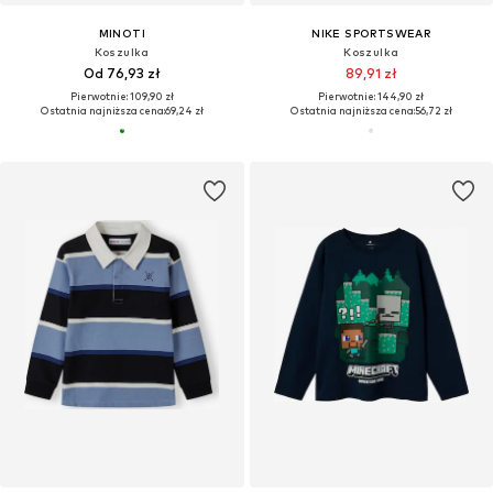
MINOTI
NIKE SPORTSWEAR
Koszulka
Koszulka
Od 76,93 zł
89,91 zł
Pierwotnie: 109,90 zł
Pierwotnie: 144,90 zł
Ostatnia najniższa cena:
69,24 zł
Ostatnia najniższa cena:
56,72 zł