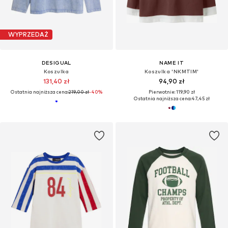
WYPRZEDAŻ
DESIGUAL
NAME IT
Koszulka
Koszulka 'NKMTIM'
131,40 zł
94,90 zł
Ostatnia najniższa cena:
219,00 zł
-40%
Pierwotnie: 119,90 zł
Ostatnia najniższa cena:
47,45 zł