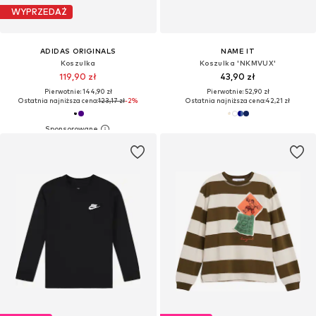
WYPRZEDAŻ
ADIDAS ORIGINALS
NAME IT
Koszulka
Koszulka 'NKMVUX'
119,90 zł
43,90 zł
Pierwotnie: 144,90 zł
Pierwotnie: 52,90 zł
Ostatnia najniższa cena:
123,17 zł
-2%
Ostatnia najniższa cena:
42,21 zł