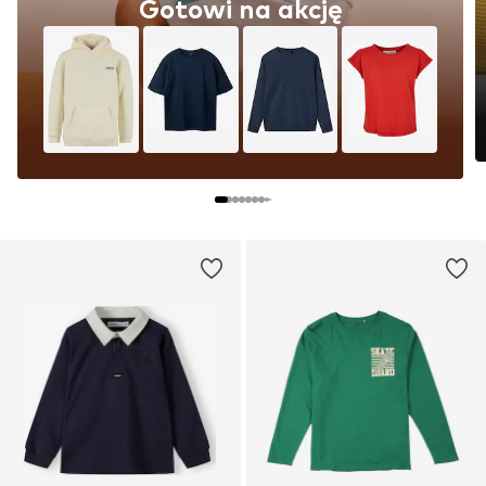
Gotowi na akcję