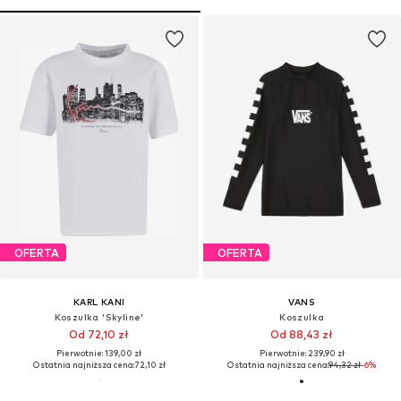
OFERTA
OFERTA
KARL KANI
VANS
Koszulka 'Skyline'
Koszulka
Od 72,10 zł
Od 88,43 zł
Pierwotnie: 139,00 zł
Pierwotnie: 239,90 zł
Ostatnia najniższa cena:
72,10 zł
Ostatnia najniższa cena:
94,32 zł
-6%