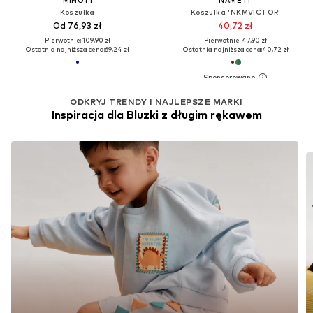
Koszulka
Koszulka 'NKMVICTOR'
Od 76,93 zł
40,72 zł
Pierwotnie: 109,90 zł
Pierwotnie: 47,90 zł
Ostatnia najniższa cena:
69,24 zł
Ostatnia najniższa cena:
40,72 zł
ODKRYJ TRENDY I NAJLEPSZE MARKI
Inspiracja dla Bluzki z długim rękawem