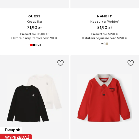
GUESS
NAME IT
Koszulka
Koszulka 'Vobbo'
71,90 zł
51,90 zł
Pierwotnie: 85,00 zł
Pierwotnie: 61,90 zł
Ostatnia najniższa cena:
71,90 zł
Ostatnia najniższa cena:
51,90 zł
+
1
Dwupak
WYPRZEDAŻ