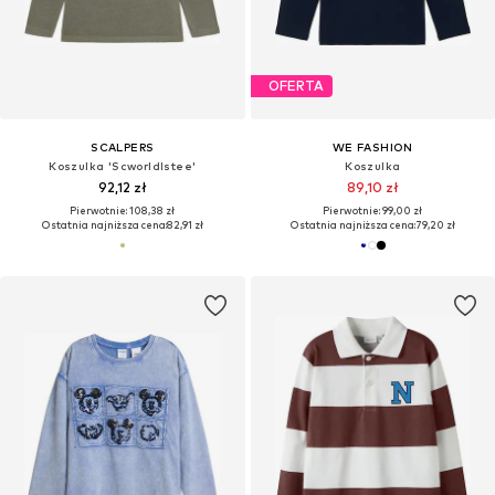
OFERTA
SCALPERS
WE FASHION
Koszulka 'Scworldlstee'
Koszulka
92,12 zł
89,10 zł
Pierwotnie: 108,38 zł
Pierwotnie: 99,00 zł
Ostatnia najniższa cena:
82,91 zł
Ostatnia najniższa cena:
79,20 zł