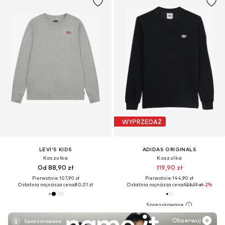
WYPRZEDAŻ
LEVI'S KIDS
ADIDAS ORIGINALS
Koszulka
Koszulka
Od 88,90 zł
119,90 zł
Pierwotnie: 107,90 zł
Pierwotnie: 144,90 zł
Ostatnia najniższa cena:
80,01 zł
Ostatnia najniższa cena:
123,17 zł
-2%
Obserwuj