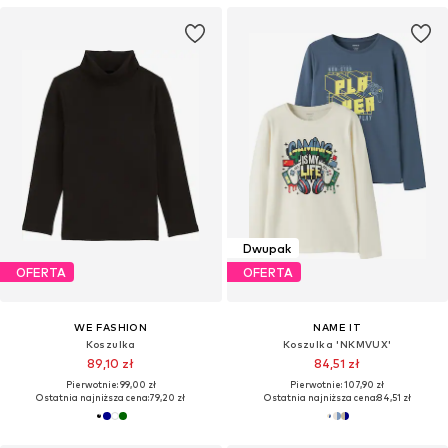
Dwupak
OFERTA
OFERTA
WE FASHION
NAME IT
Koszulka
Koszulka 'NKMVUX'
89,10 zł
84,51 zł
Pierwotnie: 99,00 zł
Pierwotnie: 107,90 zł
Ostatnia najniższa cena:
79,20 zł
Ostatnia najniższa cena:
84,51 zł