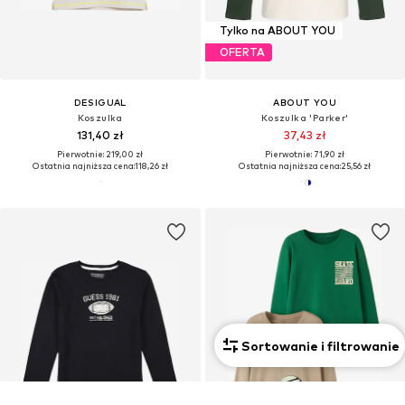
Tylko na ABOUT YOU
OFERTA
DESIGUAL
ABOUT YOU
Koszulka
Koszulka 'Parker'
131,40 zł
37,43 zł
Pierwotnie: 219,00 zł
Pierwotnie: 71,90 zł
Ostatnia najniższa cena:
118,26 zł
Ostatnia najniższa cena:
25,56 zł
Sortowanie i filtrowanie