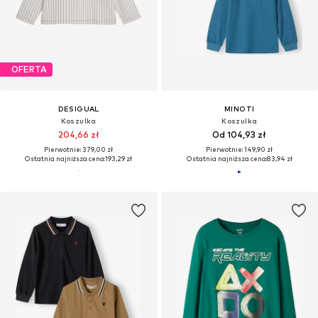
OFERTA
DESIGUAL
MINOTI
Koszulka
Koszulka
204,66 zł
Od 104,93 zł
Pierwotnie: 379,00 zł
Pierwotnie: 149,90 zł
Ostatnia najniższa cena:
193,29 zł
Ostatnia najniższa cena:
83,94 zł