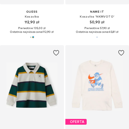
GUESS
NAME IT
Koszulka
Koszulka 'NKMVOTO'
112,90 zł
50,90 zł
Pierwotnie: 135,00 zł
Pierwotnie: 57,90 zł
Ostatnia najniższa cena:
112,90 zł
Ostatnia najniższa cena:
45,81 zł
OFERTA