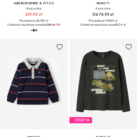
ABERCROMBIE & FITCH
MINOTI
Koszulka
Koszulka
229,90 zł
Od 76,93 zł
Pierwotnie: 287,90 zł
Pierwotnie: 109,90 zł
Ostatnia najniższa cena:
242,90 zł
-5%
Ostatnia najniższa cena:
69,24 zł
OFERTA
MINOTI
NAME IT