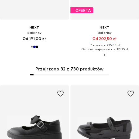
OFERTA
NEXT
NEXT
Baleriny
Baleriny
Od 191,00 zł
Od 202,50 zł
Pierwotnie: 225,00 zł
Ostatnia najniższa cena:
191,25 zł
Przejrzano 32 z 730 produktów