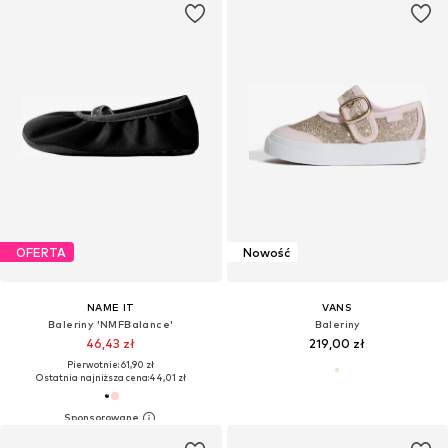
OFERTA
Nowość
NAME IT
VANS
Baleriny 'NMFBalance'
Baleriny
46,43 zł
219,00 zł
Pierwotnie: 61,90 zł
Ostatnia najniższa cena:
44,01 zł