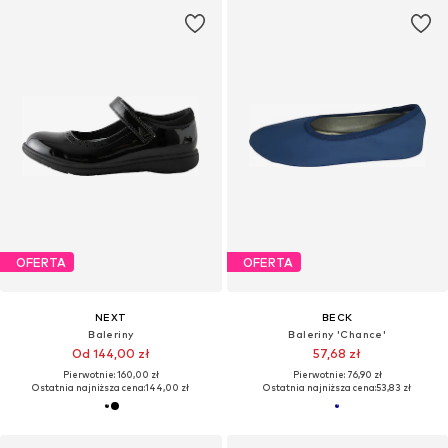
OFERTA
OFERTA
NEXT
BECK
Baleriny
Baleriny 'Chance'
Od 144,00 zł
57,68 zł
Pierwotnie: 160,00 zł
Pierwotnie: 76,90 zł
Ostatnia najniższa cena:
144,00 zł
Ostatnia najniższa cena:
53,83 zł