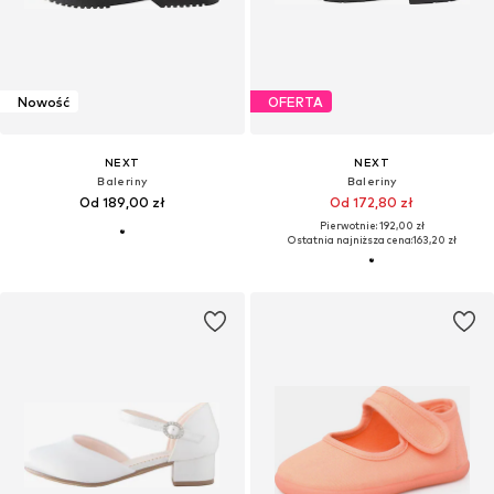
Nowość
OFERTA
NEXT
NEXT
Baleriny
Baleriny
Od 189,00 zł
Od 172,80 zł
Pierwotnie: 192,00 zł
Ostatnia najniższa cena:
163,20 zł