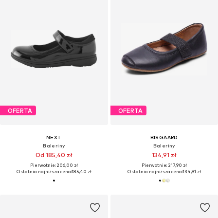
OFERTA
OFERTA
NEXT
BISGAARD
Baleriny
Baleriny
Od 185,40 zł
134,91 zł
Pierwotnie: 206,00 zł
Pierwotnie: 217,90 zł
Ostatnia najniższa cena:
185,40 zł
Ostatnia najniższa cena:
134,91 zł