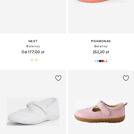
NEXT
PISAMONAS
Baleriny
Baleriny
Od 177,00 zł
252,20 zł
+
4