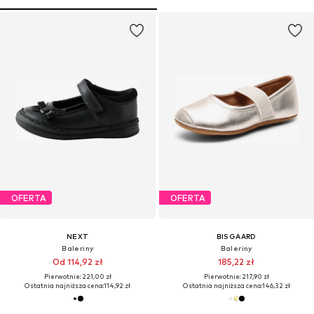
OFERTA
OFERTA
NEXT
BISGAARD
Baleriny
Baleriny
Od 114,92 zł
185,22 zł
Pierwotnie: 221,00 zł
Pierwotnie: 217,90 zł
Ostatnia najniższa cena:
114,92 zł
Ostatnia najniższa cena:
146,32 zł