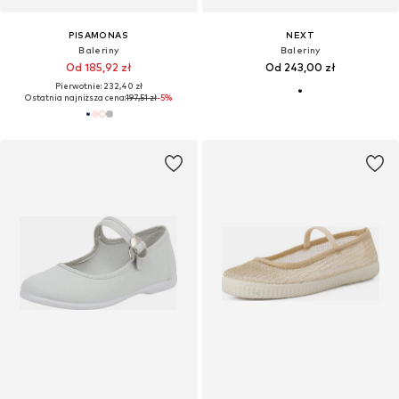
PISAMONAS
NEXT
Baleriny
Baleriny
Od 185,92 zł
Od 243,00 zł
Pierwotnie: 232,40 zł
Ostatnia najniższa cena:
197,51 zł
-5%