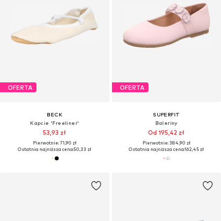
OFERTA
OFERTA
BECK
SUPERFIT
Kapcie 'Freeliner'
Baleriny
53,93 zł
Od 195,42 zł
Pierwotnie: 71,90 zł
Pierwotnie: 384,90 zł
Ostatnia najniższa cena:
50,33 zł
Ostatnia najniższa cena:
162,45 zł