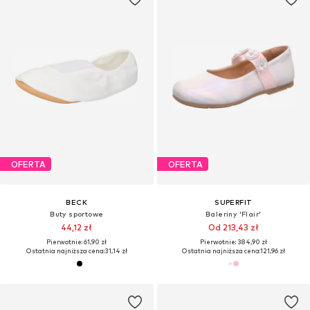
OFERTA
OFERTA
BECK
SUPERFIT
Buty sportowe
Baleriny 'Flair'
44,12 zł
Od 213,43 zł
Pierwotnie: 61,90 zł
Pierwotnie: 384,90 zł
Ostatnia najniższa cena:
31,14 zł
Ostatnia najniższa cena:
121,96 zł