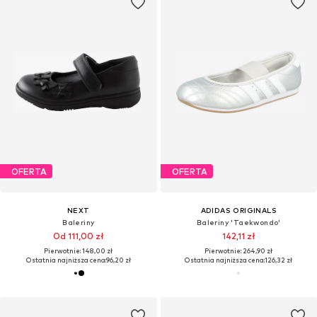
OFERTA
OFERTA
NEXT
ADIDAS ORIGINALS
Baleriny
Baleriny 'Taekwondo'
Od 111,00 zł
142,11 zł
Pierwotnie: 148,00 zł
Pierwotnie: 264,90 zł
Ostatnia najniższa cena:
96,20 zł
Ostatnia najniższa cena:
126,32 zł