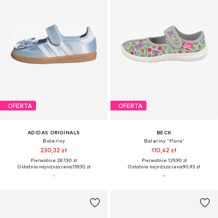
OFERTA
OFERTA
ADIDAS ORIGINALS
BECK
Baleriny
Baleriny 'Flora'
230,32 zł
110,42 zł
Pierwotnie: 287,90 zł
Pierwotnie: 129,90 zł
Ostatnia najniższa cena:
159,92 zł
Ostatnia najniższa cena:
90,93 zł