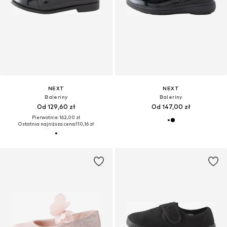
NEXT
NEXT
Baleriny
Baleriny
Od 129,60 zł
Od 147,00 zł
Pierwotnie: 162,00 zł
Ostatnia najniższa cena:
110,16 zł