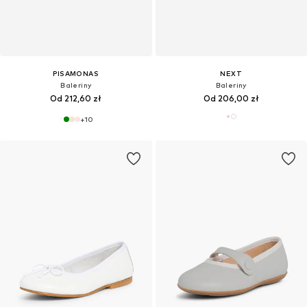
PISAMONAS
NEXT
Baleriny
Baleriny
Od 212,60 zł
Od 206,00 zł
+
10