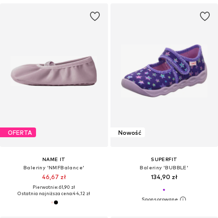
OFERTA
Nowość
NAME IT
SUPERFIT
Baleriny 'NMFBalance'
Baleriny 'BUBBLE'
46,67 zł
134,90 zł
Pierwotnie: 61,90 zł
Ostatnia najniższa cena:
44,12 zł