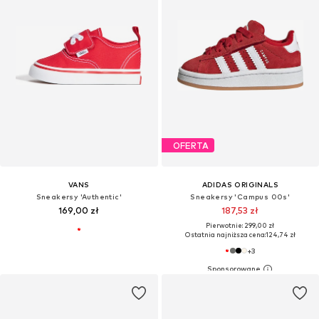
OFERTA
VANS
ADIDAS ORIGINALS
Sneakersy 'Authentic'
Sneakersy 'Campus 00s'
169,00 zł
187,53 zł
Pierwotnie: 299,00 zł
Ostatnia najniższa cena:
124,74 zł
+
3