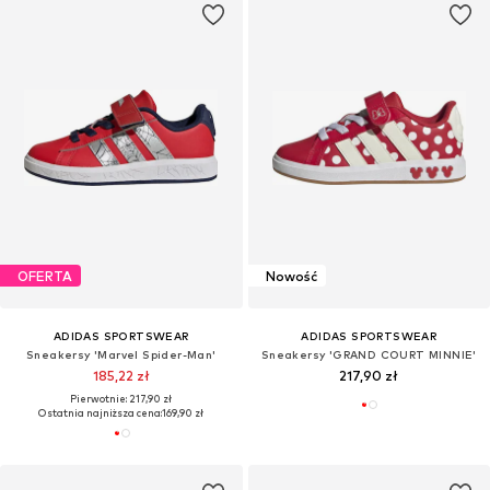
OFERTA
Nowość
ADIDAS SPORTSWEAR
ADIDAS SPORTSWEAR
Sneakersy 'Marvel Spider-Man'
Sneakersy 'GRAND COURT MINNIE'
185,22 zł
217,90 zł
Pierwotnie: 217,90 zł
Ostatnia najniższa cena:
169,90 zł