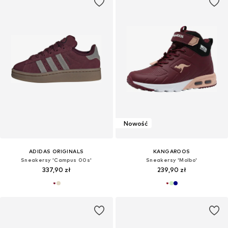
Nowość
ADIDAS ORIGINALS
KANGAROOS
Sneakersy 'Campus 00s'
Sneakersy 'Molbo'
337,90 zł
239,90 zł