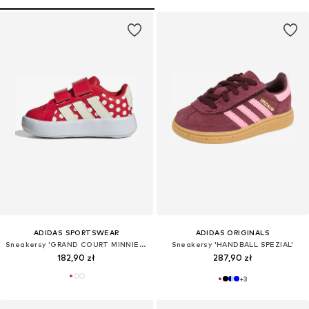
ADIDAS SPORTSWEAR
ADIDAS ORIGINALS
Sneakersy 'GRAND COURT MINNIE CF I'
Sneakersy 'HANDBALL SPEZIAL'
182,90 zł
287,90 zł
+
3