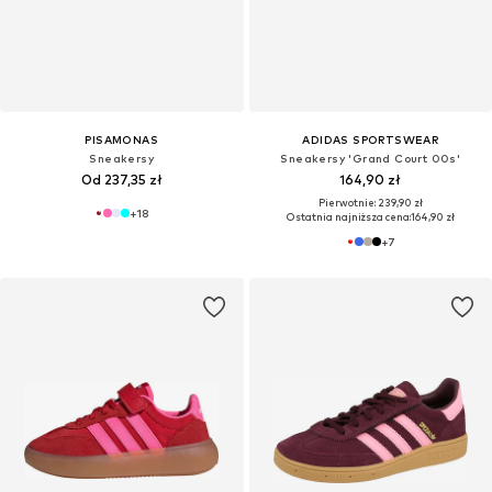
PISAMONAS
ADIDAS SPORTSWEAR
Sneakersy
Sneakersy 'Grand Court 00s'
Od 237,35 zł
164,90 zł
Pierwotnie: 239,90 zł
+
18
Ostatnia najniższa cena:
164,90 zł
+
7