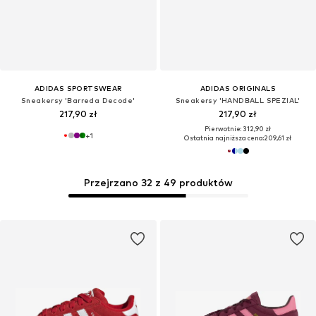
ADIDAS SPORTSWEAR
ADIDAS ORIGINALS
Sneakersy 'Barreda Decode'
Sneakersy 'HANDBALL SPEZIAL'
217,90 zł
217,90 zł
Pierwotnie: 312,90 zł
+
1
Ostatnia najniższa cena:
209,61 zł
Przejrzano 32 z 49 produktów