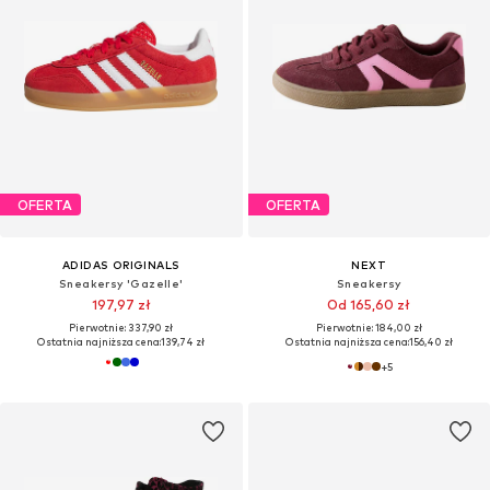
OFERTA
OFERTA
ADIDAS ORIGINALS
NEXT
Sneakersy 'Gazelle'
Sneakersy
197,97 zł
Od 165,60 zł
Pierwotnie: 337,90 zł
Pierwotnie: 184,00 zł
Ostatnia najniższa cena:
139,74 zł
Ostatnia najniższa cena:
156,40 zł
+
5