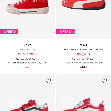
OFERTA
OFERTA
NEXT
PUMA
Sneakersy
Sneakersy 'Speedcat OG PS'
Od 106,20 zł
106,32 zł
Pierwotnie: 177,00 zł
Pierwotnie: 337,90 zł
Ostatnia najniższa cena:
106,20 zł
Ostatnia najniższa cena:
106,32 zł