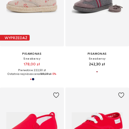
WYPRZEDAŻ
PISAMONAS
PISAMONAS
Sneakersy
Sneakersy
178,00 zł
242,30 zł
Pierwotnie: 222,50 zł
Ostatnia najniższa cena:
189,09 zł
-5%