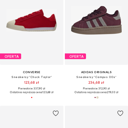
OFERTA
OFERTA
CONVERSE
ADIDAS ORIGINALS
Sneakersy 'Chuck Taylor'
Sneakersy 'Campus 00s'
123,68 zł
234,68 zł
Pierwotnie: 337,90 zł
Pierwotnie: 312,90 zł
Ostatnia najniższa cena:
123,68 zł
Ostatnia najniższa cena:
219,03 zł