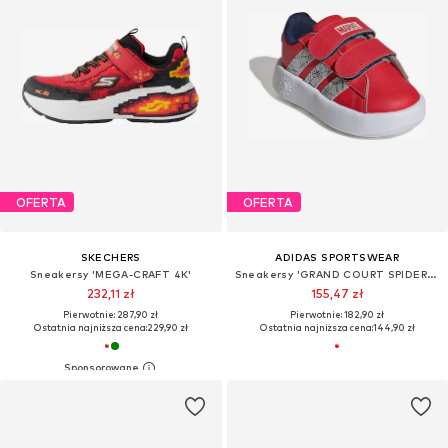
OFERTA
OFERTA
SKECHERS
ADIDAS SPORTSWEAR
Sneakersy 'MEGA-CRAFT 4K'
Sneakersy 'GRAND COURT SPIDER-MAN'
232,11 zł
155,47 zł
Pierwotnie: 287,90 zł
Pierwotnie: 182,90 zł
Ostatnia najniższa cena:
229,90 zł
Ostatnia najniższa cena:
144,90 zł