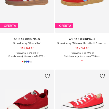
OFERTA
OFERTA
ADIDAS ORIGINALS
ADIDAS ORIGINALS
Sneakersy 'Gazelle'
Sneakersy 'Disney Handball Spezial Comfort Closure'
163,03 zł
149,93 zł
Pierwotnie: 312,90 zł
Pierwotnie: 337,90 zł
Ostatnia najniższa cena:
147,92 zł
Ostatnia najniższa cena:
119,94 zł
+
1