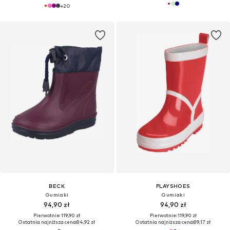
+
20
BECK
PLAYSHOES
Gumiaki
Gumiaki
94,90 zł
94,90 zł
Pierwotnie: 119,90 zł
Pierwotnie: 119,90 zł
Ostatnia najniższa cena:
84,92 zł
Ostatnia najniższa cena:
89,17 zł