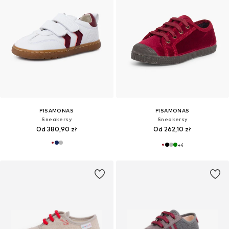
PISAMONAS
PISAMONAS
Sneakersy
Sneakersy
Od 380,90 zł
Od 262,10 zł
+
4