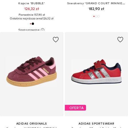
Kapcie 'BUBBLE'
Sneakersy 'GRAND COURT MINNIE CF I'
126,32 zł
182,90 zł
Pierwotnie: 157,90 zł
Ostatnia najniższa cena:
126,32 zł
OFERTA
ADIDAS ORIGINALS
ADIDAS SPORTSWEAR