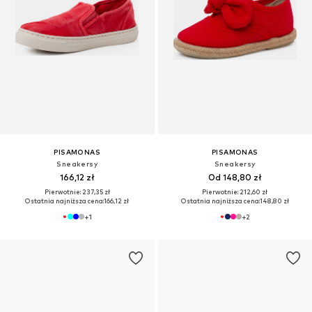
PISAMONAS
PISAMONAS
Sneakersy
Sneakersy
166,12 zł
Od 148,80 zł
Pierwotnie: 237,35 zł
Pierwotnie: 212,60 zł
Ostatnia najniższa cena:
166,12 zł
Ostatnia najniższa cena:
148,80 zł
+
1
+
2