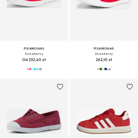
PISAMONAS
PISAMONAS
Sneakersy
Sneakersy
Od 232,40 zł
262,10 zł
+
18
+
6