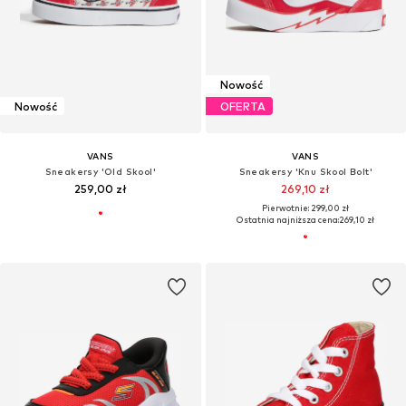
Nowość
Nowość
OFERTA
VANS
VANS
Sneakersy 'Old Skool'
Sneakersy 'Knu Skool Bolt'
259,00 zł
269,10 zł
Pierwotnie: 299,00 zł
Ostatnia najniższa cena:
269,10 zł