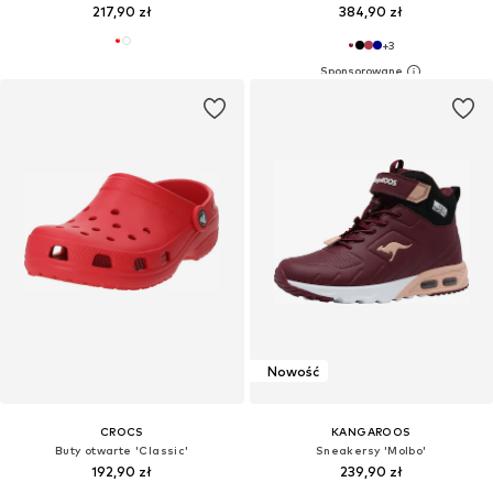
217,90 zł
384,90 zł
+
3
Nowość
CROCS
KANGAROOS
Buty otwarte 'Classic'
Sneakersy 'Molbo'
192,90 zł
239,90 zł