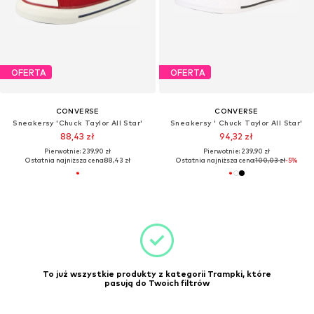
OFERTA
OFERTA
CONVERSE
CONVERSE
Sneakersy 'Chuck Taylor All Star'
Sneakersy ' Chuck Taylor All Star'
88,43 zł
94,32 zł
Pierwotnie: 239,90 zł
Pierwotnie: 239,90 zł
Ostatnia najniższa cena:
88,43 zł
Ostatnia najniższa cena:
100,03 zł
-5%
To już wszystkie produkty z kategorii Trampki, które
pasują do Twoich filtrów