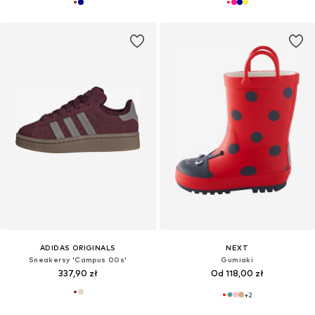
ADIDAS ORIGINALS
NEXT
Sneakersy 'Campus 00s'
Gumiaki
337,90 zł
Od 118,00 zł
+
2