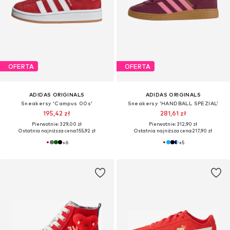
OFERTA
OFERTA
ADIDAS ORIGINALS
ADIDAS ORIGINALS
Sneakersy 'Campus 00s'
Sneakersy 'HANDBALL SPEZIAL'
195,42 zł
281,61 zł
Pierwotnie: 329,00 zł
Pierwotnie: 312,90 zł
Ostatnia najniższa cena:
155,92 zł
Ostatnia najniższa cena:
217,90 zł
+
6
+
5