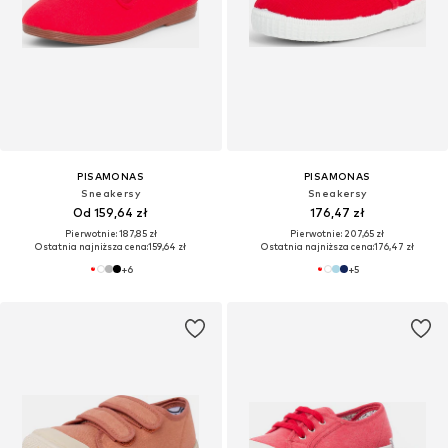
PISAMONAS
PISAMONAS
Sneakersy
Sneakersy
Od 159,64 zł
176,47 zł
Pierwotnie: 187,85 zł
Pierwotnie: 207,65 zł
Ostatnia najniższa cena:
159,64 zł
Ostatnia najniższa cena:
176,47 zł
+
6
+
5