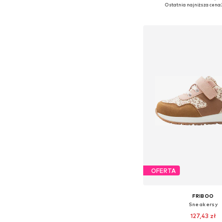
Dostępne w różnych ro
Ostatnia najniższa cena:
Dodaj do kos
OFERTA
FRIBOO
Sneakersy
127,43 zł