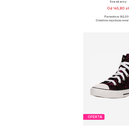
Sneakersy
Od 145,80 zł
+
1
Pierwotnie: 162,00
Dostępne rozmiary: 23, 24,
Ostatnia najniższa cena:
Dodaj do kos
OFERTA