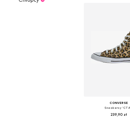
Dodaj do kos
CONVERSE
Sneakersy 'CTA
239,90 zł
Dostępne w różnych ro