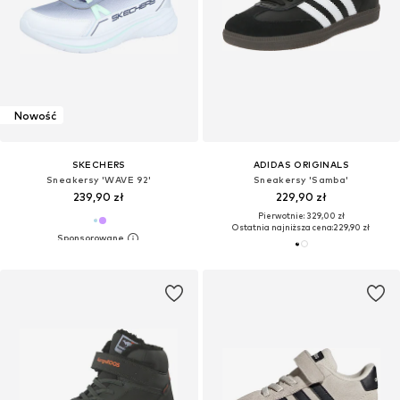
Nowość
SKECHERS
ADIDAS ORIGINALS
Sneakersy 'WAVE 92'
Sneakersy 'Samba'
239,90 zł
229,90 zł
Pierwotnie: 329,00 zł
Ostatnia najniższa cena:
229,90 zł