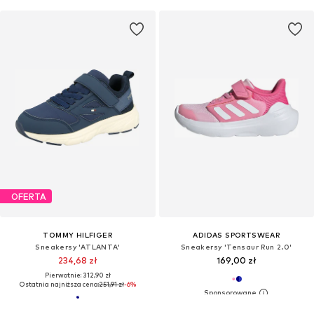
OFERTA
TOMMY HILFIGER
ADIDAS SPORTSWEAR
Sneakersy 'ATLANTA'
Sneakersy 'Tensaur Run 2.0'
234,68 zł
169,00 zł
Pierwotnie: 312,90 zł
Ostatnia najniższa cena:
251,91 zł
-6%