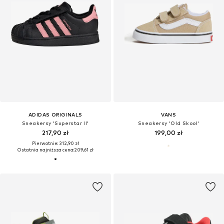
ADIDAS ORIGINALS
VANS
Sneakersy 'Superstar II'
Sneakersy 'Old Skool'
217,90 zł
199,00 zł
Pierwotnie: 312,90 zł
Ostatnia najniższa cena:
209,61 zł