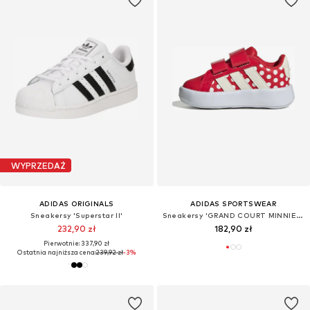
WYPRZEDAŻ
ADIDAS ORIGINALS
ADIDAS SPORTSWEAR
Sneakersy 'Superstar II'
Sneakersy 'GRAND COURT MINNIE CF I'
232,90 zł
182,90 zł
Pierwotnie: 337,90 zł
Ostatnia najniższa cena:
239,92 zł
-3%