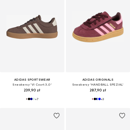
ADIDAS SPORTSWEAR
ADIDAS ORIGINALS
Sneakersy 'VI Court 3.0'
Sneakersy 'HANDBALL SPEZIAL'
239,90 zł
287,90 zł
+
7
+
3