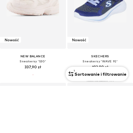
Nowość
Nowość
NEW BALANCE
SKECHERS
Sneakersy '530'
Sneakersy 'WAVE 92'
337,90 zł
192,90 zł
1
Sortowanie i filtrowanie