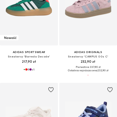
Nowość
ADIDAS SPORTSWEAR
ADIDAS ORIGINALS
Sneakersy 'Barreda Decode'
Sneakersy 'CAMPUS 00s C'
217,90 zł
232,90 zł
Pierwotnie: 337,90 zł
+
1
Ostatnia najniższa cena:
232,90 zł