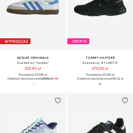
WYPRZEDAŻ
OFERTA
ADIDAS ORIGINALS
TOMMY HILFIGER
Sneakersy 'Samba'
Sneakersy 'ATLANTA'
232,90 zł
270,32 zł
Pierwotnie: 337,90 zł
Pierwotnie: 337,90 zł
Ostatnia najniższa cena:
239,92 zł
-3%
Ostatnia najniższa cena:
250,32 zł