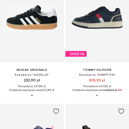
OFERTA
ADIDAS ORIGINALS
TOMMY HILFIGER
Sneakersy 'GAZELLE'
Sneakersy 'HAMPTON'
232,90 zł
305,93 zł
Pierwotnie: 337,90 zł
Pierwotnie: 407,90 zł
Ostatnia najniższa cena:
232,90 zł
Ostatnia najniższa cena:
326,32 zł
-6%