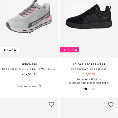
Nowość
OFERTA
SKECHERS
ADIDAS SPORTSWEAR
Sneakersy 'GLIDE-STEP + VISTA LANE'
Sneakersy 'Tensaur 3.0'
287,90 zł
152,91 zł
Pierwotnie: 192,90 zł
Ostatnia najniższa cena:
152,91 zł
+
7