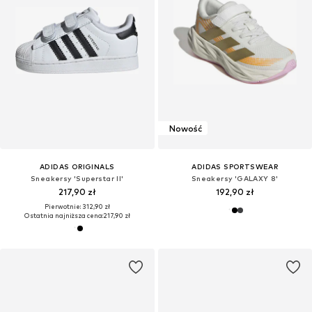
Nowość
ADIDAS ORIGINALS
ADIDAS SPORTSWEAR
Sneakersy 'Superstar II'
Sneakersy 'GALAXY 8'
217,90 zł
192,90 zł
Pierwotnie: 312,90 zł
Ostatnia najniższa cena:
217,90 zł