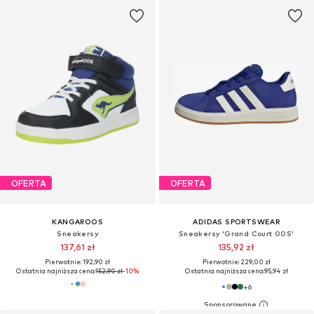
OFERTA
OFERTA
KANGAROOS
ADIDAS SPORTSWEAR
Sneakersy
Sneakersy 'Grand Court 00S'
137,61 zł
135,92 zł
Pierwotnie: 192,90 zł
Pierwotnie: 229,00 zł
Ostatnia najniższa cena:
152,90 zł
-10%
Ostatnia najniższa cena:
95,94 zł
+
6