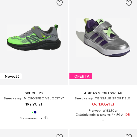
Nowość
OFERTA
SKECHERS
ADIDAS SPORTSWEAR
Sneakersy 'MICROSPEC VELOCITY'
Sneakersy 'TENSAUR SPORT 3.0'
192,90 zł
Od 130,41 zł
Pierwotnie: 182,90 zł
Ostatnia najniższa cena:
144,90 zł
-10%