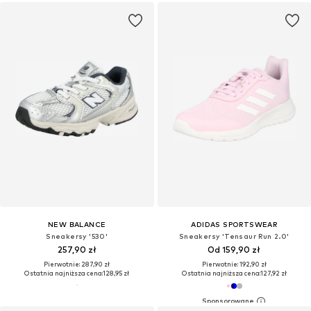
NEW BALANCE
ADIDAS SPORTSWEAR
Sneakersy '530'
Sneakersy 'Tensaur Run 2.0'
257,90 zł
Od 159,90 zł
Pierwotnie: 287,90 zł
Pierwotnie: 192,90 zł
Ostatnia najniższa cena:
128,95 zł
Ostatnia najniższa cena:
127,92 zł