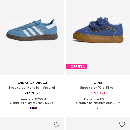
OFERTA
ADIDAS ORIGINALS
VANS
Sneakersy 'Handball Spezial'
Sneakersy 'Old Skool'
217,90 zł
179,10 zł
Pierwotnie: 312,90 zł
Pierwotnie: 199,00 zł
Ostatnia najniższa cena:
217,90 zł
Ostatnia najniższa cena:
84,58 zł