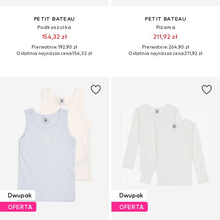
PETIT BATEAU
PETIT BATEAU
Podkoszulka
Piżama
154,32 zł
211,92 zł
Pierwotnie: 192,90 zł
Pierwotnie: 264,90 zł
Ostatnia najniższa cena:
154,32 zł
Ostatnia najniższa cena:
211,92 zł
Dwupak
Dwupak
OFERTA
OFERTA