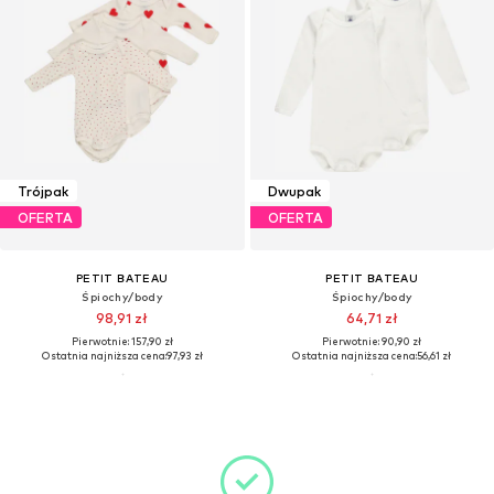
Trójpak
Dwupak
OFERTA
OFERTA
PETIT BATEAU
PETIT BATEAU
Śpiochy/body
Śpiochy/body
98,91 zł
64,71 zł
Pierwotnie: 157,90 zł
Pierwotnie: 90,90 zł
Ostatnia najniższa cena:
97,93 zł
Ostatnia najniższa cena:
56,61 zł