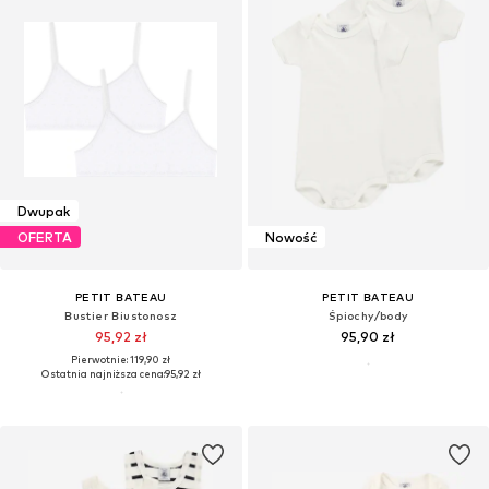
Dwupak
OFERTA
Nowość
PETIT BATEAU
PETIT BATEAU
Bustier Biustonosz
Śpiochy/body
95,92 zł
95,90 zł
Pierwotnie: 119,90 zł
Ostatnia najniższa cena:
95,92 zł