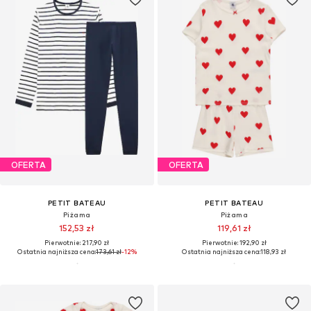
OFERTA
OFERTA
PETIT BATEAU
PETIT BATEAU
Piżama
Piżama
152,53 zł
119,61 zł
Pierwotnie: 217,90 zł
Pierwotnie: 192,90 zł
Ostatnia najniższa cena:
173,61 zł
-12%
Ostatnia najniższa cena:
118,93 zł