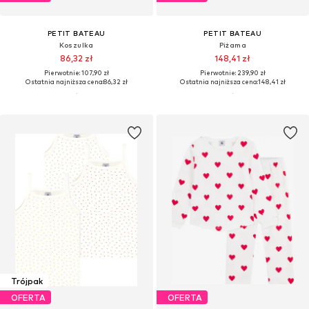
PETIT BATEAU
PETIT BATEAU
Koszulka
Piżama
86,32 zł
148,41 zł
Pierwotnie: 107,90 zł
Pierwotnie: 239,90 zł
Ostatnia najniższa cena:
86,32 zł
Ostatnia najniższa cena:
148,41 zł
Trójpak
OFERTA
OFERTA