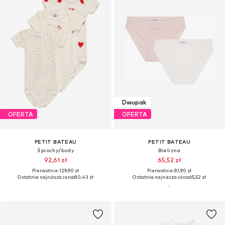
Dwupak
OFERTA
OFERTA
PETIT BATEAU
PETIT BATEAU
Śpiochy/body
Bielizna
92,61 zł
65,52 zł
Pierwotnie: 129,90 zł
Pierwotnie: 81,90 zł
Ostatnia najniższa cena:
80,43 zł
Ostatnia najniższa cena:
65,52 zł