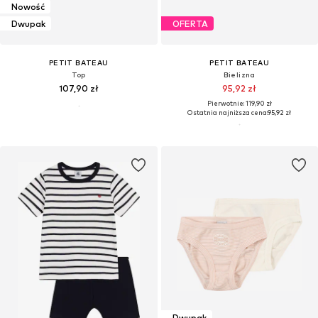
Nowość
Dwupak
OFERTA
PETIT BATEAU
PETIT BATEAU
Top
Bielizna
107,90 zł
95,92 zł
Pierwotnie: 119,90 zł
Ostatnia najniższa cena:
95,92 zł
Dwupak