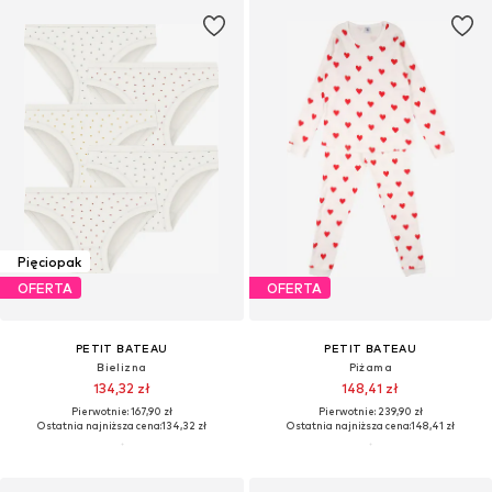
Pięciopak
OFERTA
OFERTA
PETIT BATEAU
PETIT BATEAU
Bielizna
Piżama
134,32 zł
148,41 zł
Pierwotnie: 167,90 zł
Pierwotnie: 239,90 zł
Ostatnia najniższa cena:
134,32 zł
Ostatnia najniższa cena:
148,41 zł