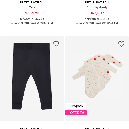
PETIT BATEAU
PETIT BATEAU
Top
Śpiochy/body
98,91 zł
142,11 zł
Pierwotnie: 139,90 zł
Pierwotnie: 157,90 zł
Ostatnia najniższa cena:
87,21 zł
Ostatnia najniższa cena:
97,93 zł
Trójpak
OFERTA
PETIT BATEAU
PETIT BATEAU