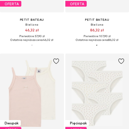
OFERTA
OFERTA
PETIT BATEAU
PETIT BATEAU
Bielizna
Bielizna
46,32 zł
86,32 zł
Pierwotnie: 57,90 zł
Pierwotnie: 107,90 zł
Ostatnia najniższa cena:
46,32 zł
Ostatnia najniższa cena:
86,32 zł
Dwupak
Pięciopak