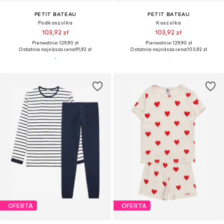
PETIT BATEAU
PETIT BATEAU
Podkoszulka
Koszulka
103,92 zł
103,92 zł
Pierwotnie: 129,90 zł
Pierwotnie: 129,90 zł
Ostatnia najniższa cena:
91,92 zł
Ostatnia najniższa cena:
103,92 zł
OFERTA
OFERTA