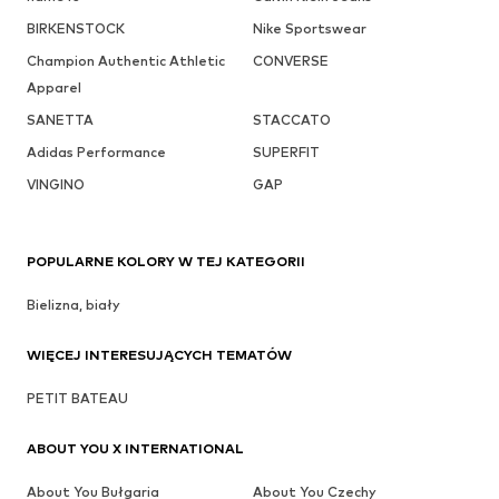
BIRKENSTOCK
Nike Sportswear
Champion Authentic Athletic
CONVERSE
Apparel
SANETTA
STACCATO
Adidas Performance
SUPERFIT
VINGINO
GAP
POPULARNE KOLORY W TEJ KATEGORII
Bielizna, biały
WIĘCEJ INTERESUJĄCYCH TEMATÓW
PETIT BATEAU
ABOUT YOU X INTERNATIONAL
About You Bułgaria
About You Czechy