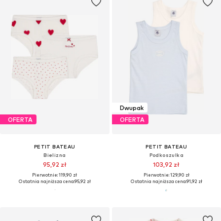
Dwupak
OFERTA
OFERTA
PETIT BATEAU
PETIT BATEAU
Bielizna
Podkoszulka
95,92 zł
103,92 zł
Pierwotnie: 119,90 zł
Pierwotnie: 129,90 zł
Ostatnia najniższa cena:
95,92 zł
Ostatnia najniższa cena:
91,92 zł