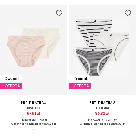
Dwupak
Trójpak
OFERTA
OFERTA
PETIT BATEAU
PETIT BATEAU
Bielizna
Bielizna
57,51 zł
86,32 zł
Pierwotnie: 81,90 zł
Pierwotnie: 107,90 zł
Ostatnia najniższa cena:
50,31 zł
Ostatnia najniższa cena:
86,32 zł