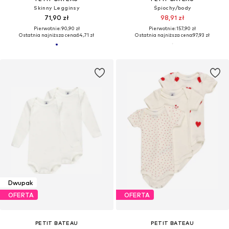
Skinny Legginsy
Śpiochy/body
71,90 zł
98,91 zł
Pierwotnie: 90,90 zł
Pierwotnie: 157,90 zł
Ostatnia najniższa cena:
64,71 zł
Ostatnia najniższa cena:
97,93 zł
Dwupak
OFERTA
OFERTA
PETIT BATEAU
PETIT BATEAU