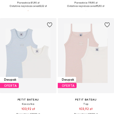
Pierwotnie: 81,90 zł
Pierwotnie: 119,90 zł
Ostatnia najniższa cena:
65,52 zł
Ostatnia najniższa cena:
95,92 zł
Dwupak
Dwupak
OFERTA
OFERTA
PETIT BATEAU
PETIT BATEAU
Koszulka
Top
103,92 zł
103,92 zł