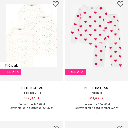
Trójpak
OFERTA
OFERTA
PETIT BATEAU
PETIT BATEAU
Podkoszulka
Piżama
154,32 zł
211,92 zł
Pierwotnie: 192,90 zł
Pierwotnie: 264,90 zł
Ostatnia najniższa cena:
154,32 zł
Ostatnia najniższa cena:
211,92 zł