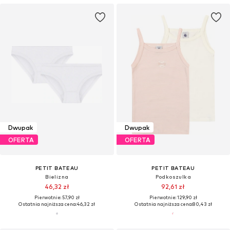
Dwupak
Dwupak
OFERTA
OFERTA
PETIT BATEAU
PETIT BATEAU
Bielizna
Podkoszulka
46,32 zł
92,61 zł
Pierwotnie: 57,90 zł
Pierwotnie: 129,90 zł
Ostatnia najniższa cena:
46,32 zł
Ostatnia najniższa cena:
80,43 zł