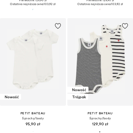
Pierwotnie: 129,90 zł
Pierwotnie: 129,90 zł
Ostatnia najniższa cena:
103,92 zł
Ostatnia najniższa cena:
103,92 zł
Nowość
Nowość
Trójpak
PETIT BATEAU
PETIT BATEAU
Śpiochy/body
Śpiochy/body
95,90 zł
129,90 zł