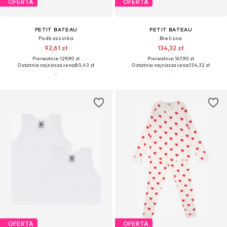
OFERTA
OFERTA
PETIT BATEAU
PETIT BATEAU
Podkoszulka
Bielizna
92,61 zł
134,32 zł
Pierwotnie: 129,90 zł
Pierwotnie: 167,90 zł
Ostatnia najniższa cena:
80,43 zł
Ostatnia najniższa cena:
134,32 zł
OFERTA
OFERTA