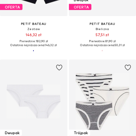
OFERTA
OFERTA
PETIT BATEAU
PETIT BATEAU
Zestaw
Bielizna
146,32 zł
57,51 zł
Pierwotnie: 182,90 zł
Pierwotnie: 81,90 zł
Ostatnia najniższa cena:
146,32 zł
Ostatnia najniższa cena:
50,31 zł
Dwupak
Trójpak