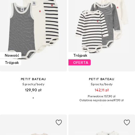
Nowość
Trójpak
Trójpak
OFERTA
PETIT BATEAU
PETIT BATEAU
Śpiochy/body
Śpiochy/body
129,90 zł
142,11 zł
Pierwotnie: 157,90 zł
Ostatnia najniższa cena:
97,93 zł