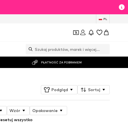
PL
PŁATNOŚĆ ZA POBRANIEM
Podgląd
Sortuj
Wzór
Opakowanie
esetuj wszystko