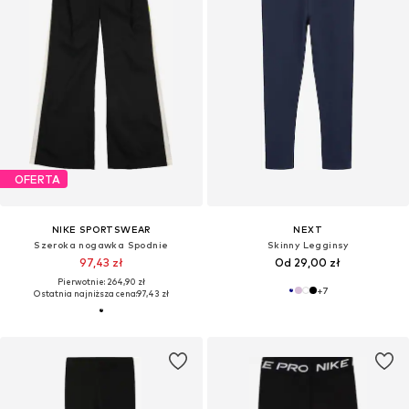
OFERTA
NIKE SPORTSWEAR
NEXT
Szeroka nogawka Spodnie
Skinny Legginsy
97,43 zł
Od 29,00 zł
Pierwotnie: 264,90 zł
+
7
Ostatnia najniższa cena:
97,43 zł