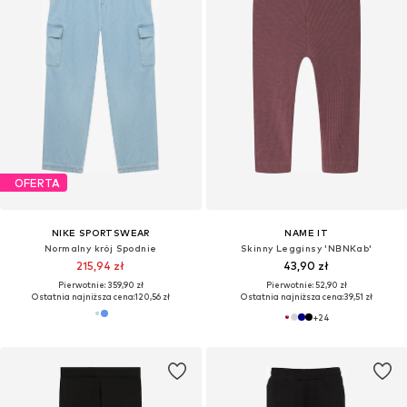
OFERTA
NIKE SPORTSWEAR
NAME IT
Normalny krój Spodnie
Skinny Legginsy 'NBNKab'
215,94 zł
43,90 zł
Pierwotnie: 359,90 zł
Pierwotnie: 52,90 zł
Ostatnia najniższa cena:
120,56 zł
Ostatnia najniższa cena:
39,51 zł
+
24