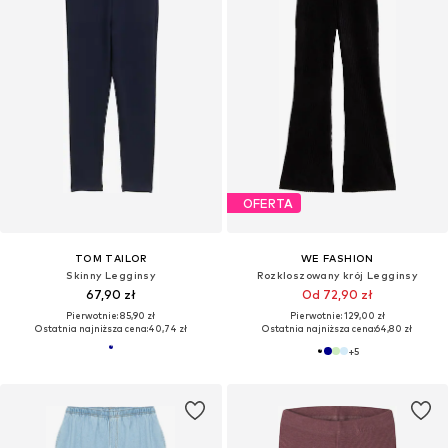
OFERTA
TOM TAILOR
WE FASHION
Skinny Legginsy
Rozkloszowany krój Legginsy
67,90 zł
Od 72,90 zł
Pierwotnie: 85,90 zł
Pierwotnie: 129,00 zł
Ostatnia najniższa cena:
40,74 zł
Ostatnia najniższa cena:
64,80 zł
+
5