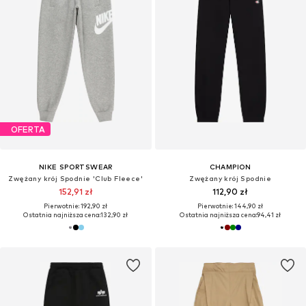
OFERTA
NIKE SPORTSWEAR
CHAMPION
Zwężany krój Spodnie 'Club Fleece'
Zwężany krój Spodnie
152,91 zł
112,90 zł
Pierwotnie: 192,90 zł
Pierwotnie: 144,90 zł
Ostatnia najniższa cena:
132,90 zł
Ostatnia najniższa cena:
94,41 zł