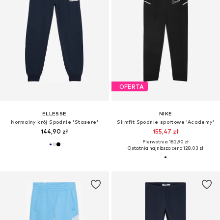
OFERTA
ELLESSE
NIKE
Normalny krój Spodnie 'Stasere'
Slimfit Spodnie sportowe 'Academy'
144,90 zł
155,47 zł
Pierwotnie: 182,90 zł
Ostatnia najniższa cena:
128,03 zł