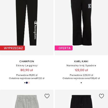
WYPRZEDAŻ
OFERTA
CHAMPION
KARL KANI
Skinny Legginsy
Normalny krój Spodnie
80,90 zł
123,00 zł
Pierwotnie: 95,90 zł
Pierwotnie: 229,00 zł
Ostatnia najniższa cena:
81,52 zł
Ostatnia najniższa cena:
108,60 zł