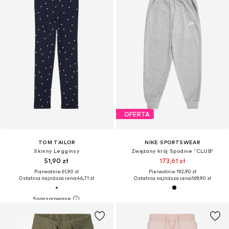
OFERTA
TOM TAILOR
NIKE SPORTSWEAR
Skinny Legginsy
Zwężany krój Spodnie 'CLUB'
51,90 zł
173,61 zł
Pierwotnie: 61,90 zł
Pierwotnie: 192,90 zł
Ostatnia najniższa cena:
46,71 zł
Ostatnia najniższa cena:
169,90 zł