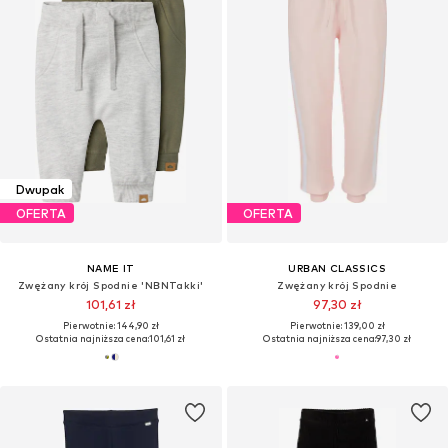
Dwupak
OFERTA
OFERTA
NAME IT
URBAN CLASSICS
Zwężany krój Spodnie 'NBNTakki'
Zwężany krój Spodnie
101,61 zł
97,30 zł
Pierwotnie: 144,90 zł
Pierwotnie: 139,00 zł
Ostatnia najniższa cena:
101,61 zł
Ostatnia najniższa cena:
97,30 zł