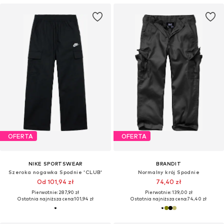
OFERTA
OFERTA
NIKE SPORTSWEAR
BRANDIT
Szeroka nogawka Spodnie 'CLUB'
Normalny krój Spodnie
Od 101,94 zł
74,40 zł
Pierwotnie: 287,90 zł
Pierwotnie: 139,00 zł
Ostatnia najniższa cena:
101,94 zł
Ostatnia najniższa cena:
74,40 zł