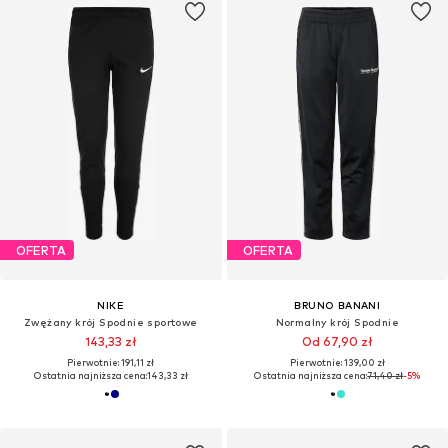
OFERTA
OFERTA
NIKE
BRUNO BANANI
Zwężany krój Spodnie sportowe
Normalny krój Spodnie
143,33 zł
Od 67,90 zł
Pierwotnie: 191,11 zł
Pierwotnie: 139,00 zł
Ostatnia najniższa cena:
143,33 zł
Ostatnia najniższa cena:
71,40 zł
-5%