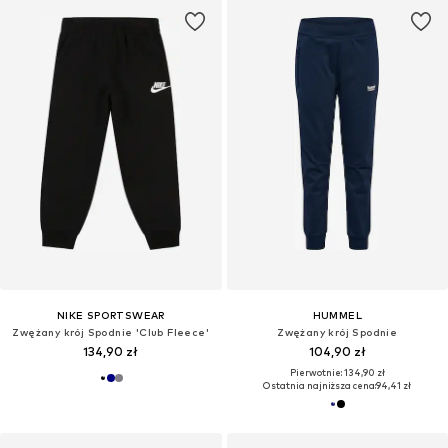
NIKE SPORTSWEAR
HUMMEL
Zwężany krój Spodnie 'Club Fleece'
Zwężany krój Spodnie
134,90 zł
104,90 zł
Pierwotnie: 134,90 zł
Ostatnia najniższa cena:
94,41 zł