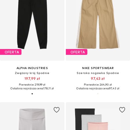
OFERTA
OFERTA
ALPHA INDUSTRIES
NIKE SPORTSWEAR
Zwężany krój Spodnie
Szeroka nogawka Spodnie
197,99 zł
97,43 zł
Pierwotnie: 219,99 zł
Pierwotnie: 264,90 zł
Ostatnia najniższa cena:
178,11 zł
Ostatnia najniższa cena:
97,43 zł