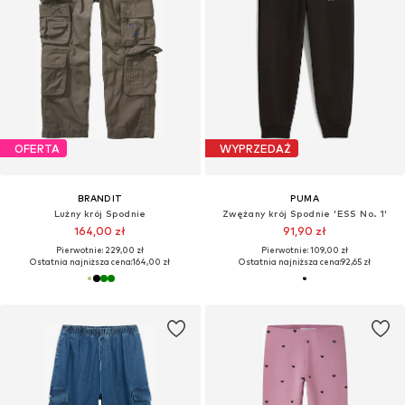
OFERTA
WYPRZEDAŻ
BRANDIT
PUMA
Lużny krój Spodnie
Zwężany krój Spodnie 'ESS No. 1'
164,00 zł
91,90 zł
Pierwotnie: 229,00 zł
Pierwotnie: 109,00 zł
Ostatnia najniższa cena:
164,00 zł
Ostatnia najniższa cena:
92,65 zł