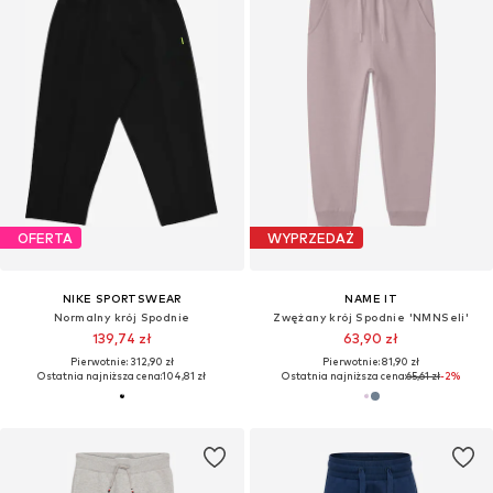
OFERTA
WYPRZEDAŻ
NIKE SPORTSWEAR
NAME IT
Normalny krój Spodnie
Zwężany krój Spodnie 'NMNSeli'
139,74 zł
63,90 zł
Pierwotnie: 312,90 zł
Pierwotnie: 81,90 zł
Ostatnia najniższa cena:
104,81 zł
Ostatnia najniższa cena:
65,61 zł
-2%