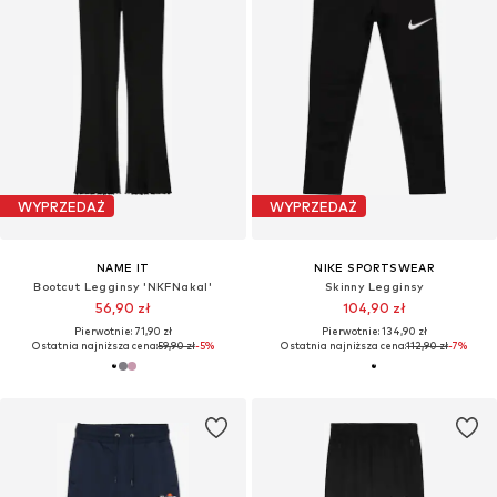
WYPRZEDAŻ
WYPRZEDAŻ
NAME IT
NIKE SPORTSWEAR
Bootcut Legginsy 'NKFNakal'
Skinny Legginsy
56,90 zł
104,90 zł
Pierwotnie: 71,90 zł
Pierwotnie: 134,90 zł
Ostatnia najniższa cena:
59,90 zł
-5%
Ostatnia najniższa cena:
112,90 zł
-7%