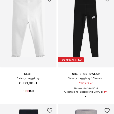
WYPRZEDAŻ
NEXT
NIKE SPORTSWEAR
Skinny Legginsy
Skinny Legginsy 'Classic'
Od 23,00 zł
119,90 zł
Pierwotnie: 144,90 zł
+
3
Ostatnia najniższa cena:
127,90 zł
-6%