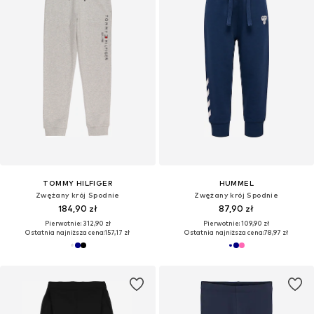
TOMMY HILFIGER
HUMMEL
Zwężany krój Spodnie
Zwężany krój Spodnie
184,90 zł
87,90 zł
Pierwotnie: 312,90 zł
Pierwotnie: 109,90 zł
Ostatnia najniższa cena:
157,17 zł
Ostatnia najniższa cena:
78,97 zł