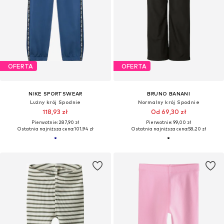
OFERTA
OFERTA
NIKE SPORTSWEAR
BRUNO BANANI
Lużny krój Spodnie
Normalny krój Spodnie
118,93 zł
Od 69,30 zł
Pierwotnie: 287,90 zł
Pierwotnie: 99,00 zł
Ostatnia najniższa cena:
101,94 zł
Ostatnia najniższa cena:
58,20 zł