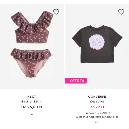
OFERTA
NEXT
CONVERSE
Bustier Bikini
Koszulka
Od 96,00 zł
76,72 zł
Pierwotnie: 95,90 zł
Ostatnia najniższa cena:
68,31 zł