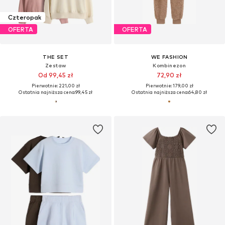
Czteropak
OFERTA
OFERTA
THE SET
WE FASHION
Zestaw
Kombinezon
Od 99,45 zł
72,90 zł
Pierwotnie: 221,00 zł
Pierwotnie: 179,00 zł
Ostatnia najniższa cena:
99,45 zł
Ostatnia najniższa cena:
64,80 zł