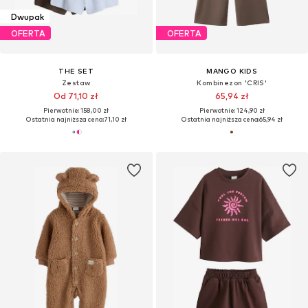
Dwupak
OFERTA
OFERTA
THE SET
MANGO KIDS
Zestaw
Kombinezon 'CRIS'
Od 71,10 zł
65,94 zł
Pierwotnie: 158,00 zł
Pierwotnie: 124,90 zł
Ostatnia najniższa cena:
71,10 zł
Ostatnia najniższa cena:
65,94 zł