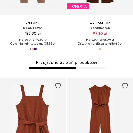
OFERTA
EN FANT
WE FASHION
Kombinezon
Kombinezon
152,90 zł
97,20 zł
Pierwotnie: 192,90 zł
Pierwotnie: 169,00 zł
Ostatnia najniższa cena:
135,92 zł
Ostatnia najniższa cena:
86,40 zł
Przejrzano 32 z 51 produktów