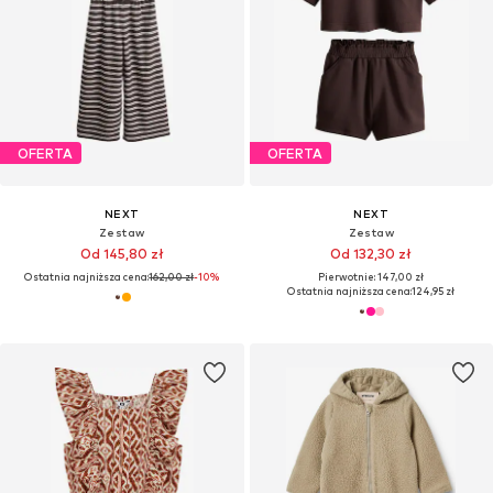
OFERTA
OFERTA
NEXT
NEXT
Zestaw
Zestaw
Od 145,80 zł
Od 132,30 zł
Ostatnia najniższa cena:
162,00 zł
-10%
Pierwotnie: 147,00 zł
Ostatnia najniższa cena:
124,95 zł