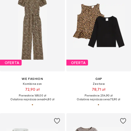
OFERTA
OFERTA
WE FASHION
GAP
Kombinezon
Zestaw
72,90 zł
78,71 zł
Pierwotnie: 169,00 zł
Pierwotnie: 254,90 zł
Ostatnia najniższa cena:
64,80 zł
Ostatnia najniższa cena:
75,90 zł