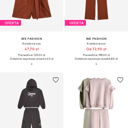
OFERTA
OFERTA
WE FASHION
WE FASHION
Kombinezon
Kombinezon
47,70 zł
Od 72,90 zł
Pierwotnie: 129,00 zł
Pierwotnie: 199,00 zł
Ostatnia najniższa cena:
42,40 zł
Ostatnia najniższa cena:
64,80 zł