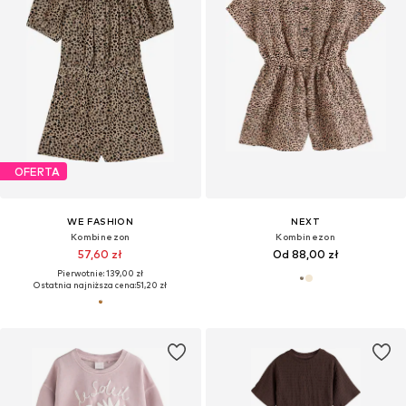
OFERTA
WE FASHION
NEXT
Kombinezon
Kombinezon
57,60 zł
Od 88,00 zł
Pierwotnie: 139,00 zł
Ostatnia najniższa cena:
51,20 zł