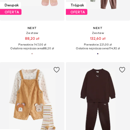
Dwupak
Trójpak
OFERTA
OFERTA
NEXT
NEXT
Zestaw
Zestaw
88,20 zł
132,60 zł
Pierwotnie: 147,00 zł
Pierwotnie: 221,00 zł
Ostatnia najniższa cena:
88,20 zł
Ostatnia najniższa cena:
114,92 zł