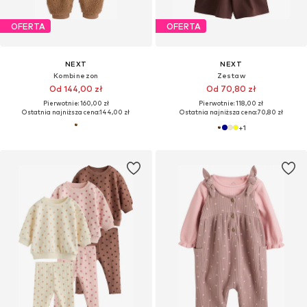
OFERTA
OFERTA
NEXT
NEXT
Kombinezon
Zestaw
Od 144,00 zł
Od 70,80 zł
Pierwotnie: 160,00 zł
Pierwotnie: 118,00 zł
Ostatnia najniższa cena:
144,00 zł
Ostatnia najniższa cena:
70,80 zł
+
1