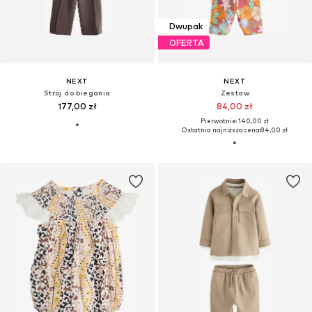
Dwupak
OFERTA
NEXT
NEXT
Strój do biegania
Zestaw
177,00 zł
84,00 zł
Pierwotnie: 140,00 zł
Ostatnia najniższa cena:
84,00 zł