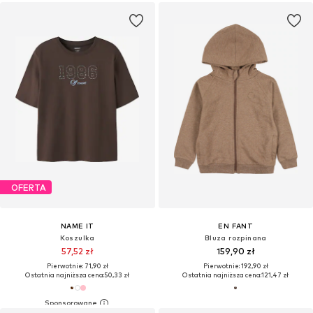
OFERTA
NAME IT
EN FANT
Koszulka
Bluza rozpinana
57,52 zł
159,90 zł
Pierwotnie: 71,90 zł
Pierwotnie: 192,90 zł
Ostatnia najniższa cena:
50,33 zł
Ostatnia najniższa cena:
121,47 zł