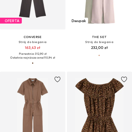
OFERTA
Dwupak
CONVERSE
THE SET
Strój do biegania
Strój do biegania
163,43 zł
232,00 zł
Pierwotnie: 312,90 zł
Ostatnia najniższa cena:
110,94 zł