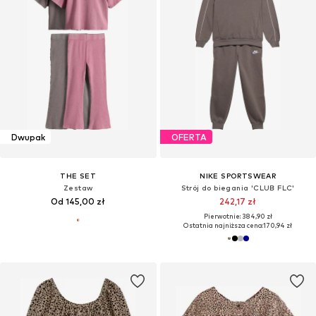
Dwupak
OFERTA
THE SET
NIKE SPORTSWEAR
Zestaw
Strój do biegania 'CLUB FLC'
Od 145,00 zł
242,17 zł
Pierwotnie: 384,90 zł
Ostatnia najniższa cena:
170,94 zł