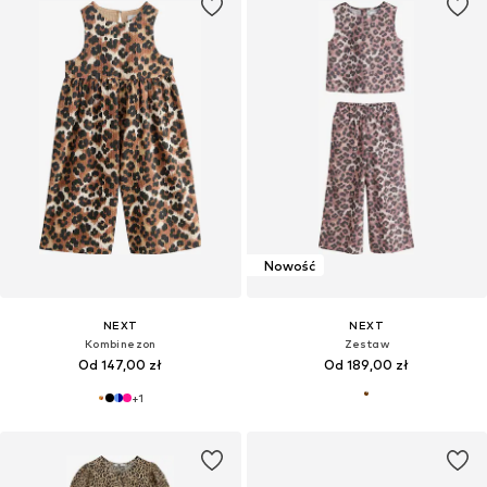
Nowość
NEXT
NEXT
Kombinezon
Zestaw
Od 147,00 zł
Od 189,00 zł
+
1