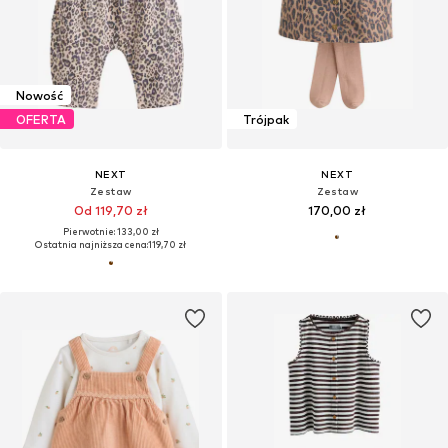
Nowość
OFERTA
Trójpak
NEXT
NEXT
Zestaw
Zestaw
Od 119,70 zł
170,00 zł
Pierwotnie: 133,00 zł
Ostatnia najniższa cena:
119,70 zł