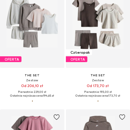
Czteropak
OFERTA
OFERTA
THE SET
THE SET
Zestaw
Zestaw
Od 206,10 zł
Od 173,70 zł
Pierwotnie: 229,00 zł
Pierwotnie: 193,00 zł
Ostatnia najniższa cena:
194,65 zł
Ostatnia najniższa cena:
173,70 zł