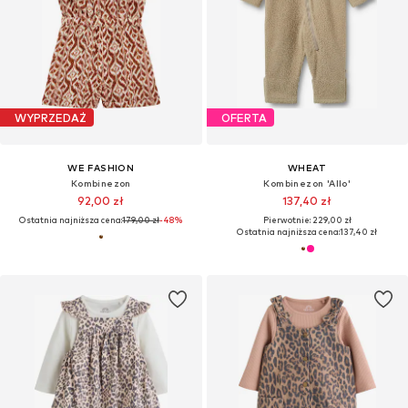
WYPRZEDAŻ
OFERTA
WE FASHION
WHEAT
Kombinezon
Kombinezon 'Allo'
92,00 zł
137,40 zł
Ostatnia najniższa cena:
179,00 zł
-48%
Pierwotnie: 229,00 zł
Ostatnia najniższa cena:
137,40 zł