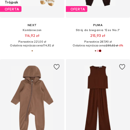
Trójpak
OFERTA
OFERTA
NEXT
PUMA
Kombinezon
Strój do biegania 'Ess No.1'
114,92 zł
215,93 zł
Pierwotnie: 221,00 zł
Pierwotnie: 287,90 zł
Ostatnia najniższa cena:
114,92 zł
Ostatnia najniższa cena:
230,32 zł
-6%