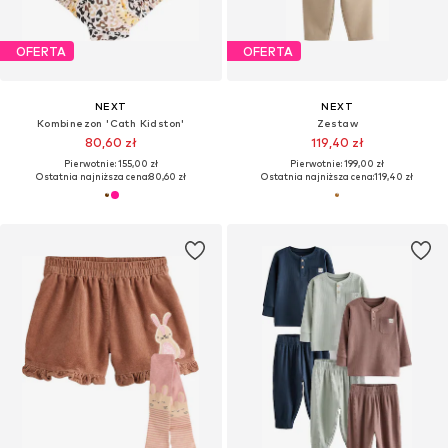
OFERTA
OFERTA
NEXT
NEXT
Kombinezon 'Cath Kidston'
Zestaw
80,60 zł
119,40 zł
Pierwotnie: 155,00 zł
Pierwotnie: 199,00 zł
Ostatnia najniższa cena:
80,60 zł
Ostatnia najniższa cena:
119,40 zł