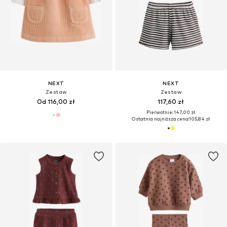
NEXT
NEXT
Zestaw
Zestaw
Od 116,00 zł
117,60 zł
Pierwotnie: 147,00 zł
Ostatnia najniższa cena:
105,84 zł