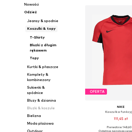
Nowości
Odzież
Jeansy & spodnie
Koszulki & topy
T-Shirty
Bluzki z długim
rękawem
Topy
Kurtki & płaszcze
Komplety &
kombinezony
Sukienki &
OFERTA
spódnice
Bluzy & dzianina
NIKE
Bluzki & koszule
Koszulka funkcy
Bielizna
111,45 zł
Moda plażowa
+
1
Pierwotnie: 148,60
Dostępne w różnych ro
Outdoor
Ostatnia najniższa cena