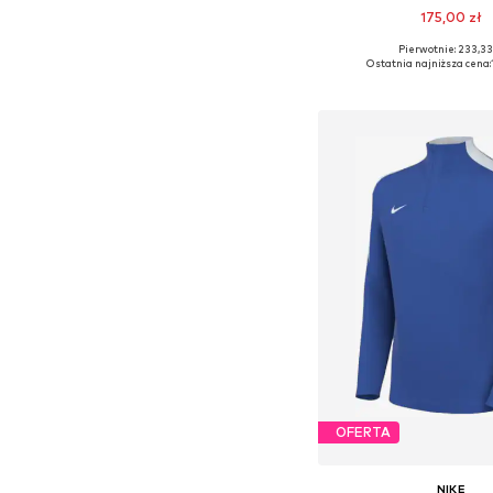
175,00 zł
+
2
Pierwotnie: 233,33
Dostępne w różnych ro
Ostatnia najniższa cena:
Dodaj do kos
OFERTA
NIKE