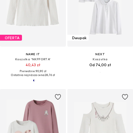
OFERTA
Dwupak
NAME IT
NEXT
Koszulka 'NKFFORTA'
Koszulka
40,43 zł
Od 74,00 zł
Pierwotnie: 90,90 zł
Ostatnia najniższa cena:
28,76 zł