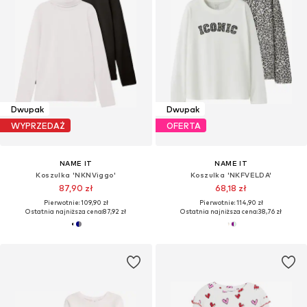
Dwupak
Dwupak
WYPRZEDAŻ
OFERTA
NAME IT
NAME IT
Koszulka 'NKNViggo'
Koszulka 'NKFVELDA'
87,90 zł
68,18 zł
Pierwotnie: 109,90 zł
Pierwotnie: 114,90 zł
Ostatnia najniższa cena:
87,92 zł
Ostatnia najniższa cena:
38,76 zł