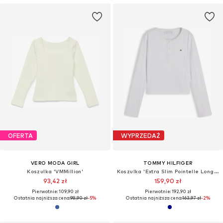
OFERTA
WYPRZEDAŻ
VERO MODA GIRL
TOMMY HILFIGER
Koszulka 'VMMillion'
Koszulka 'Extra Slim Pointelle Long Sleeve'
93,42 zł
159,90 zł
Pierwotnie: 109,90 zł
Pierwotnie: 192,90 zł
Ostatnia najniższa cena:
98,90 zł
-5%
Ostatnia najniższa cena:
163,97 zł
-2%