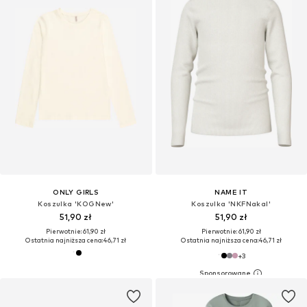
ONLY GIRLS
NAME IT
Koszulka 'KOGNew'
Koszulka 'NKFNakal'
51,90 zł
51,90 zł
Pierwotnie: 61,90 zł
Pierwotnie: 61,90 zł
Ostatnia najniższa cena:
46,71 zł
Ostatnia najniższa cena:
46,71 zł
+
3