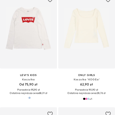
LEVI'S KIDS
ONLY GIRLS
Koszulka
Koszulka 'KOGEa'
Od 75,90 zł
62,90 zł
Pierwotnie: 95,90 zł
Pierwotnie: 90,90 zł
Ostatnia najniższa cena:
68,31 zł
Ostatnia najniższa cena:
28,76 zł
+
1