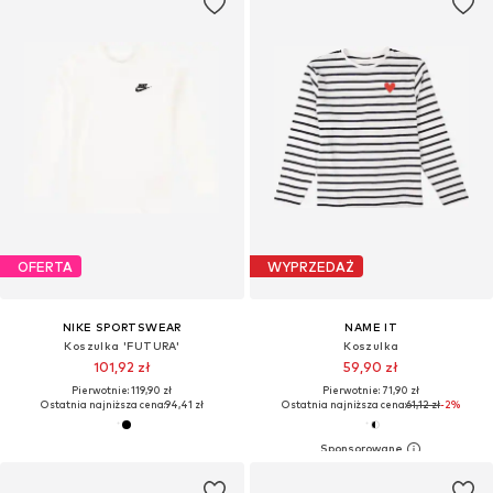
OFERTA
WYPRZEDAŻ
NIKE SPORTSWEAR
NAME IT
Koszulka 'FUTURA'
Koszulka
101,92 zł
59,90 zł
Pierwotnie: 119,90 zł
Pierwotnie: 71,90 zł
Ostatnia najniższa cena:
94,41 zł
Ostatnia najniższa cena:
61,12 zł
-2%