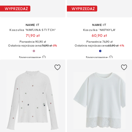
WYPRZEDAŻ
WYPRZEDAŻ
NAME IT
NAME IT
Koszulka 'NMFJINA STITCH'
Koszulka 'NKFNYLA'
71,90 zł
60,90 zł
Pierwotnie: 90,90 zł
Pierwotnie: 76,90 zł
Ostatnia najniższa cena:
76,90 zł
-6%
Ostatnia najniższa cena:
63,90 zł
-4%