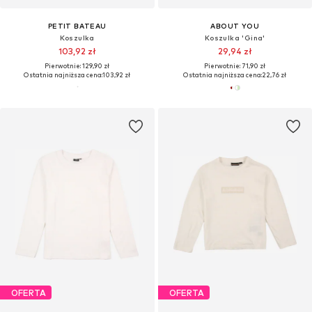
PETIT BATEAU
ABOUT YOU
Koszulka
Koszulka 'Gina'
103,92 zł
29,94 zł
Pierwotnie: 129,90 zł
Pierwotnie: 71,90 zł
Ostatnia najniższa cena:
103,92 zł
Ostatnia najniższa cena:
22,76 zł
OFERTA
OFERTA