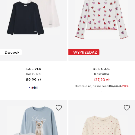
Dwupak
WYPRZEDAŻ
S.OLIVER
DESIGUAL
Koszulka
Koszulka
89,99 zł
127,20 zł
Ostatnia najniższa cena:
159,00 zł
-20%