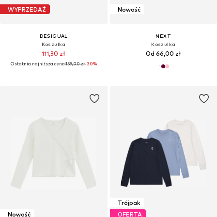
WYPRZEDAŻ
Nowość
DESIGUAL
NEXT
Koszulka
Koszulka
111,30 zł
Od 66,00 zł
Ostatnia najniższa cena:
159,00 zł
-30%
Trójpak
Nowość
OFERTA