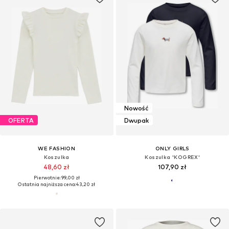
Nowość
OFERTA
Dwupak
WE FASHION
ONLY GIRLS
Koszulka
Koszulka 'KOGREX'
48,60 zł
107,90 zł
Pierwotnie: 99,00 zł
Ostatnia najniższa cena:
43,20 zł