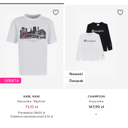
Nowość
OFERTA
Dwupak
KARL KANI
CHAMPION
Koszulka 'Skyline'
Koszulka
72,10 zł
167,90 zł
Pierwotnie: 139,00 zł
Ostatnia najniższa cena:
72,10 zł