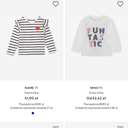
NAME IT
MINOTI
Koszulka
Koszulka
51,90 zł
Od 52,42 zł
Pierwotnie: 61,90 zł
Pierwotnie: 69,90 zł
Ostatnia najniższa cena:
46,71 zł
Ostatnia najniższa cena:
47,18 zł