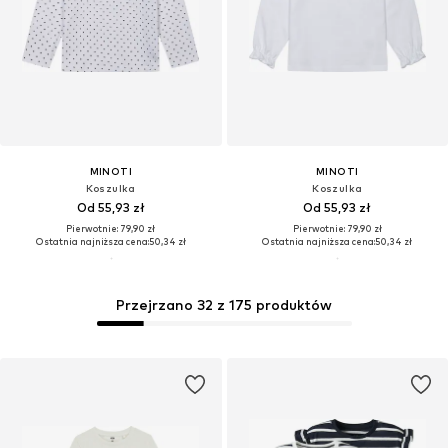
MINOTI
MINOTI
Koszulka
Koszulka
Od 55,93 zł
Od 55,93 zł
Pierwotnie: 79,90 zł
Pierwotnie: 79,90 zł
Ostatnia najniższa cena:
50,34 zł
Ostatnia najniższa cena:
50,34 zł
Przejrzano 32 z 175 produktów