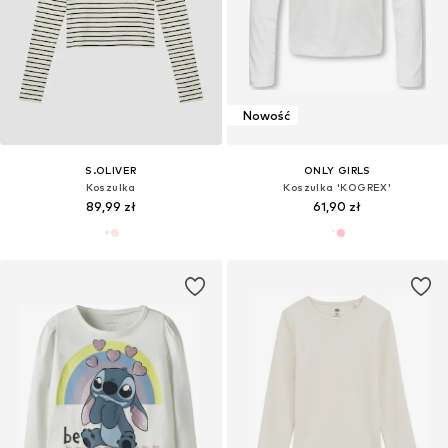
Nowość
S.OLIVER
ONLY GIRLS
Koszulka
Koszulka 'KOGREX'
89,99 zł
61,90 zł