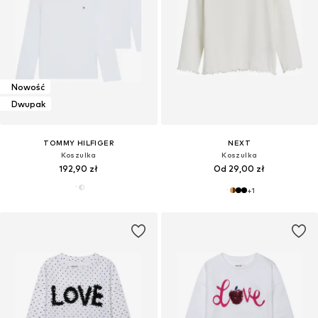
Nowość
Dwupak
TOMMY HILFIGER
NEXT
Koszulka
Koszulka
192,90 zł
Od 29,00 zł
+
1