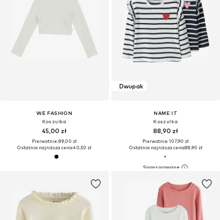
Dwupak
WE FASHION
NAME IT
Koszulka
Koszulka
45,00 zł
88,90 zł
Pierwotnie: 89,00 zł
Pierwotnie: 107,90 zł
Ostatnia najniższa cena:
40,50 zł
Ostatnia najniższa cena:
88,90 zł