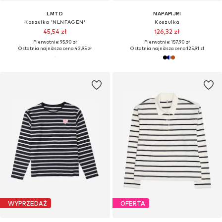
LMTD
NAPAPIJRI
Koszulka 'NLNFAGEN'
Koszulka
45,54 zł
126,32 zł
Pierwotnie: 95,90 zł
Pierwotnie: 157,90 zł
Ostatnia najniższa cena:
42,95 zł
Ostatnia najniższa cena:
125,91 zł
WYPRZEDAŻ
OFERTA