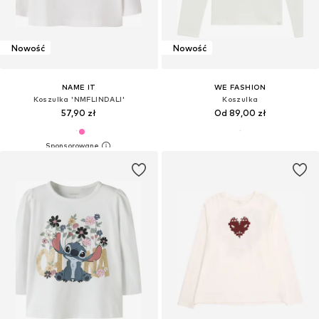
Nowość
Nowość
NAME IT
WE FASHION
Koszulka 'NMFLINDALI'
Koszulka
57,90 zł
Od 89,00 zł