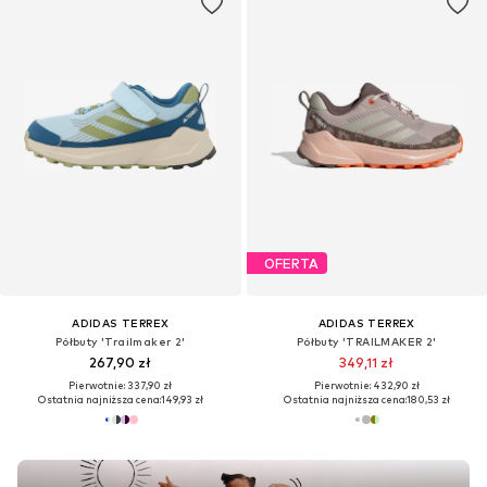
OFERTA
ADIDAS TERREX
ADIDAS TERREX
Półbuty 'Trailmaker 2'
Półbuty 'TRAILMAKER 2'
267,90 zł
349,11 zł
Pierwotnie: 337,90 zł
Pierwotnie: 432,90 zł
Ostatnia najniższa cena:
149,93 zł
Ostatnia najniższa cena:
180,53 zł