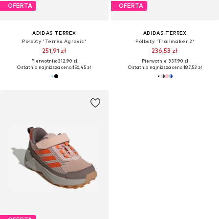
OFERTA
OFERTA
ADIDAS TERREX
ADIDAS TERREX
Półbuty 'Terrex Agravic'
Półbuty 'Trailmaker 2'
251,91 zł
236,53 zł
Pierwotnie: 312,90 zł
Pierwotnie: 337,90 zł
Ostatnia najniższa cena:
156,45 zł
Ostatnia najniższa cena:
187,53 zł