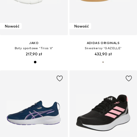
Nowość
Nowość
JAKO
ADIDAS ORIGINALS
Buty sportowe 'Trios V'
Sneakersy 'GAZELLE'
217,90 zł
432,90 zł