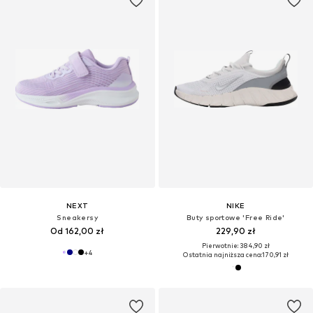
NEXT
NIKE
Sneakersy
Buty sportowe 'Free Ride'
Od 162,00 zł
229,90 zł
Pierwotnie: 384,90 zł
+
4
Ostatnia najniższa cena:
170,91 zł