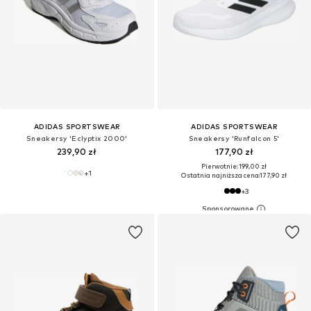
ADIDAS SPORTSWEAR
ADIDAS SPORTSWEAR
Sneakersy 'Eclyptix 2000'
Sneakersy 'Runfalcon 5'
239,90 zł
177,90 zł
Pierwotnie: 199,00 zł
+
1
Ostatnia najniższa cena:
177,90 zł
+
3