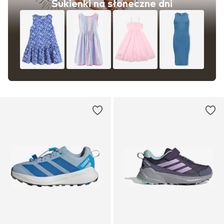
Sukienki na słoneczne dni