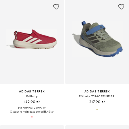
ADIDAS TERREX
ADIDAS TERREX
Półbuty
Półbuty 'TRACEFINDER'
142,90 zł
217,90 zł
Pierwotnie: 239,90 zł
Ostatnia najniższa cena:
115,43 zł