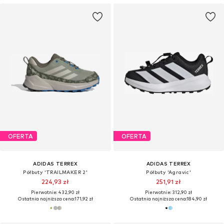
OFERTA
OFERTA
ADIDAS TERREX
ADIDAS TERREX
Półbuty 'TRAILMAKER 2'
Półbuty 'Agravic'
224,93 zł
251,91 zł
Pierwotnie: 432,90 zł
Pierwotnie: 312,90 zł
Ostatnia najniższa cena:
171,92 zł
Ostatnia najniższa cena:
184,90 zł