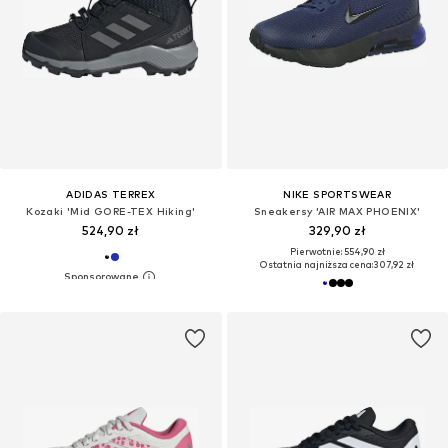
ADIDAS TERREX
NIKE SPORTSWEAR
Kozaki 'Mid GORE-TEX Hiking'
Sneakersy 'AIR MAX PHOENIX'
524,90 zł
329,90 zł
Pierwotnie: 554,90 zł
Ostatnia najniższa cena:
307,92 zł