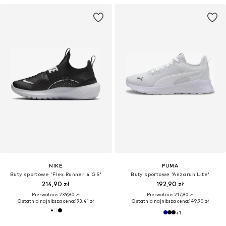
NIKE
PUMA
Buty sportowe 'Flex Runner 4 GS'
Buty sportowe 'Anzarun Lite'
214,90 zł
192,90 zł
Pierwotnie: 239,90 zł
Pierwotnie: 217,90 zł
Ostatnia najniższa cena:
193,41 zł
Ostatnia najniższa cena:
149,90 zł
+
1