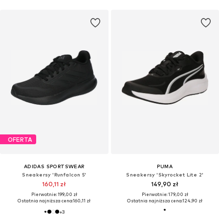
OFERTA
ADIDAS SPORTSWEAR
PUMA
Sneakersy 'Runfalcon 5'
Sneakersy 'Skyrocket Lite 2'
160,11 zł
149,90 zł
Pierwotnie: 199,00 zł
Pierwotnie: 179,00 zł
Ostatnia najniższa cena:
160,11 zł
Ostatnia najniższa cena:
124,90 zł
+
3