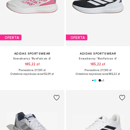
OFERTA
OFERTA
ADIDAS SPORTSWEAR
ADIDAS SPORTSWEAR
Sneakersy 'Runfalcon 6'
Sneakersy 'Runfalcon 6'
185,22 zł
185,22 zł
Pierwotnie: 217,90 zł
Pierwotnie: 217,90 zł
Ostatnia najniższa cena:
152,91 zł
Ostatnia najniższa cena:
185,22 zł
+
1