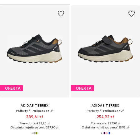
OFERTA
OFERTA
ADIDAS TERREX
ADIDAS TERREX
Półbuty 'Trailmaker 2'
Półbuty 'Trailmaker 2'
389,61 zł
254,92 zł
Pierwotnie: 432,90 zł
Pierwotnie: 337,90 zł
Ostatnia najniższa cena:
257,90 zł
Ostatnia najniższa cena:
159,92 zł