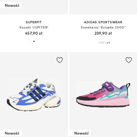
Nowość
SUPERFIT
ADIDAS SPORTSWEAR
Kozaki 'JUPITER'
Sneakersy 'Eclyptix 2000'
457,90 zł
239,90 zł
+
1
Nowość
Nowość