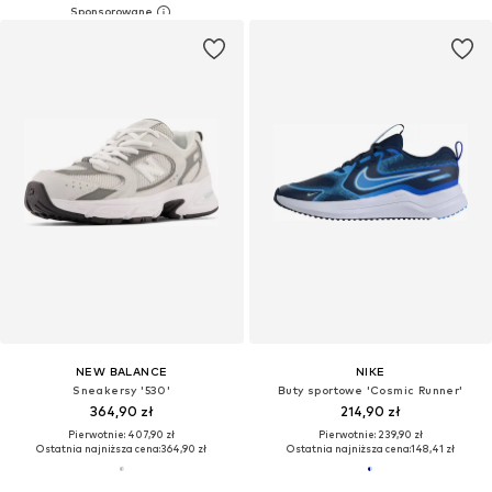
NEW BALANCE
NIKE
Sneakersy '530'
Buty sportowe 'Cosmic Runner'
364,90 zł
214,90 zł
Pierwotnie: 407,90 zł
Pierwotnie: 239,90 zł
Ostatnia najniższa cena:
364,90 zł
Ostatnia najniższa cena:
148,41 zł