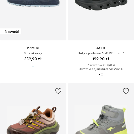
Nowość
PRIMIGI
JAKO
Sneakersy
Buty sportowe 'J-CMB Eliud'
359,90 zł
199,90 zł
Pierwotnie: 287,90 zł
Ostatnia najniższa cena:
179,91 zł