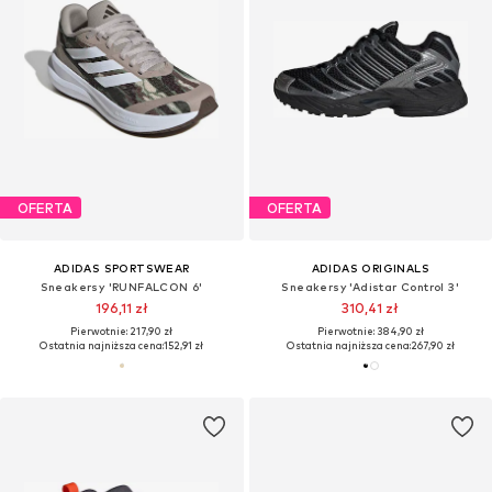
OFERTA
OFERTA
ADIDAS SPORTSWEAR
ADIDAS ORIGINALS
Sneakersy 'RUNFALCON 6'
Sneakersy 'Adistar Control 3'
196,11 zł
310,41 zł
Pierwotnie: 217,90 zł
Pierwotnie: 384,90 zł
Ostatnia najniższa cena:
152,91 zł
Ostatnia najniższa cena:
267,90 zł