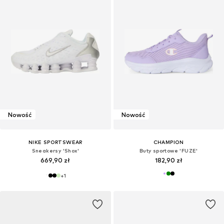
Nowość
Nowość
NIKE SPORTSWEAR
CHAMPION
Sneakersy 'Shox'
Buty sportowe 'FUZE'
669,90 zł
182,90 zł
+
1