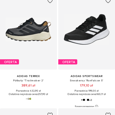
OFERTA
OFERTA
ADIDAS TERREX
ADIDAS SPORTSWEAR
Półbuty 'Trailmaker 2'
Sneakersy 'Runfalcon 5'
389,61 zł
179,10 zł
Pierwotnie: 432,90 zł
Pierwotnie: 199,00 zł
Ostatnia najniższa cena:
257,90 zł
Ostatnia najniższa cena:
160,11 zł
+
3