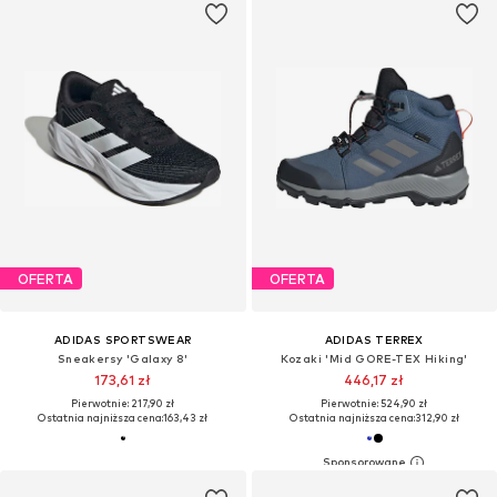
OFERTA
OFERTA
ADIDAS SPORTSWEAR
ADIDAS TERREX
Sneakersy 'Galaxy 8'
Kozaki 'Mid GORE-TEX Hiking'
173,61 zł
446,17 zł
Pierwotnie: 217,90 zł
Pierwotnie: 524,90 zł
Ostatnia najniższa cena:
163,43 zł
Ostatnia najniższa cena:
312,90 zł