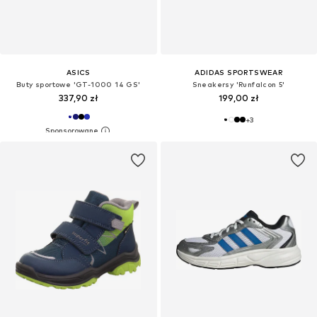
ASICS
ADIDAS SPORTSWEAR
Buty sportowe 'GT-1000 14 GS'
Sneakersy 'Runfalcon 5'
337,90 zł
199,00 zł
+
3