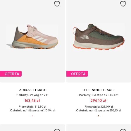
OFERTA
OFERTA
ADIDAS TERREX
THE NORTH FACE
Półbuty 'Voyager 21'
Półbuty 'Fastpack Hiker'
163,43 zł
296,10 zł
Pierwotnie: 312,90 zł
Pierwotnie: 329,00 zł
Ostatnia najniższa cena:
110,94 zł
Ostatnia najniższa cena:
296,10 zł