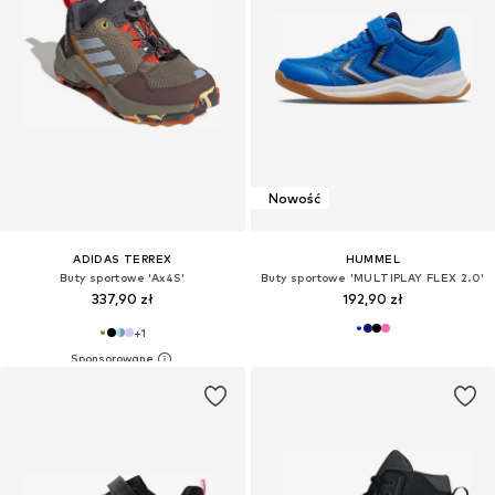
Nowość
ADIDAS TERREX
HUMMEL
Buty sportowe 'Ax4S'
Buty sportowe 'MULTIPLAY FLEX 2.0'
337,90 zł
192,90 zł
+
1