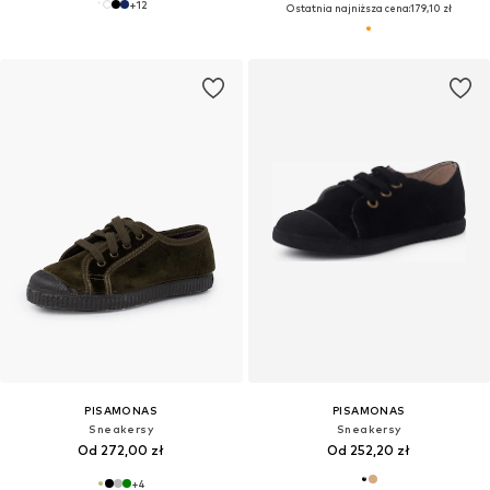
+
12
Ostatnia najniższa cena:
179,10 zł
PISAMONAS
PISAMONAS
Sneakersy
Sneakersy
Od 272,00 zł
Od 252,20 zł
+
4