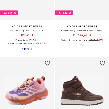
OFERTA
OFERTA
ADIDAS SPORTSWEAR
ADIDAS SPORTSWEAR
Sneakersy 'VL Court 3.0'
Sneakersy 'Marvel Spider-Man'
193,41 zł
Od 144,42 zł
Pierwotnie: 239,90 zł
Ostatnia najniższa cena:
169,90 zł
-15%
Ostatnia najniższa cena:
164,90 zł
+
6