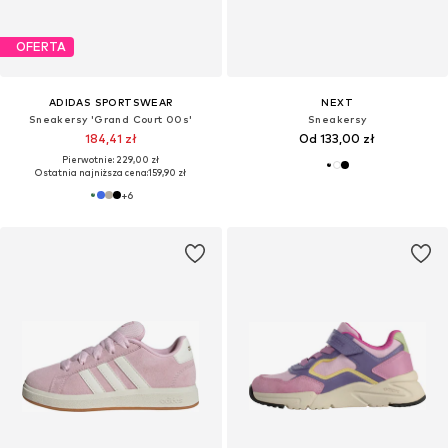
OFERTA
ADIDAS SPORTSWEAR
NEXT
Sneakersy 'Grand Court 00s'
Sneakersy
184,41 zł
Od 133,00 zł
Pierwotnie: 229,00 zł
Ostatnia najniższa cena:
159,90 zł
+
6