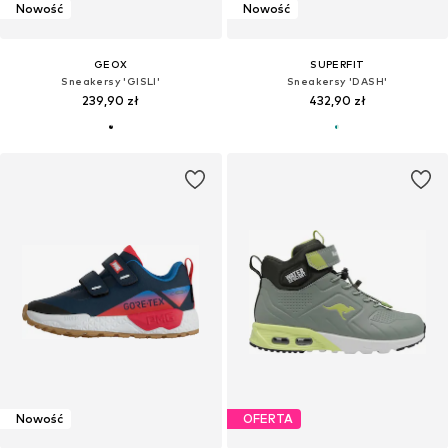
Nowość
Nowość
GEOX
SUPERFIT
Sneakersy 'GISLI'
Sneakersy 'DASH'
239,90 zł
432,90 zł
Nowość
OFERTA