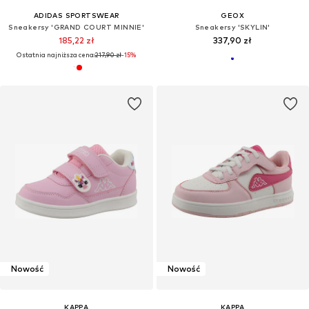
ADIDAS SPORTSWEAR
GEOX
Sneakersy 'GRAND COURT MINNIE'
Sneakersy 'SKYLIN'
185,22 zł
337,90 zł
Ostatnia najniższa cena:
217,90 zł
-15%
Nowość
Nowość
KAPPA
KAPPA