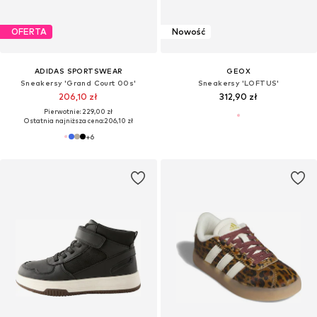
OFERTA
Nowość
ADIDAS SPORTSWEAR
GEOX
Sneakersy 'Grand Court 00s'
Sneakersy 'LOFTUS'
206,10 zł
312,90 zł
Pierwotnie: 229,00 zł
Ostatnia najniższa cena:
206,10 zł
+
6