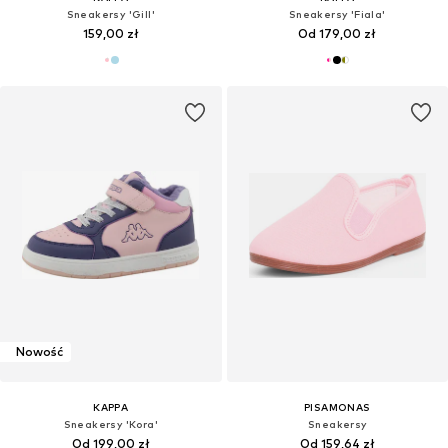
Sneakersy 'Gill'
Sneakersy 'Fiala'
159,00 zł
Od 179,00 zł
Nowość
KAPPA
PISAMONAS
Sneakersy 'Kora'
Sneakersy
Od 199,00 zł
Od 159,64 zł