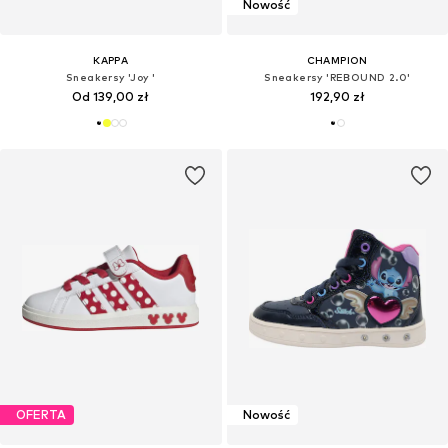
Nowość
KAPPA
CHAMPION
Sneakersy 'Joy '
Sneakersy 'REBOUND 2.0'
Od 139,00 zł
192,90 zł
OFERTA
Nowość