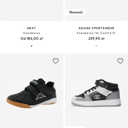
Nowość
NEXT
ADIDAS SPORTSWEAR
Sneakersy
Sneakersy 'VL Court 3.0'
Od 184,00 zł
239,90 zł