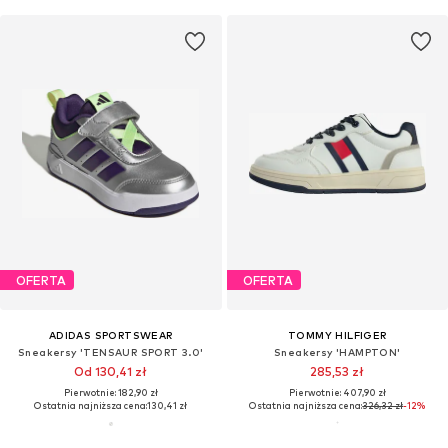
OFERTA
OFERTA
ADIDAS SPORTSWEAR
TOMMY HILFIGER
Sneakersy 'TENSAUR SPORT 3.0'
Sneakersy 'HAMPTON'
Od 130,41 zł
285,53 zł
Pierwotnie: 182,90 zł
Pierwotnie: 407,90 zł
Ostatnia najniższa cena:
130,41 zł
Ostatnia najniższa cena:
326,32 zł
-12%