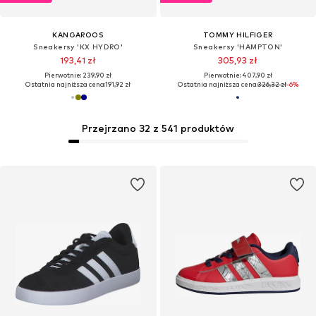
KANGAROOS
TOMMY HILFIGER
Sneakersy 'KX HYDRO'
Sneakersy 'HAMPTON'
193,41 zł
305,93 zł
Pierwotnie: 239,90 zł
Pierwotnie: 407,90 zł
Ostatnia najniższa cena:
191,92 zł
Ostatnia najniższa cena:
326,32 zł
-6%
Przejrzano 32 z 541 produktów