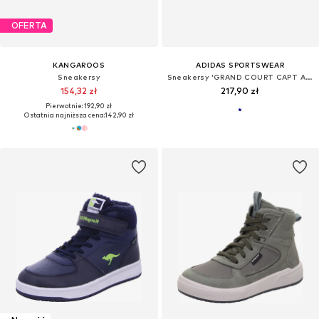
OFERTA
KANGAROOS
ADIDAS SPORTSWEAR
Sneakersy
Sneakersy 'GRAND COURT CAPT AMERICA'
154,32 zł
217,90 zł
Pierwotnie: 192,90 zł
Ostatnia najniższa cena:
142,90 zł