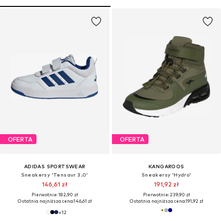
OFERTA
OFERTA
ADIDAS SPORTSWEAR
KANGAROOS
Sneakersy 'Tensaur 3.0'
Sneakersy 'Hydro'
146,61 zł
191,92 zł
Pierwotnie: 182,90 zł
Pierwotnie: 239,90 zł
Ostatnia najniższa cena:
146,61 zł
Ostatnia najniższa cena:
191,92 zł
+
12