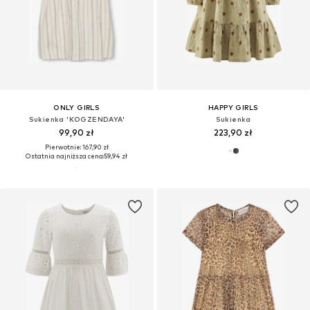
ONLY GIRLS
HAPPY GIRLS
Sukienka 'KOGZENDAYA'
Sukienka
99,90 zł
223,90 zł
Pierwotnie: 167,90 zł
Ostatnia najniższa cena:
59,94 zł