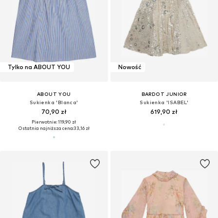
Tylko na ABOUT YOU
Nowość
ABOUT YOU
BARDOT JUNIOR
Sukienka 'Blanca'
Sukienka 'ISABEL'
70,90 zł
619,90 zł
Pierwotnie: 119,90 zł
Ostatnia najniższa cena:
33,16 zł