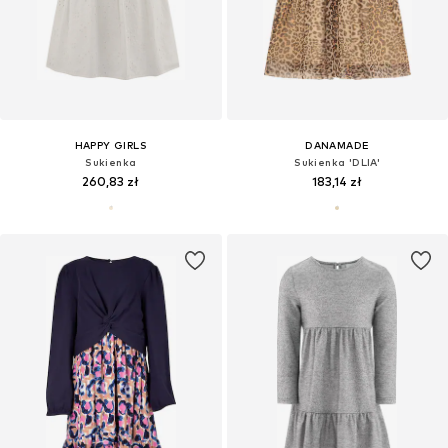
HAPPY GIRLS
DANAMADE
Sukienka
Sukienka 'DLIA'
260,83 zł
183,14 zł