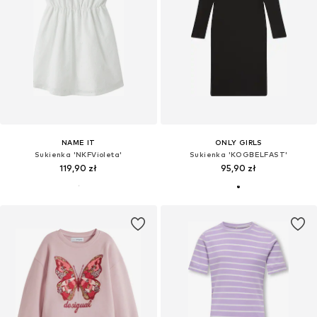
NAME IT
ONLY GIRLS
Sukienka 'NKFVioleta'
Sukienka 'KOGBELFAST'
119,90 zł
95,90 zł