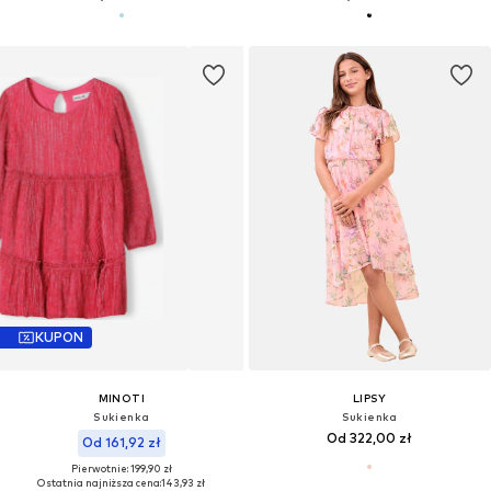
KUPON
MINOTI
LIPSY
Sukienka
Sukienka
Od 322,00 zł
Od 161,92 zł
Pierwotnie: 199,90 zł
Ostatnia najniższa cena:
143,93 zł