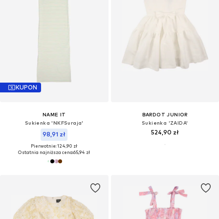
KUPON
NAME IT
BARDOT JUNIOR
Sukienka 'NKFSuraja'
Sukienka 'ZAIDA'
524,90 zł
98,91 zł
Pierwotnie: 124,90 zł
Ostatnia najniższa cena:
65,94 zł