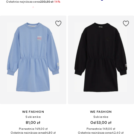
Ostatnia najniższa cena:
230,30 zł
-14%
WE FASHION
WE FASHION
Sukienka
Sukienka
81,00 zł
Od 53,00 zł
Pierwotnie: 149,00 zł
Pierwotnie: 149,00 zł
Ostatnia najniższa cena:
64,80 zł
Ostatnia najniższa cena:
42,40 zł