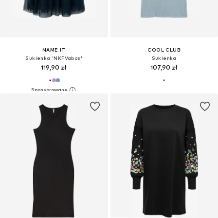
NAME IT
COOL CLUB
Sukienka 'NKFVabos'
Sukienka
119,90 zł
107,90 zł