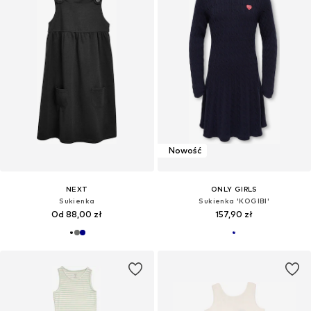
Nowość
NEXT
ONLY GIRLS
Sukienka
Sukienka 'KOGIBI'
Od 88,00 zł
157,90 zł