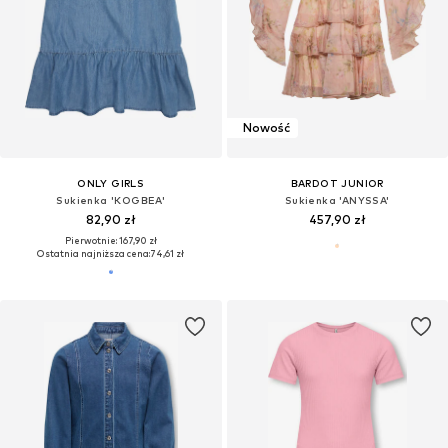
Nowość
ONLY GIRLS
BARDOT JUNIOR
Sukienka 'KOGBEA'
Sukienka 'ANYSSA'
82,90 zł
457,90 zł
Pierwotnie: 167,90 zł
Ostatnia najniższa cena:
74,61 zł