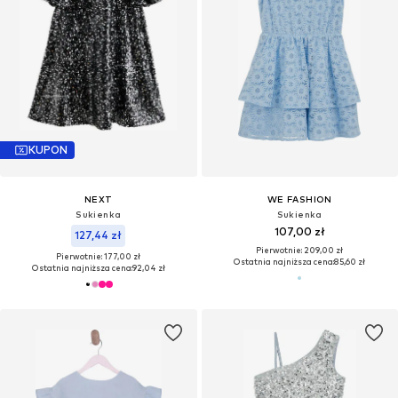
KUPON
NEXT
WE FASHION
Sukienka
Sukienka
107,00 zł
127,44 zł
Pierwotnie: 209,00 zł
Pierwotnie: 177,00 zł
Ostatnia najniższa cena:
85,60 zł
Ostatnia najniższa cena:
92,04 zł