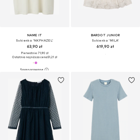
NAME IT
BARDOT JUNIOR
Sukienka 'NKFHAZEL'
Sukienka 'MILA'
63,90 zł
619,90 zł
Pierwotnie: 71,90 zł
Ostatnia najniższa cena:
51,21 zł