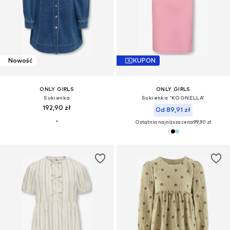
Nowość
KUPON
ONLY GIRLS
ONLY GIRLS
Sukienka
Sukienka 'KOGNELLA'
192,90 zł
Od 89,91 zł
Ostatnia najniższa cena:
99,90 zł