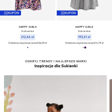
KUPON
KUPON
HAPPY GIRLS
HAPPY GIRLS
Sukienka
Sukienka
212,66 zł
193,31 zł
Ostatnia najniższa cena:
236,29 zł
Ostatnia najniższa cena:
214,79 zł
ODKRYJ TRENDY I NAJLEPSZE MARKI
Inspiracja dla Sukienki