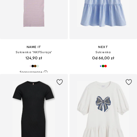
NAME IT
NEXT
Sukienka 'NKFSuraja'
Sukienka
124,90 zł
Od 66,00 zł