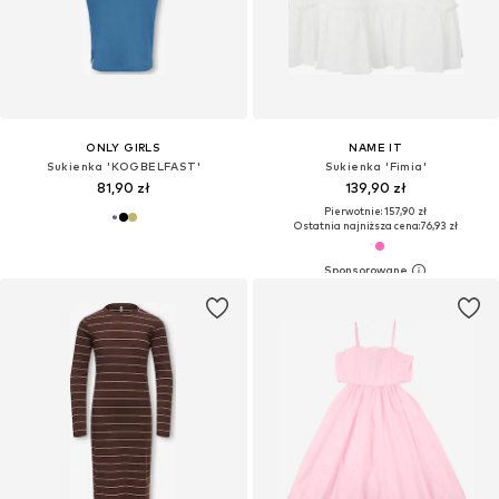
ONLY GIRLS
NAME IT
Sukienka 'KOGBELFAST'
Sukienka 'Fimia'
81,90 zł
139,90 zł
Pierwotnie: 157,90 zł
Ostatnia najniższa cena:
76,93 zł