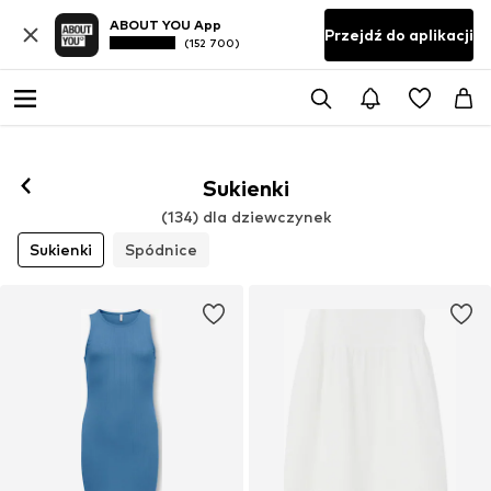
ABOUT YOU App
Przejdź do aplikacji
(152 700)
Sukienki
(134) dla dziewczynek
Sukienki
Spódnice