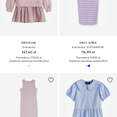
DESIGUAL
ONLY GIRLS
Sukienka
Sukienka 'KOGKENYA'
227,40 zł
114,90 zł
Pierwotnie: 379,00 zł
Pierwotnie: 129,90 zł
Ostatnia najniższa cena:
193,29 zł
Ostatnia najniższa cena:
64,95 zł