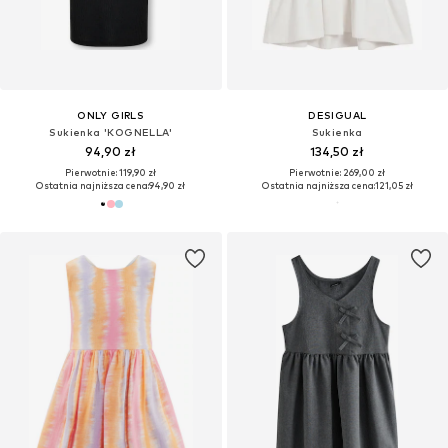
ONLY GIRLS
DESIGUAL
Sukienka 'KOGNELLA'
Sukienka
94,90 zł
134,50 zł
Pierwotnie: 119,90 zł
Pierwotnie: 269,00 zł
Ostatnia najniższa cena:
94,90 zł
Ostatnia najniższa cena:
121,05 zł