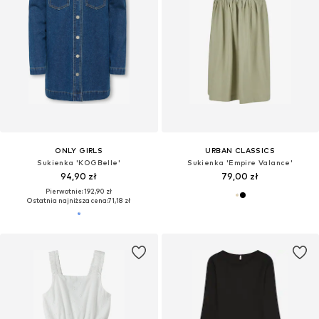
ONLY GIRLS
URBAN CLASSICS
Sukienka 'KOGBelle'
Sukienka 'Empire Valance'
94,90 zł
79,00 zł
Pierwotnie: 192,90 zł
Ostatnia najniższa cena:
71,18 zł