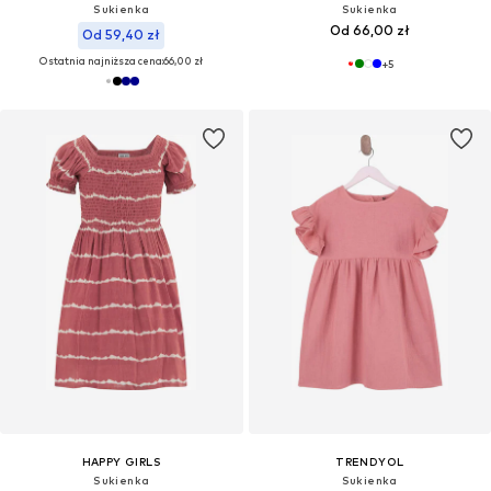
Sukienka
Sukienka
Od 66,00 zł
Od 59,40 zł
Ostatnia najniższa cena:
66,00 zł
+
5
HAPPY GIRLS
TRENDYOL
Sukienka
Sukienka