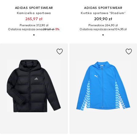
ADIDAS SPORTSWEAR
ADIDAS SPORTSWEAR
Kamizelka sportowa
Kurtka sportowa 'Stadium'
265,97 zł
209,90 zł
Pierwotnie: 312,90 zł
Pierwotnie: 264,90 zł
Ostatnia najniższa cena:
281,61 zł
-5%
Ostatnia najniższa cena:
104,95 zł