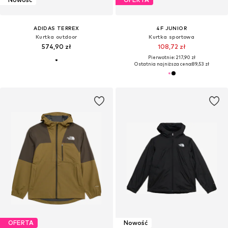
ADIDAS TERREX
4F JUNIOR
Kurtka outdoor
Kurtka sportowa
574,90 zł
108,72 zł
Pierwotnie: 217,90 zł
Ostatnia najniższa cena:
89,53 zł
OFERTA
Nowość