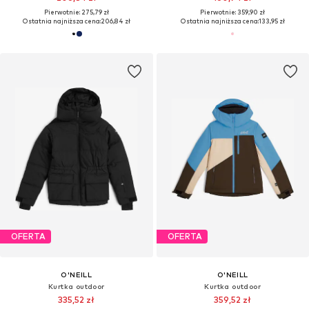
Pierwotnie: 275,79 zł
Pierwotnie: 359,90 zł
Ostatnia najniższa cena:
206,84 zł
Ostatnia najniższa cena:
133,95 zł
OFERTA
OFERTA
O'NEILL
O'NEILL
Kurtka outdoor
Kurtka outdoor
335,52 zł
359,52 zł