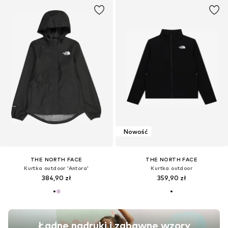
Nowość
THE NORTH FACE
THE NORTH FACE
Kurtka outdoor 'Antora'
Kurtka outdoor
384,90 zł
359,90 zł
Ładne nadruki i zabawne wzory