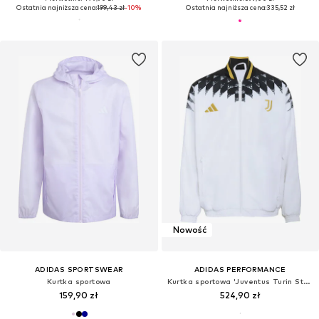
Ostatnia najniższa cena:
199,43 zł
-10%
Ostatnia najniższa cena:
335,52 zł
Nowość
ADIDAS SPORTSWEAR
ADIDAS PERFORMANCE
Kurtka sportowa
Kurtka sportowa 'Juventus Turin Stadium'
159,90 zł
524,90 zł