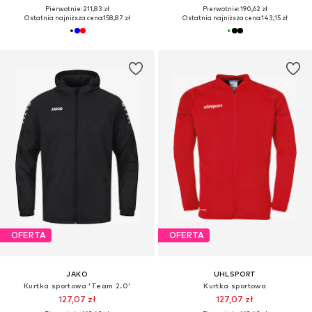
Pierwotnie: 211,83 zł
Pierwotnie: 190,62 zł
Ostatnia najniższa cena:
158,87 zł
Ostatnia najniższa cena:
143,15 zł
OFERTA
OFERTA
JAKO
UHLSPORT
Kurtka sportowa 'Team 2.0'
Kurtka sportowa
127,07 zł
127,07 zł