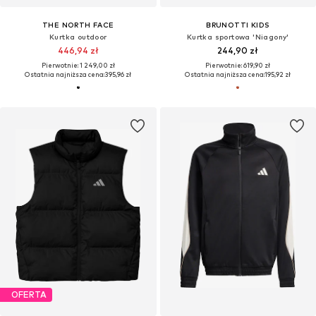
THE NORTH FACE
BRUNOTTI KIDS
Kurtka outdoor
Kurtka sportowa 'Niagony'
446,94 zł
244,90 zł
Pierwotnie: 1 249,00 zł
Pierwotnie: 619,90 zł
Ostatnia najniższa cena:
395,96 zł
Ostatnia najniższa cena:
195,92 zł
OFERTA