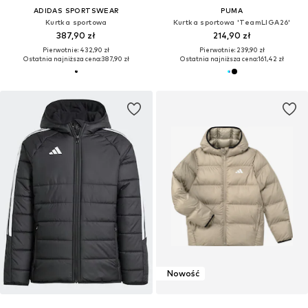
ADIDAS SPORTSWEAR
PUMA
Kurtka sportowa
Kurtka sportowa 'TeamLIGA26'
387,90 zł
214,90 zł
Pierwotnie: 432,90 zł
Pierwotnie: 239,90 zł
Ostatnia najniższa cena:
387,90 zł
Ostatnia najniższa cena:
161,42 zł
Nowość