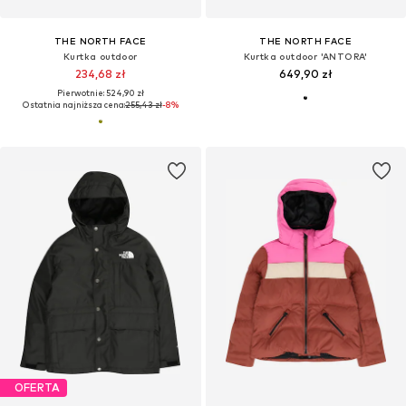
THE NORTH FACE
THE NORTH FACE
Kurtka outdoor
Kurtka outdoor 'ANTORA'
234,68 zł
649,90 zł
Pierwotnie: 524,90 zł
Ostatnia najniższa cena:
255,43 zł
-8%
OFERTA