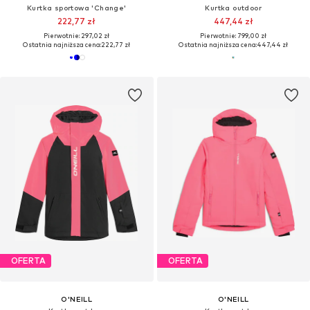
Kurtka sportowa 'Change'
Kurtka outdoor
222,77 zł
447,44 zł
Pierwotnie: 297,02 zł
Pierwotnie: 799,00 zł
Ostatnia najniższa cena:
222,77 zł
Ostatnia najniższa cena:
447,44 zł
OFERTA
OFERTA
O'NEILL
O'NEILL