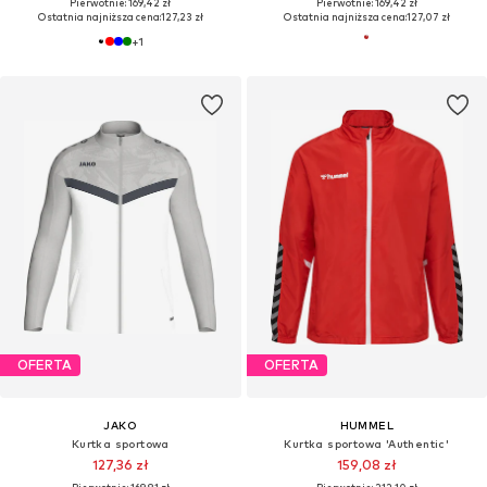
Pierwotnie: 169,42 zł
Pierwotnie: 169,42 zł
Ostatnia najniższa cena:
127,23 zł
Ostatnia najniższa cena:
127,07 zł
+
1
OFERTA
OFERTA
JAKO
HUMMEL
Kurtka sportowa
Kurtka sportowa 'Authentic'
127,36 zł
159,08 zł