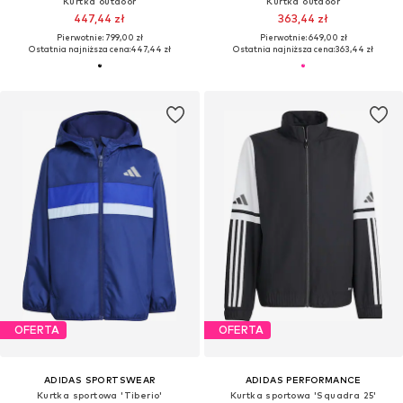
Kurtka outdoor
Kurtka outdoor
447,44 zł
363,44 zł
Pierwotnie: 799,00 zł
Pierwotnie: 649,00 zł
Ostatnia najniższa cena:
447,44 zł
Ostatnia najniższa cena:
363,44 zł
OFERTA
OFERTA
ADIDAS SPORTSWEAR
ADIDAS PERFORMANCE
Kurtka sportowa 'Tiberio'
Kurtka sportowa 'Squadra 25'