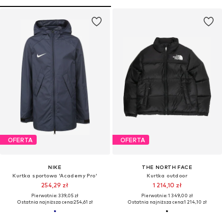
OFERTA
OFERTA
NIKE
THE NORTH FACE
Kurtka sportowa 'Academy Pro'
Kurtka outdoor
254,29 zł
1 214,10 zł
Pierwotnie: 339,05 zł
Pierwotnie: 1 349,00 zł
Ostatnia najniższa cena:
254,61 zł
Ostatnia najniższa cena:
1 214,10 zł