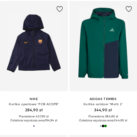
NIKE
ADIDAS TERREX
Kurtka sportowa 'FCB ACDPR'
Kurtka outdoor 'Multi 2'
284,90 zł
344,90 zł
Pierwotnie: 407,90 zł
Pierwotnie: 384,90 zł
Ostatnia najniższa cena:
194,94 zł
Ostatnia najniższa cena:
344,90 zł