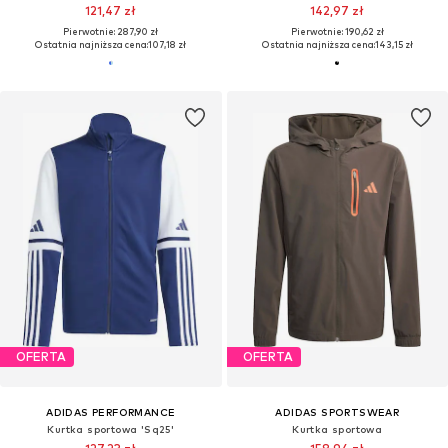
121,47 zł
142,97 zł
Pierwotnie: 287,90 zł
Pierwotnie: 190,62 zł
Ostatnia najniższa cena:
107,18 zł
Ostatnia najniższa cena:
143,15 zł
OFERTA
OFERTA
ADIDAS PERFORMANCE
ADIDAS SPORTSWEAR
Kurtka sportowa 'Sq25'
Kurtka sportowa