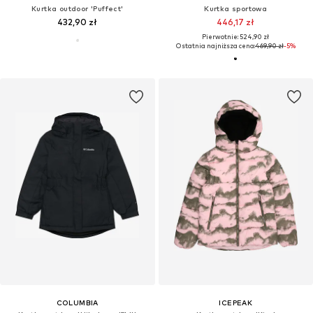
Kurtka outdoor 'Puffect'
Kurtka sportowa
432,90 zł
446,17 zł
Pierwotnie: 524,90 zł
Ostatnia najniższa cena:
469,90 zł
-5%
COLUMBIA
ICEPEAK