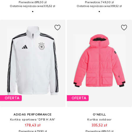
Pierwotnie: 699,00 zł
Pierwotnie: 749,00 zł
Ostatnia najniższa cena:
335,52 zł
Ostatnia najniższa cena:
359,52 zł
OFERTA
OFERTA
ADIDAS PERFORMANCE
O'NEILL
Kurtka sportowa 'DFB H AN'
Kurtka outdoor
178,43 zł
335,52 zł
Pierwotnie: 479,90 zł
Pierwotnie: 699,00 zł