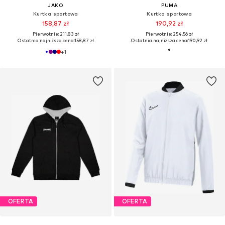
JAKO
PUMA
Kurtka sportowa
Kurtka sportowa
158,87 zł
190,92 zł
Pierwotnie: 211,83 zł
Pierwotnie: 254,56 zł
Ostatnia najniższa cena:
158,87 zł
Ostatnia najniższa cena:
190,92 zł
+
1
OFERTA
OFERTA