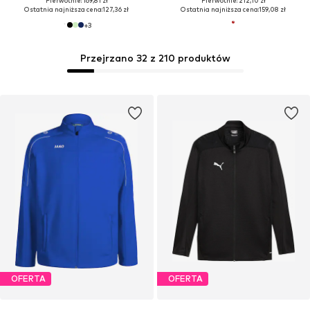
Pierwotnie: 169,81 zł
Pierwotnie: 212,10 zł
Ostatnia najniższa cena:
127,36 zł
Ostatnia najniższa cena:
159,08 zł
+
3
Przejrzano 32 z 210 produktów
OFERTA
OFERTA