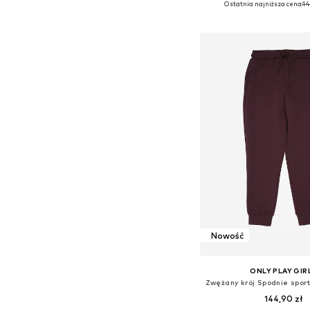
Ostatnia najniższa cena:
14
Dodaj do kos
Nowość
ONLY PLAY GIR
144,90 zł