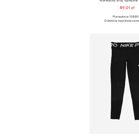
Normalny krój Spodnie
89,01 zł
Pierwotnie: 109,90 
Dostępne w różnych ro
Ostatnia najniższa cena
Dodaj do kos