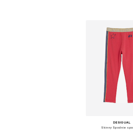
Dodaj do kos
DESIGUAL
Skinny Spodnie sp