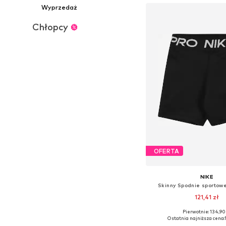
Wyprzedaż
Chłopcy
OFERTA
NIKE
Skinny Spodnie sportowe
121,41 zł
Pierwotnie: 134,90
Dostępne w różnych ro
Ostatnia najniższa cena: