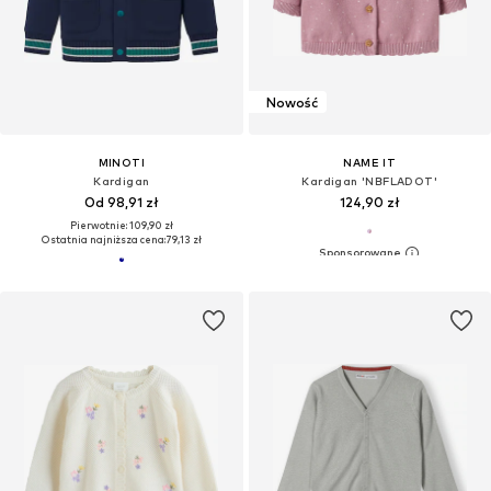
Nowość
MINOTI
NAME IT
Kardigan
Kardigan 'NBFLADOT'
Od 98,91 zł
124,90 zł
Pierwotnie: 109,90 zł
Ostatnia najniższa cena:
79,13 zł