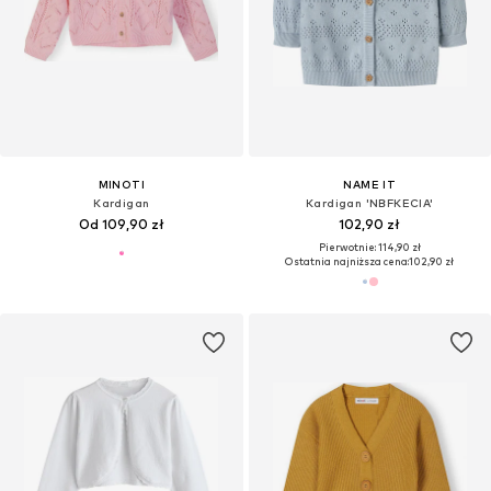
MINOTI
NAME IT
Kardigan
Kardigan 'NBFKECIA'
Od 109,90 zł
102,90 zł
Pierwotnie: 114,90 zł
Ostatnia najniższa cena:
102,90 zł