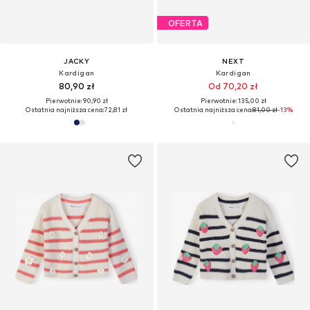
OFERTA
JACKY
NEXT
Kardigan
Kardigan
80,90 zł
Od 70,20 zł
Pierwotnie: 90,90 zł
Pierwotnie: 135,00 zł
Ostatnia najniższa cena:
72,81 zł
Ostatnia najniższa cena:
81,00 zł
-13%