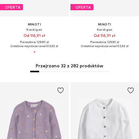
OFERTA
OFERTA
MINOTI
MINOTI
Kardigan
Kardigan
Od 116,91 zł
Od 116,91 zł
Pierwotnie: 129,90 zł
Pierwotnie: 129,90 zł
Ostatnia najniższa cena:
103,92 zł
Ostatnia najniższa cena:
103,92 zł
Przejrzano 32 z 282 produktów