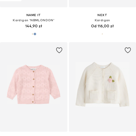
NAME IT
NEXT
Kardigan 'NBMLONDON'
Kardigan
144,90 zł
Od 116,00 zł