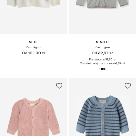
NEXT
MINOTI
Kardigan
Kardigan
Od 103,00 zł
Od 69,93 zł
Pierwotnie: 99,90 zł
Ostatnia najniższa cena:
62,94 zł