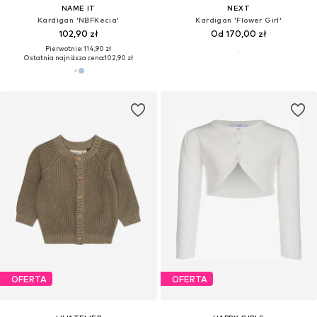
NAME IT
NEXT
Kardigan 'NBFKecia'
Kardigan 'Flower Girl'
102,90 zł
Od 170,00 zł
Pierwotnie: 114,90 zł
Ostatnia najniższa cena:
102,90 zł
OFERTA
OFERTA