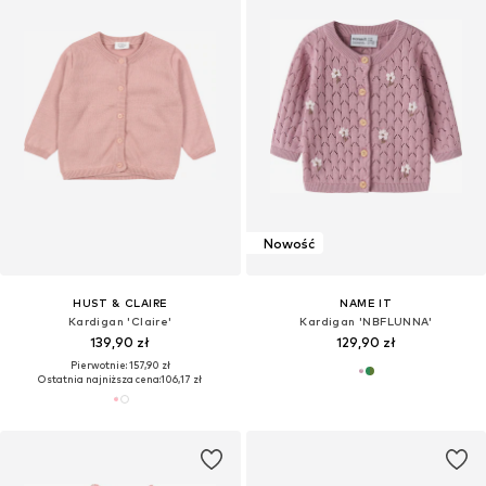
Nowość
HUST & CLAIRE
NAME IT
Kardigan 'Claire'
Kardigan 'NBFLUNNA'
139,90 zł
129,90 zł
Pierwotnie: 157,90 zł
Ostatnia najniższa cena:
106,17 zł