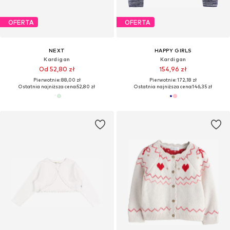
OFERTA
OFERTA
NEXT
HAPPY GIRLS
Kardigan
Kardigan
Od 52,80 zł
154,96 zł
Pierwotnie: 88,00 zł
Pierwotnie: 172,18 zł
Ostatnia najniższa cena:
52,80 zł
Ostatnia najniższa cena:
146,35 zł