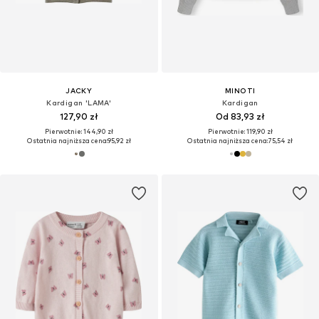
JACKY
MINOTI
Kardigan 'LAMA'
Kardigan
127,90 zł
Od 83,93 zł
Pierwotnie: 144,90 zł
Pierwotnie: 119,90 zł
Ostatnia najniższa cena:
95,92 zł
Ostatnia najniższa cena:
75,54 zł