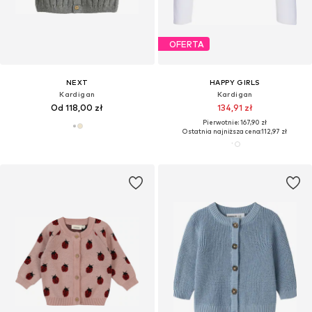
OFERTA
NEXT
HAPPY GIRLS
Kardigan
Kardigan
Od 118,00 zł
134,91 zł
Pierwotnie: 167,90 zł
Ostatnia najniższa cena:
112,97 zł