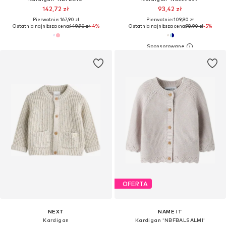
142,72 zł
93,42 zł
Pierwotnie: 167,90 zł
Pierwotnie: 109,90 zł
Ostatnia najniższa cena:
149,90 zł
-4%
Ostatnia najniższa cena:
98,90 zł
-5%
OFERTA
NEXT
NAME IT
Kardigan
Kardigan 'NBFBALSALMI'