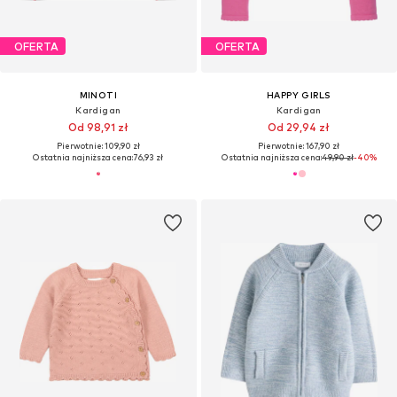
OFERTA
OFERTA
MINOTI
HAPPY GIRLS
Kardigan
Kardigan
Od 98,91 zł
Od 29,94 zł
Pierwotnie: 109,90 zł
Pierwotnie: 167,90 zł
Ostatnia najniższa cena:
76,93 zł
Ostatnia najniższa cena:
49,90 zł
-40%