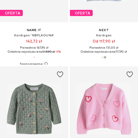
OFERTA
OFERTA
NAME IT
NEXT
Kardigan 'NBFLAGUNA'
Kardigan
142,72 zł
Od 117,90 zł
Pierwotnie: 167,90 zł
Pierwotnie: 131,00 zł
Ostatnia najniższa cena:
149,90 zł
-4%
Ostatnia najniższa cena:
117,90 zł