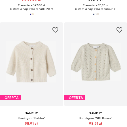
Pierwotnie: 147,00 zł
Pierwotnie: 90,90 zł
Ostatnia najniższa cena:
88,20 zł
Ostatnia najniższa cena:
69,21 zł
OFERTA
OFERTA
NAME IT
NAME IT
Kardigan 'Bubba'
Kardigan 'NKFBanni'
98,91 zł
98,91 zł