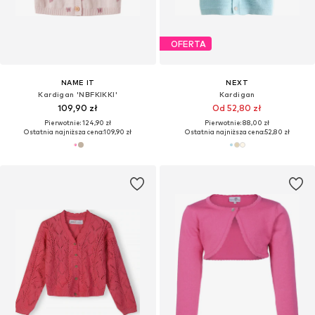
OFERTA
NAME IT
NEXT
Kardigan 'NBFKIKKI'
Kardigan
109,90 zł
Od 52,80 zł
Pierwotnie: 124,90 zł
Pierwotnie: 88,00 zł
Ostatnia najniższa cena:
109,90 zł
Ostatnia najniższa cena:
52,80 zł