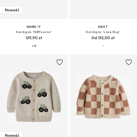
Nowość
NAME IT
NEXT
Kardigan 'NBFLunna'
Kardigan 'Love Bug'
129,90 zł
Od 132,00 zł
Nowość