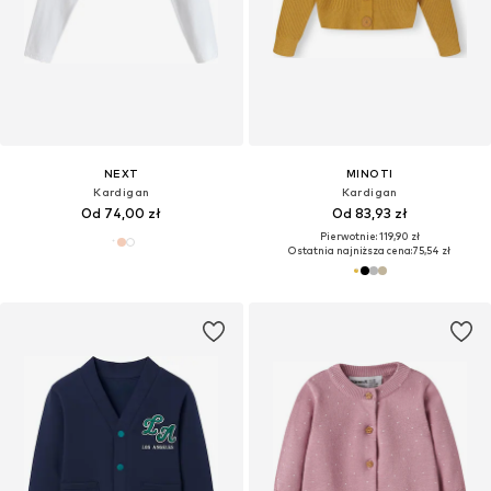
NEXT
MINOTI
Kardigan
Kardigan
Od 74,00 zł
Od 83,93 zł
Pierwotnie: 119,90 zł
Ostatnia najniższa cena:
75,54 zł