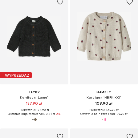
WYPRZEDAŻ
JACKY
NAME IT
Kardigan 'Lama'
Kardigan 'NBFKIKKI'
127,90 zł
109,90 zł
Pierwotnie: 144,90 zł
Pierwotnie: 124,90 zł
Ostatnia najniższa cena:
130,41 zł
-2%
Ostatnia najniższa cena:
109,90 zł