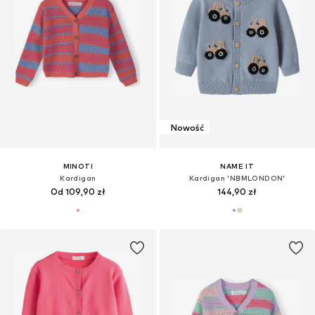
Nowość
MINOTI
NAME IT
Kardigan
Kardigan 'NBMLONDON'
Od 109,90 zł
144,90 zł