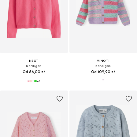
NEXT
MINOTI
Kardigan
Kardigan
Od 66,00 zł
Od 109,90 zł
+
4