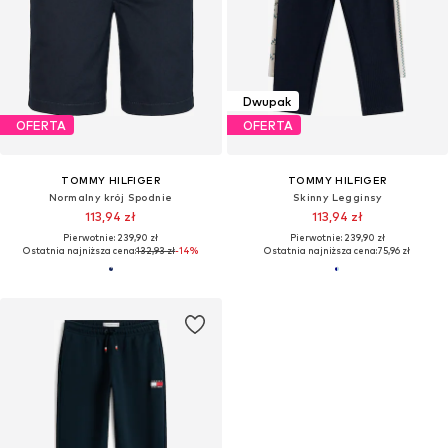
Dwupak
OFERTA
OFERTA
TOMMY HILFIGER
TOMMY HILFIGER
Normalny krój Spodnie
Skinny Legginsy
113,94 zł
113,94 zł
Pierwotnie: 239,90 zł
Pierwotnie: 239,90 zł
Ostatnia najniższa cena:
132,93 zł
-14%
Ostatnia najniższa cena:
75,96 zł