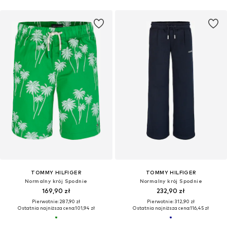
TOMMY HILFIGER
TOMMY HILFIGER
Normalny krój Spodnie
Normalny krój Spodnie
169,90 zł
232,90 zł
Pierwotnie: 287,90 zł
Pierwotnie: 312,90 zł
Ostatnia najniższa cena:
101,94 zł
Ostatnia najniższa cena:
116,45 zł