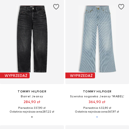
WYPRZEDAŻ
WYPRZEDAŻ
TOMMY HILFIGER
TOMMY HILFIGER
Barrel Jeansy
Szeroka nogawka Jeansy 'MABEL'
284,90 zł
364,90 zł
Pierwotnie: 337,90 zł
Pierwotnie: 432,90 zł
Ostatnia najniższa cena:
287,22 zł
Ostatnia najniższa cena:
367,97 zł