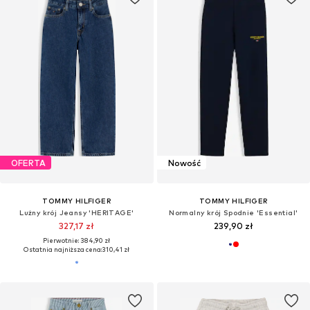
OFERTA
Nowość
TOMMY HILFIGER
TOMMY HILFIGER
Lużny krój Jeansy 'HERITAGE'
Normalny krój Spodnie 'Essential'
327,17 zł
239,90 zł
Pierwotnie: 384,90 zł
Ostatnia najniższa cena:
310,41 zł