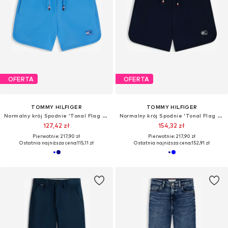
OFERTA
OFERTA
TOMMY HILFIGER
TOMMY HILFIGER
Normalny krój Spodnie 'Tonal Flag Logo Sweat'
Normalny krój Spodnie 'Tonal Flag Logo Sweat'
127,42 zł
154,32 zł
Pierwotnie: 217,90 zł
Pierwotnie: 217,90 zł
Ostatnia najniższa cena:
115,11 zł
Ostatnia najniższa cena:
152,91 zł