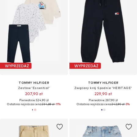
WYPRZEDAŻ
WYPRZEDAŻ
TOMMY HILFIGER
TOMMY HILFIGER
Zestaw 'Essential'
Zwężany krój Spodnie 'HERITAGE'
207,90 zł
229,90 zł
Pierwotnie: 524,90 zł
Pierwotnie: 287,90 zł
Ostatnia najniższa cena:
234,68 zł
-11%
Ostatnia najniższa cena:
242,90 zł
-5%