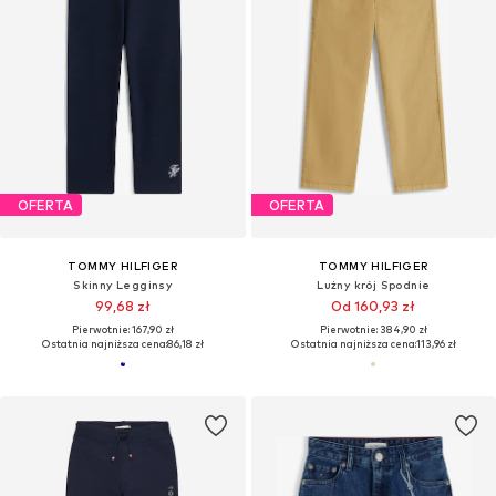
OFERTA
OFERTA
TOMMY HILFIGER
TOMMY HILFIGER
Skinny Legginsy
Lużny krój Spodnie
99,68 zł
Od 160,93 zł
Pierwotnie: 167,90 zł
Pierwotnie: 384,90 zł
Ostatnia najniższa cena:
86,18 zł
Ostatnia najniższa cena:
113,96 zł