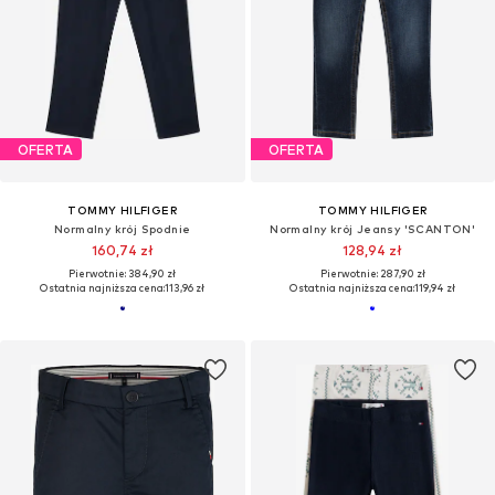
OFERTA
OFERTA
TOMMY HILFIGER
TOMMY HILFIGER
Normalny krój Spodnie
Normalny krój Jeansy 'SCANTON'
160,74 zł
128,94 zł
Pierwotnie: 384,90 zł
Pierwotnie: 287,90 zł
Ostatnia najniższa cena:
113,96 zł
Ostatnia najniższa cena:
119,94 zł