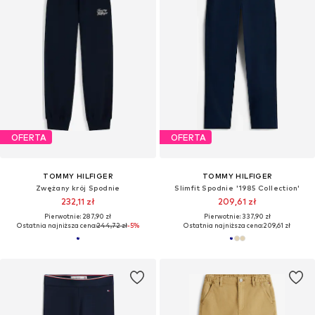
OFERTA
OFERTA
TOMMY HILFIGER
TOMMY HILFIGER
Zwężany krój Spodnie
Slimfit Spodnie '1985 Collection'
232,11 zł
209,61 zł
Pierwotnie: 287,90 zł
Pierwotnie: 337,90 zł
Ostatnia najniższa cena:
244,72 zł
-5%
Ostatnia najniższa cena:
209,61 zł