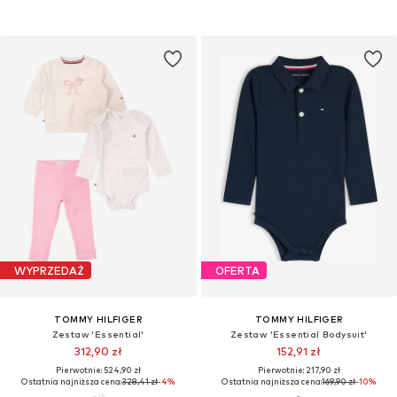
WYPRZEDAŻ
OFERTA
TOMMY HILFIGER
TOMMY HILFIGER
Zestaw 'Essential'
Zestaw 'Essential Bodysuit'
312,90 zł
152,91 zł
Pierwotnie: 524,90 zł
Pierwotnie: 217,90 zł
Ostatnia najniższa cena:
328,41 zł
-4%
Ostatnia najniższa cena:
169,90 zł
-10%