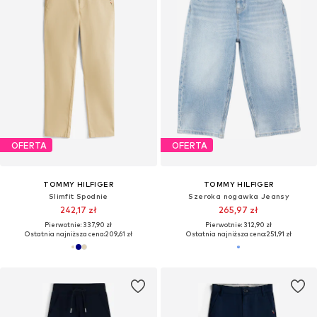
OFERTA
OFERTA
TOMMY HILFIGER
TOMMY HILFIGER
Slimfit Spodnie
Szeroka nogawka Jeansy
242,17 zł
265,97 zł
Pierwotnie: 337,90 zł
Pierwotnie: 312,90 zł
Ostatnia najniższa cena:
209,61 zł
Ostatnia najniższa cena:
251,91 zł