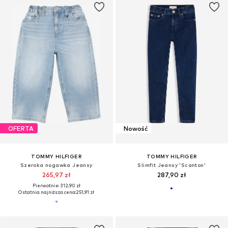
OFERTA
Nowość
TOMMY HILFIGER
TOMMY HILFIGER
Szeroka nogawka Jeansy
Slimfit Jeansy 'Scanton'
265,97 zł
287,90 zł
Pierwotnie: 312,90 zł
Ostatnia najniższa cena:
251,91 zł