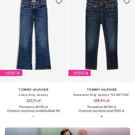
OFERTA
OFERTA
TOMMY HILFIGER
TOMMY HILFIGER
Lużny krój Jeansy
Normalny krój Jeansy 'SCANTON'
232,11 zł
128,94 zł
Pierwotnie: 287,90 zł
Pierwotnie: 287,90 zł
Ostatnia najniższa cena:
244,72 zł
-5%
Ostatnia najniższa cena:
119,94 zł