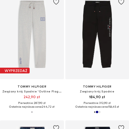
WYPRZEDAŻ
TOMMY HILFIGER
TOMMY HILFIGER
Zwężany krój Spodnie 'Outline Flag Wide Cuffed Leg'
Zwężany krój Spodnie
242,90 zł
184,90 zł
Pierwotnie: 287,90 zł
Pierwotnie: 312,90 zł
Ostatnia najniższa cena:
244,72 zł
Ostatnia najniższa cena:
156,45 zł