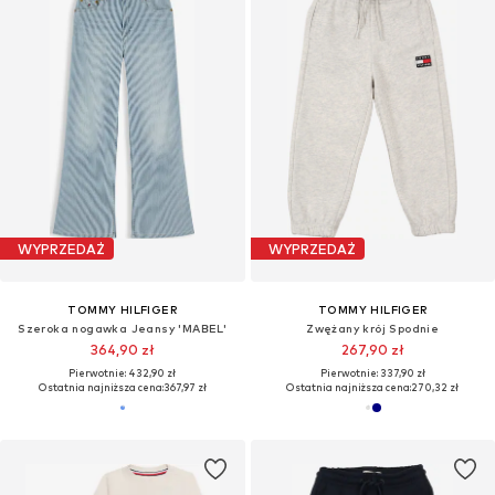
WYPRZEDAŻ
WYPRZEDAŻ
TOMMY HILFIGER
TOMMY HILFIGER
Szeroka nogawka Jeansy 'MABEL'
Zwężany krój Spodnie
364,90 zł
267,90 zł
Pierwotnie: 432,90 zł
Pierwotnie: 337,90 zł
Ostatnia najniższa cena:
367,97 zł
Ostatnia najniższa cena:
270,32 zł