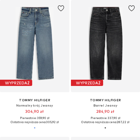
WYPRZEDAŻ
WYPRZEDAŻ
TOMMY HILFIGER
TOMMY HILFIGER
Normalny krój Jeansy
Barrel Jeansy
304,90 zł
284,90 zł
Pierwotnie: 359,90 zł
Pierwotnie: 337,90 zł
Ostatnia najniższa cena:
305,92 zł
Ostatnia najniższa cena:
287,22 zł