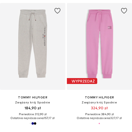
WYPRZEDAŻ
TOMMY HILFIGER
TOMMY HILFIGER
Zwężany krój Spodnie
Zwężany krój Spodnie
184,90 zł
324,90 zł
Pierwotnie: 312,90 zł
Pierwotnie: 384,90 zł
Ostatnia najniższa cena:
157,17 zł
Ostatnia najniższa cena:
327,17 zł