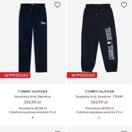
WYPRZEDAŻ
WYPRZEDAŻ
TOMMY HILFIGER
TOMMY HILFIGER
Normalny krój Spodnie
Zwężany krój Spodnie 'TEAM'
242,90 zł
242,90 zł
Pierwotnie: 287,90 zł
Pierwotnie: 287,90 zł
Ostatnia najniższa cena:
244,72 zł
Ostatnia najniższa cena:
244,72 zł