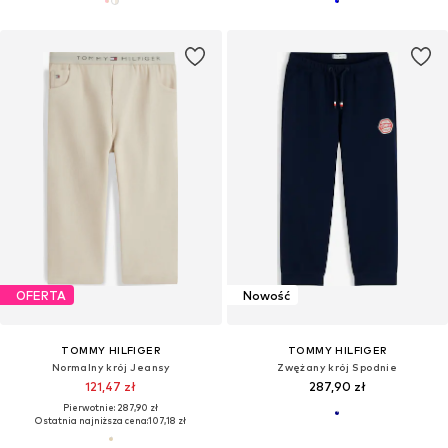
OFERTA
Nowość
TOMMY HILFIGER
TOMMY HILFIGER
Normalny krój Jeansy
Zwężany krój Spodnie
121,47 zł
287,90 zł
Pierwotnie: 287,90 zł
Ostatnia najniższa cena:
107,18 zł