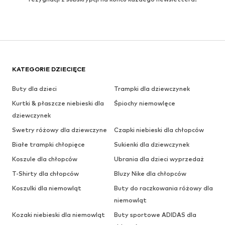
KATEGORIE DZIECIĘCE
Buty dla dzieci
Trampki dla dziewczynek
Kurtki & płaszcze niebieski dla
Śpiochy niemowlęce
dziewczynek
Swetry różowy dla dziewczyne
Czapki niebieski dla chłopców
Białe trampki chłopięce
Sukienki dla dziewczynek
Koszule dla chłopców
Ubrania dla dzieci wyprzedaż
T-Shirty dla chłopców
Bluzy Nike dla chłopców
Koszulki dla niemowląt
Buty do raczkowania różowy dla
niemowląt
Kozaki niebieski dla niemowląt
Buty sportowe ADIDAS dla