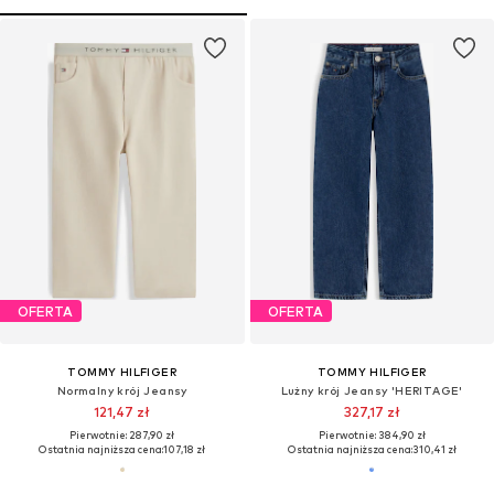
OFERTA
OFERTA
TOMMY HILFIGER
TOMMY HILFIGER
Normalny krój Jeansy
Lużny krój Jeansy 'HERITAGE'
121,47 zł
327,17 zł
Pierwotnie: 287,90 zł
Pierwotnie: 384,90 zł
Ostatnia najniższa cena:
107,18 zł
Ostatnia najniższa cena:
310,41 zł