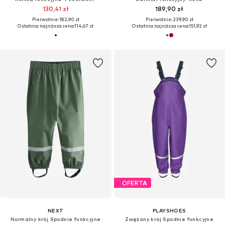
130,41 zł
189,90 zł
Pierwotnie: 182,90 zł
Pierwotnie: 239,90 zł
Ostatnia najniższa cena:
114,67 zł
Ostatnia najniższa cena:
151,92 zł
OFERTA
NEXT
PLAYSHOES
Normalny krój Spodnie funkcyjne
Zwężany krój Spodnie funkcyjne