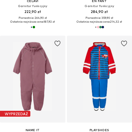
CELAVI
EN FANT
Garnitur funkcyjny
Garnitur funkcyjny
222,90 zł
284,90 zł
Pierwotnie: 264,90 zł
Pierwotnie: 359,90 zł
Ostatnia najniższa cena:
187,92 zł
Ostatnia najniższa cena:
214,32 zł
WYPRZEDAŻ
NAME IT
PLAYSHOES