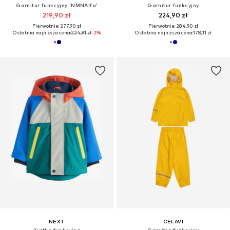
Garnitur funkcyjny 'NMNAlfa'
Garnitur funkcyjny
219,90 zł
224,90 zł
Pierwotnie: 277,90 zł
Pierwotnie: 284,90 zł
Ostatnia najniższa cena:
224,91 zł
-2%
Ostatnia najniższa cena:
178,11 zł
NEXT
CELAVI