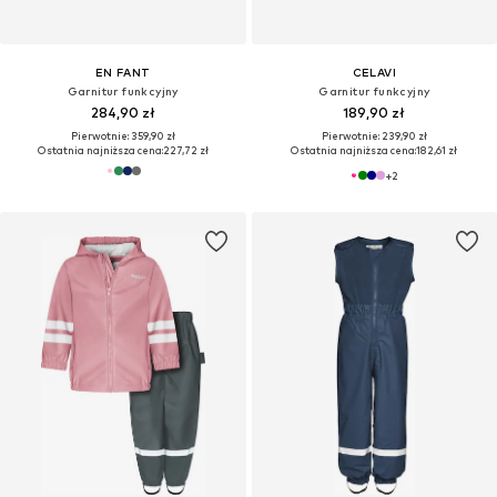
EN FANT
CELAVI
Garnitur funkcyjny
Garnitur funkcyjny
284,90 zł
189,90 zł
Pierwotnie: 359,90 zł
Pierwotnie: 239,90 zł
Ostatnia najniższa cena:
227,72 zł
Ostatnia najniższa cena:
182,61 zł
+
2