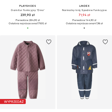
PLAYSHOES
LINDEX
Garnitur funkcyjny 'Dino'
Normalny krój Spodnie funkcyjne
239,90 zł
71,94 zł
Pierwotnie: 284,90 zł
Pierwotnie: 144,90 zł
Ostatnia najniższa cena:
179,92 zł
Ostatnia najniższa cena:
47,96 zł
WYPRZEDAŻ