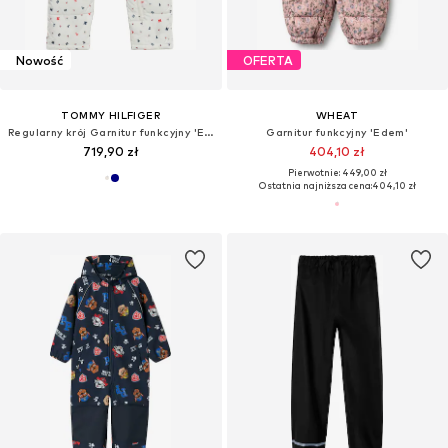
Nowość
OFERTA
TOMMY HILFIGER
WHEAT
Regularny krój Garnitur funkcyjny 'ESSENTIAL'
Garnitur funkcyjny 'Edem'
719,90 zł
404,10 zł
Pierwotnie: 449,00 zł
Ostatnia najniższa cena:
404,10 zł