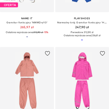
OFERTA
NAME IT
PLAYSHOES
Garnitur funkcyjny 'NMMDry10'
Normalny krój Garnitur funkcyjny 'Hai'
265,97 zł
247,90 zł
Ostatnia najniższa cena:
312,90 zł
-15%
Pierwotnie: 312,90 zł
Ostatnia najniższa cena:
236,61 zł