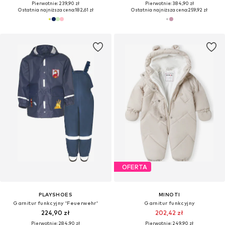
Pierwotnie: 239,90 zł
Pierwotnie: 384,90 zł
Ostatnia najniższa cena:
182,61 zł
Ostatnia najniższa cena:
259,92 zł
OFERTA
PLAYSHOES
MINOTI
Garnitur funkcyjny 'Feuerwehr'
Garnitur funkcyjny
224,90 zł
202,42 zł
Pierwotnie: 284,90 zł
Pierwotnie: 249,90 zł