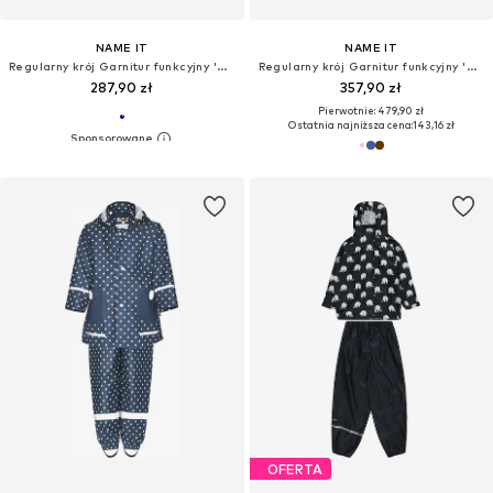
NAME IT
NAME IT
Regularny krój Garnitur funkcyjny 'NMMAlfa08 Paw'
Regularny krój Garnitur funkcyjny 'NMNSnow10'
287,90 zł
357,90 zł
Pierwotnie: 479,90 zł
Ostatnia najniższa cena:
143,16 zł
OFERTA