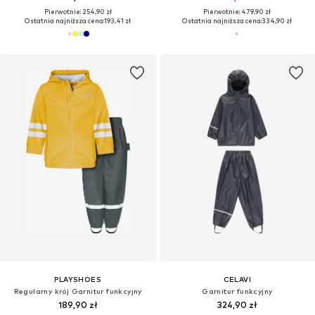
Pierwotnie: 254,90 zł
Pierwotnie: 479,90 zł
Ostatnia najniższa cena:
193,41 zł
Ostatnia najniższa cena:
334,90 zł
PLAYSHOES
CELAVI
Regularny krój Garnitur funkcyjny
Garnitur funkcyjny
189,90 zł
324,90 zł