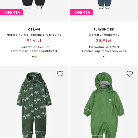
OFERTA
OFERTA
CELAVI
PLAYSHOES
Normalny krój Spodnie funkcyjne
Garnitur funkcyjny
94,41 zł
215,91 zł
Pierwotnie: 134,90 zł
Pierwotnie: 284,90 zł
Ostatnia najniższa cena:
83,92 zł
Ostatnia najniższa cena:
179,92 zł