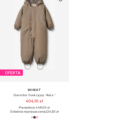
OFERTA
WHEAT
Garnitur funkcyjny 'Aiko '
404,10 zł
Pierwotnie: 449,00 zł
Ostatnia najniższa cena:
224,50 zł