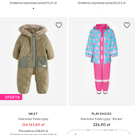
Ostatnia najniższa cena:
202,41 zł
Ostatnia najniższa cena:
202,42 zł
OFERTA
NEXT
PLAYSHOES
Garnitur funkcyjny
Garnitur funkcyjny 'Eulen'
Od 141,60 zł
224,90 zł
Pierwotnie: 236,00 zł
Pierwotnie: 284,90 zł
1
Ostatnia najniższa cena:
141,60 zł
Ostatnia najniższa cena:
202,32 zł