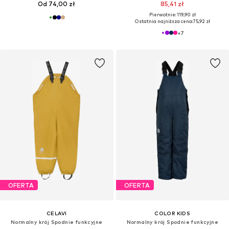
Od 74,00 zł
85,41 zł
Pierwotnie: 119,90 zł
Ostatnia najniższa cena:
75,92 zł
+
7
OFERTA
OFERTA
CELAVI
COLOR KIDS
Normalny krój Spodnie funkcyjne
Normalny krój Spodnie funkcyjne