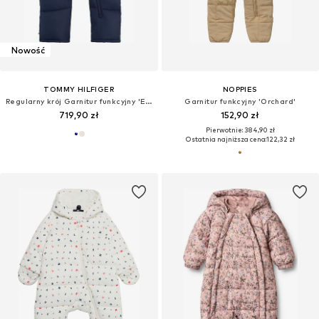
Nowość
TOMMY HILFIGER
NOPPIES
Regularny krój Garnitur funkcyjny 'ESSENTIAL'
Garnitur funkcyjny 'Orchard'
719,90 zł
152,90 zł
Pierwotnie: 384,90 zł
Ostatnia najniższa cena:
122,32 zł