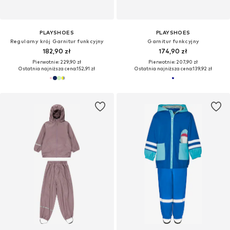
PLAYSHOES
PLAYSHOES
Regularny krój Garnitur funkcyjny
Garnitur funkcyjny
182,90 zł
174,90 zł
Pierwotnie: 229,90 zł
Pierwotnie: 207,90 zł
Ostatnia najniższa cena:
152,91 zł
Ostatnia najniższa cena:
139,92 zł