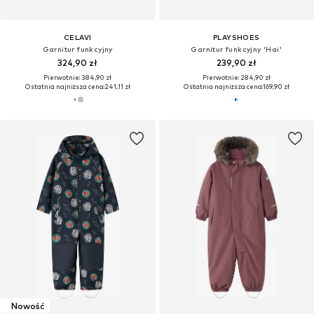
CELAVI
PLAYSHOES
Garnitur funkcyjny
Garnitur funkcyjny 'Hai'
324,90 zł
239,90 zł
Pierwotnie: 384,90 zł
Pierwotnie: 284,90 zł
Ostatnia najniższa cena:
241,11 zł
Ostatnia najniższa cena:
169,90 zł
Nowość