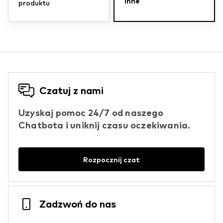
Inne
produktu
Czatuj z nami
Uzyskaj pomoc 24/7 od naszego
Chatbota i uniknij czasu oczekiwania.
Rozpocznij czat
Zadzwoń do nas