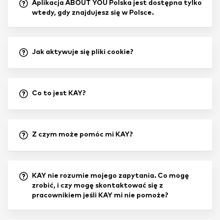
Aplikacja ABOUT YOU Polska jest dostępna tylko
wtedy, gdy znajdujesz się w Polsce.
Jak aktywuje się pliki cookie?
Co to jest KAY?
Z czym może pomóc mi KAY?
KAY nie rozumie mojego zapytania. Co mogę
zrobić, i czy mogę skontaktować się z
pracownikiem jeśli KAY mi nie pomoże?