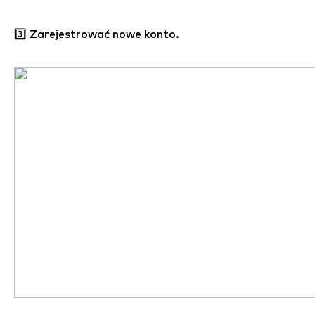
3️⃣ Zarejestrować nowe konto.