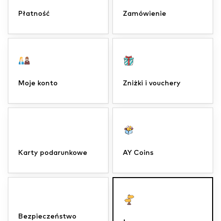
Płatność
Zamówienie
Moje konto
Zniżki i vouchery
Karty podarunkowe
AY Coins
Bezpieczeństwo