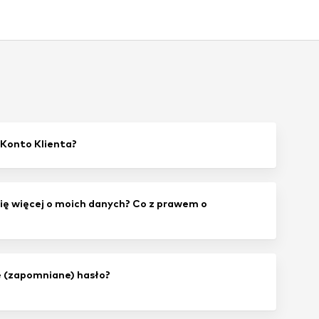
Konto Klienta?
ię więcej o moich danych? Co z prawem o
?
 (zapomniane) hasło?