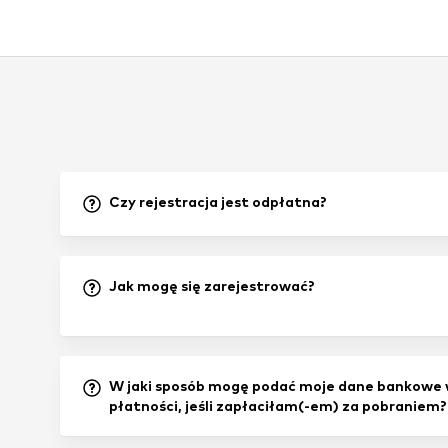
Czy rejestracja jest odpłatna?
Jak mogę się zarejestrować?
W jaki sposób mogę podać moje dane bankowe 
płatności, jeśli zapłaciłam(-em) za pobraniem?