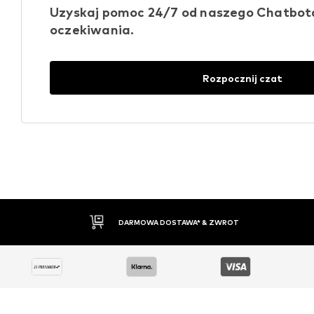
Uzyskaj pomoc 24/7 od naszego Chatbota 
oczekiwania.
Rozpocznij czat
30 DNI NA ZWROT TOWARU