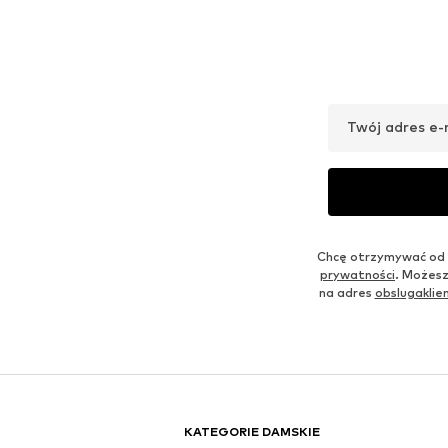
Twój adres e-
Chcę otrzymywać od 
prywatności
. Możesz
na adres
obslugakli
KATEGORIE DAMSKIE