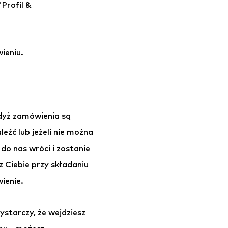
Profil &
ieniu.
gdyż zamówienia są
eźć lub jeżeli nie można
do nas wróci i zostanie
 Ciebie przy składaniu
ienie.
starczy, że wejdziesz