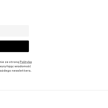
nie ze stroną
Polityka
 wysyłając wiadomość
u każdego newslettera.