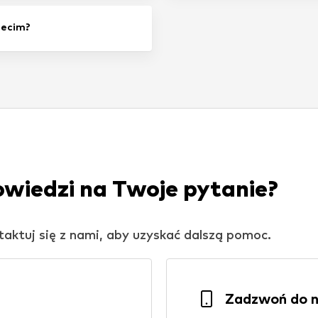
zecim?
owiedzi na Twoje pytanie?
ntaktuj się z nami, aby uzyskać dalszą pomoc.
Zadzwoń do 