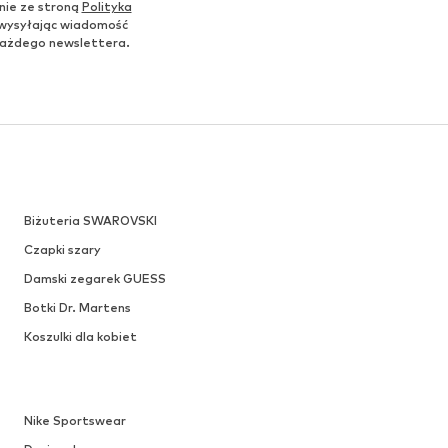
nie ze stroną
Polityka
 wysyłając wiadomość
u każdego newslettera.
Biżuteria SWAROVSKI
Czapki szary
Damski zegarek GUESS
Botki Dr. Martens
Koszulki dla kobiet
Nike Sportswear