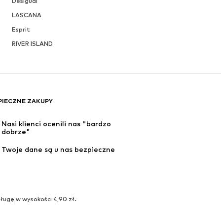
Desigual
LASCANA
Esprit
RIVER ISLAND
PIECZNE ZAKUPY
Nasi klienci ocenili nas "bardzo 
dobrze"
Twoje dane są u nas bezpieczne
ługę w wysokości 4,90 zł.