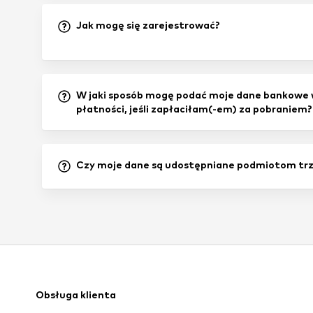
Jak mogę się zarejestrować?
W jaki sposób mogę podać moje dane bankowe 
płatności, jeśli zapłaciłam(-em) za pobraniem?
Czy moje dane są udostępniane podmiotom tr
Obsługa klienta