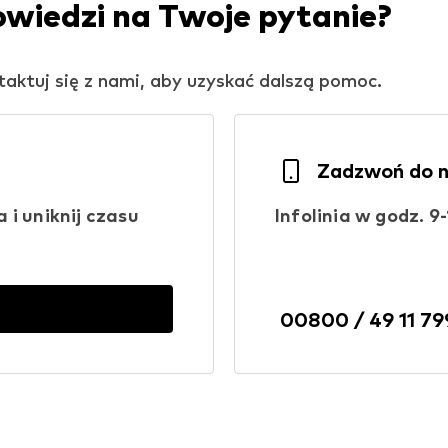
owiedzi na Twoje pytanie?
ntaktuj się z nami, aby uzyskać dalszą pomoc.
Zadzwoń do 
i uniknij czasu
Infolinia w godz. 9-
00800 / 49 11 79