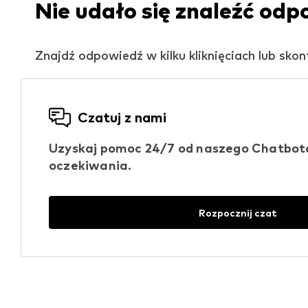
Nie udało się znaleźć odp
Znajdź odpowiedź w kilku kliknięciach lub sko
Czatuj z nami
Uzyskaj pomoc 24/7 od naszego Chatbota 
oczekiwania.
Rozpocznij czat