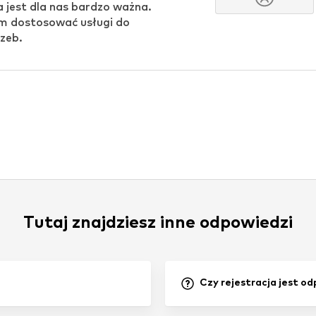
a jest dla nas bardzo ważna.
 dostosować usługi do
zeb.
Tutaj znajdziesz inne odpowiedzi
Czy rejestracja jest o