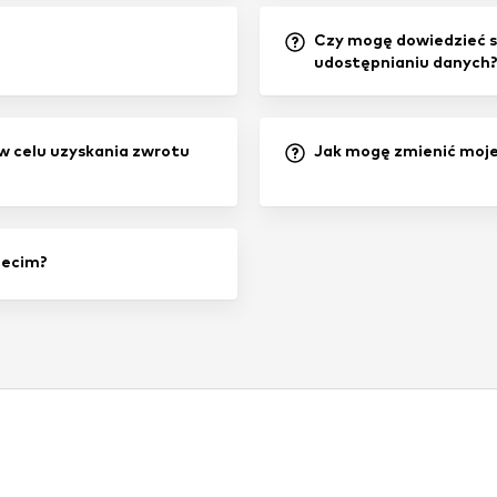
Czy mogę dowiedzieć s
udostępnianiu danych
w celu uzyskania zwrotu
Jak mogę zmienić moje
zecim?