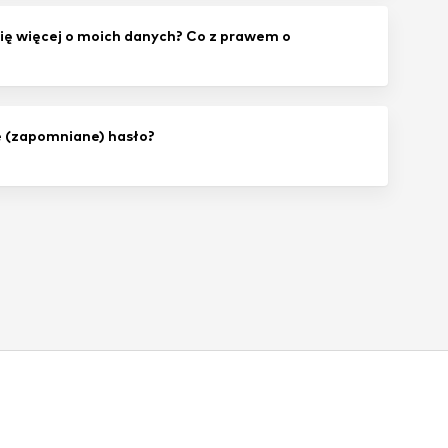
ię więcej o moich danych? Co z prawem o
?
 (zapomniane) hasło?