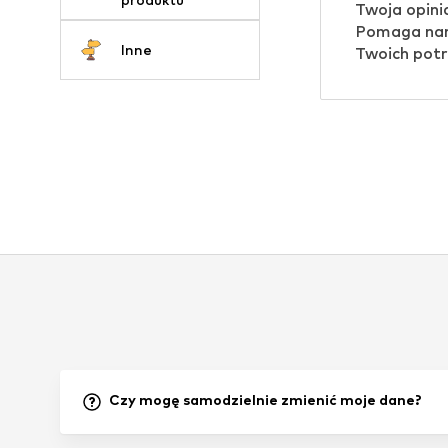
Twoja opini
Pomaga nam
Inne
Twoich potr
Czy mogę samodzielnie zmienić moje dane?