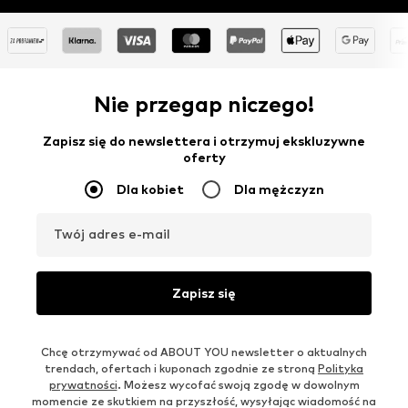
Nie przegap niczego!
Zapisz się do newslettera i otrzymuj ekskluzywne
oferty
Dla kobiet
Dla mężczyzn
Twój adres e-mail
Zapisz się
Chcę otrzymywać od ABOUT YOU newsletter o aktualnych
trendach, ofertach i kuponach zgodnie ze stroną
Polityka
prywatności
. Możesz wycofać swoją zgodę w dowolnym
momencie ze skutkiem na przyszłość, wysyłając wiadomość na