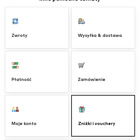
Zwroty
Wysyłka & dostawa
Płatność
Zamówienie
Zniżki i vouchery
Moje konto