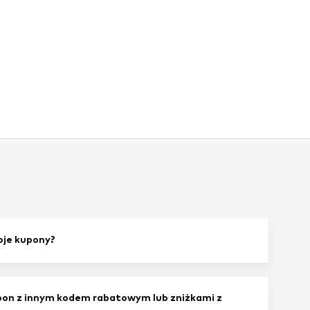
oje kupony?
on z innym kodem rabatowym lub zniżkami z