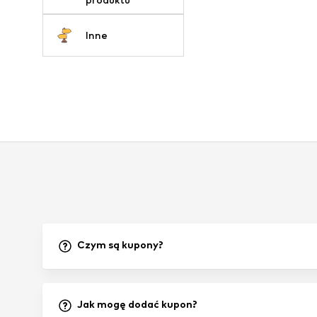
Inne
Czym są kupony?
Jak mogę dodać kupon?