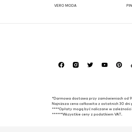
VERO MODA
PI
*Darmowa dostawa przy zamówieniach od 99,9
Najniższa cena całkowita z ostatnich 30 dni 
****Opłaty mogą być naliczane w zależności
******Wszystkie ceny z podatkiem VAT.