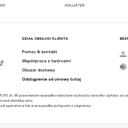
NKO
HOLLISTER
DZIAŁ OBSŁUGI KLIENTA
BEZ
Pomoc & kontakt
Współpraca z twórcami
Obszar dostawy
Odstąpienie od umowy tutaj
0 zł. W przeciwnym wypadku naliczane są koszty wysyłki i opłaty za us
przed obniżką ceny.
 od operatora lub w przypadku połączeń z zagranicy.