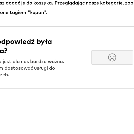
z dodać je do koszyka. Przeglądając nasze kategorie, zo
one tagiem "kupon".
odpowiedź była
a?
a jest dla nas bardzo ważna.
 dostosować usługi do
zeb.