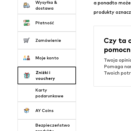
Wysyłka &
a ponadto możes
dostawa
produkty oznacz
Płatność
Czy ta 
Zamówienie
pomocn
Moje konto
Twoja opini
Pomaga nam
Zniżki i
Twoich potr
vouchery
Karty
podarunkowe
AY Coins
Bezpieczeństwo
produktu