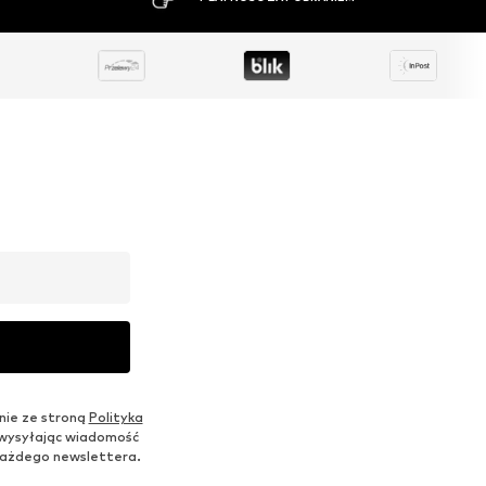
nie ze stroną
Polityka
 wysyłając wiadomość
u każdego newslettera.