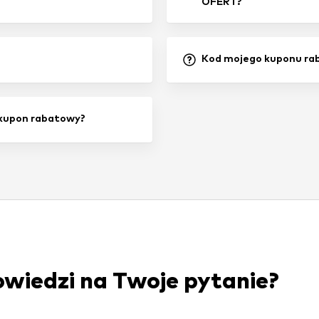
OFERT?
Kod mojego kuponu rab
kupon rabatowy?
owiedzi na Twoje pytanie?