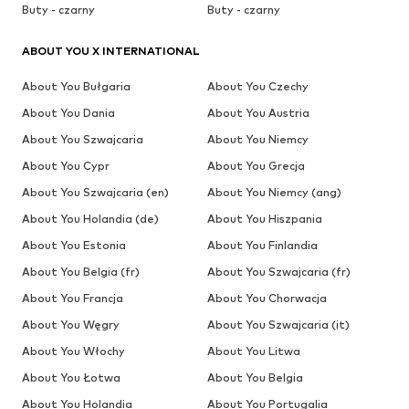
Buty - czarny
Buty - czarny
ABOUT YOU X INTERNATIONAL
About You Bułgaria
About You Czechy
About You Dania
About You Austria
About You Szwajcaria
About You Niemcy
About You Cypr
About You Grecja
About You Szwajcaria (en)
About You Niemcy (ang)
About You Holandia (de)
About You Hiszpania
About You Estonia
About You Finlandia
About You Belgia (fr)
About You Szwajcaria (fr)
About You Francja
About You Chorwacja
About You Węgry
About You Szwajcaria (it)
About You Włochy
About You Litwa
About You Łotwa
About You Belgia
About You Holandia
About You Portugalia