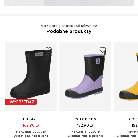
MOŻE CI SIĘ SPODOBAĆ RÓWNIEŻ
Podobne produkty
WYPRZEDAŻ
EN FANT
COLOR KIDS
COLO
162,90 zł
152,90 zł
152
Pierwotnie: 207,90 zł
Pierwotnie: 182,90 zł
Pierwotni
Ostatnia najniższa cena:
Ostatnia najniższa cena:
Ostatnia najni