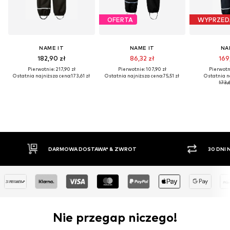
OFERTA
WYPRZED
NAME IT
NAME IT
NA
182,90 zł
86,32 zł
169
Pierwotnie: 217,90 zł
Pierwotnie: 107,90 zł
Pierwotni
Ostatnia najniższa cena:
173,61 zł
Ostatnia najniższa cena:
75,51 zł
Ostatnia n
173,6
ARMOWA DOSTAWA* & ZWROT
30 DNI NA ZWROT TOWAR
Nie przegap niczego!