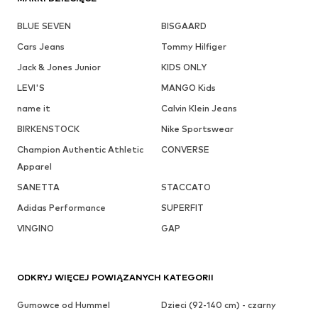
BLUE SEVEN
BISGAARD
Cars Jeans
Tommy Hilfiger
Jack & Jones Junior
KIDS ONLY
LEVI'S
MANGO Kids
name it
Calvin Klein Jeans
BIRKENSTOCK
Nike Sportswear
Champion Authentic Athletic
CONVERSE
Apparel
SANETTA
STACCATO
Adidas Performance
SUPERFIT
VINGINO
GAP
ODKRYJ WIĘCEJ POWIĄZANYCH KATEGORII
Gumowce od Hummel
Dzieci (92-140 cm) - czarny