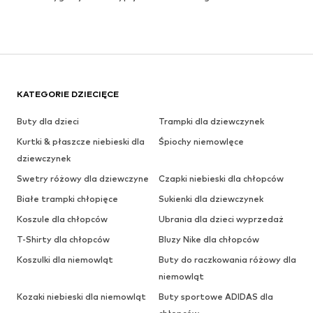
KATEGORIE DZIECIĘCE
Buty dla dzieci
Trampki dla dziewczynek
Kurtki & płaszcze niebieski dla
Śpiochy niemowlęce
dziewczynek
Swetry różowy dla dziewczyne
Czapki niebieski dla chłopców
Białe trampki chłopięce
Sukienki dla dziewczynek
Koszule dla chłopców
Ubrania dla dzieci wyprzedaż
T-Shirty dla chłopców
Bluzy Nike dla chłopców
Koszulki dla niemowląt
Buty do raczkowania różowy dla
niemowląt
Kozaki niebieski dla niemowląt
Buty sportowe ADIDAS dla