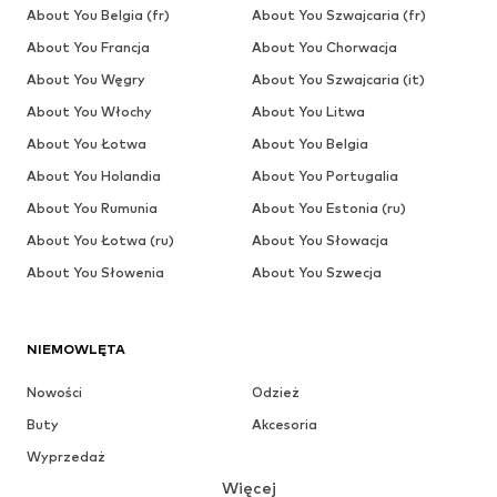
About You Belgia (fr)
About You Szwajcaria (fr)
About You Francja
About You Chorwacja
About You Węgry
About You Szwajcaria (it)
About You Włochy
About You Litwa
About You Łotwa
About You Belgia
About You Holandia
About You Portugalia
About You Rumunia
About You Estonia (ru)
About You Łotwa (ru)
About You Słowacja
About You Słowenia
About You Szwecja
NIEMOWLĘTA
Nowości
Odzież
Buty
Akcesoria
Wyprzedaż
Więcej