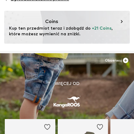
Nr artykułu
KAN0144002000001
Coins
Kup ten przedmiot teraz i zdobądź do 
+21 Coins
, 
które możesz wymienić na zniżki.
Obserwuj
WIĘCEJ OD