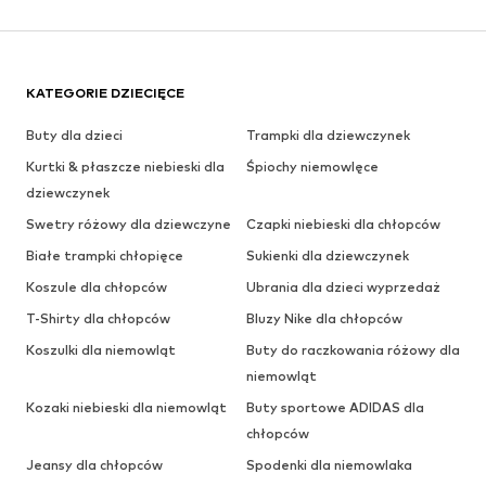
KATEGORIE DZIECIĘCE
Buty dla dzieci
Trampki dla dziewczynek
Kurtki & płaszcze niebieski dla
Śpiochy niemowlęce
dziewczynek
Swetry różowy dla dziewczyne
Czapki niebieski dla chłopców
Białe trampki chłopięce
Sukienki dla dziewczynek
Koszule dla chłopców
Ubrania dla dzieci wyprzedaż
T-Shirty dla chłopców
Bluzy Nike dla chłopców
Koszulki dla niemowląt
Buty do raczkowania różowy dla
niemowląt
Kozaki niebieski dla niemowląt
Buty sportowe ADIDAS dla
chłopców
Jeansy dla chłopców
Spodenki dla niemowlaka