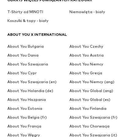
T-Shirty od MINOTI
Niemowlęta - biały
Koszulki & topy - biały
ABOUT YOU X INTERNATIONAL
About You Bułgaria
About You Czechy
About You Dania
About You Austria
About You Szwajcaria
About You Niemcy
About You Cypr
About You Grecja
About You Szwajcaria (en)
About You Niemcy (ang)
About You Holandia (de)
About You Global (ang)
About You Hiszpania
About You Global (es)
About You Estonia
About You Finlandia
About You Belgia (fr)
About You Szwajcaria (fr)
About You Francja
About You Chorwacja
About You Węgry
About You Szwajcaria (it)