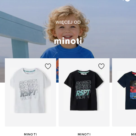
WIĘCEJ OD
MINOTI
MINOTI
MI