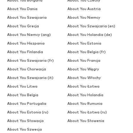
About You Bułgaria
About You Czechy
About You Dania
About You Austria
About You Szwajcaria
About You Niemcy
About You Grecja
About You Szwajcaria (en)
About You Niemcy (ang)
About You Holandia (de)
About You Hiszpania
About You Estonia
About You Finlandia
About You Belgia (fr)
About You Szwajcaria (fr)
About You Francja
About You Chorwacja
About You Węgry
About You Szwajcaria (it)
About You Włochy
About You Litwa
About You Łotwa
About You Belgia
About You Holandia
About You Portugalia
About You Rumunia
About You Estonia (ru)
About You Łotwa (ru)
About You Słowacja
About You Słowenia
About You Szwecja