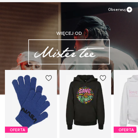
Obserwuj
WIĘCEJ OD
OFERTA
OFERTA